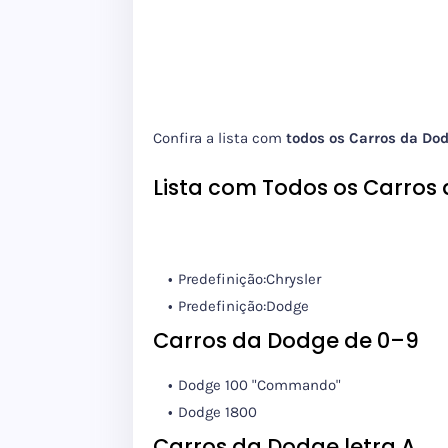
Confira a lista com
todos os Carros da Do
Lista com Todos os Carros
Predefinição:Chrysler
Predefinição:Dodge
Carros da Dodge de 0–9
Dodge 100 "Commando"
Dodge 1800
Carros da Dodge letra A