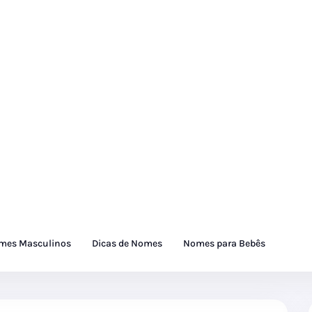
mes Masculinos
Dicas de Nomes
Nomes para Bebês