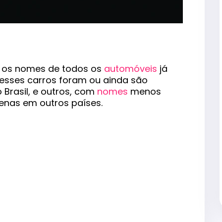
om os nomes de todos os
automóveis
já
desses carros foram ou ainda são
 Brasil, e outros, com
nomes
menos
enas em outros países.