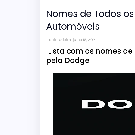
Nomes de Todos os 
Automóveis
quinta-feira, julho 15, 2021
Lista com os nomes de t
pela Dodge