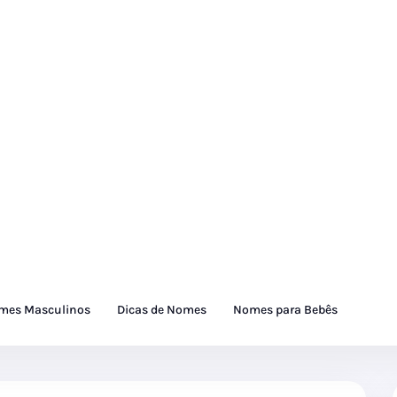
mes Masculinos
Dicas de Nomes
Nomes para Bebês