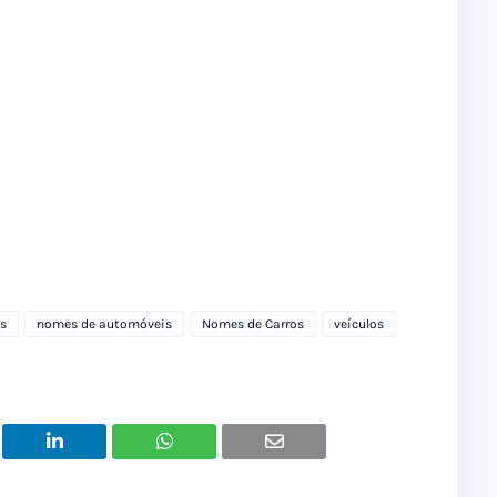
os
nomes de automóveis
Nomes de Carros
veículos