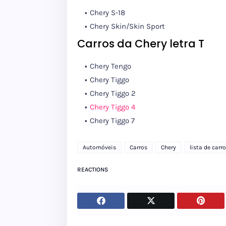
Chery S-18
Chery Skin/Skin Sport
Carros da Chery letra T
Chery Tengo
Chery Tiggo
Chery Tiggo 2
Chery Tiggo 4
Chery Tiggo 7
Automóveis
Carros
Chery
lista de carr
REACTIONS