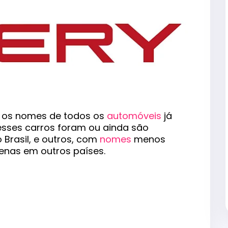
om os nomes de todos os
automóveis
já
desses carros foram ou ainda são
 Brasil, e outros, com
nomes
menos
enas em outros países.