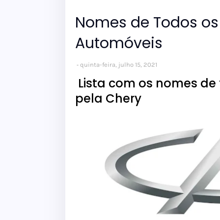
Nomes de Todos os 
Automóveis
quinta-feira, julho 15, 2021
Lista com os nomes de t
pela Chery