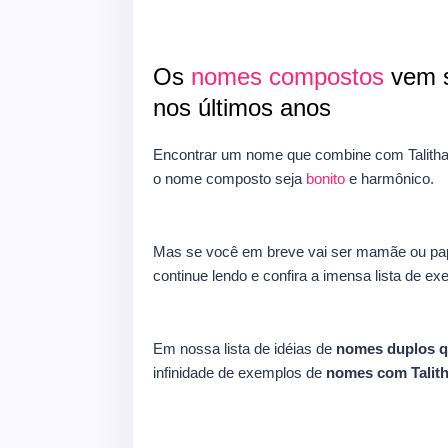
Os
nomes compostos
vem s
nos últimos anos
Encontrar um nome que combine com Talitha
o nome composto seja
bonito
e harmônico.
Mas se você em breve vai ser mamãe ou pap
continue lendo e confira a imensa lista de e
Em nossa lista de idéias de
nomes duplos q
infinidade de exemplos de
nomes com Talit