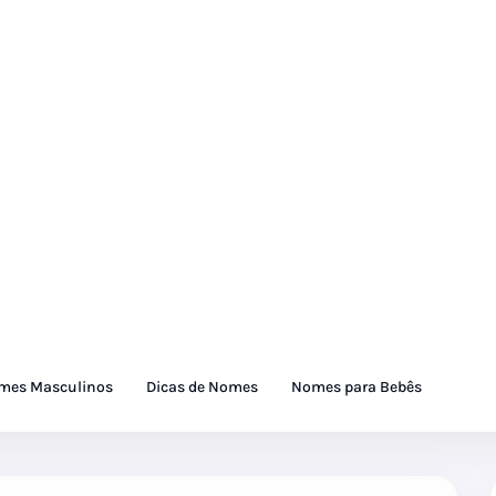
mes Masculinos
Dicas de Nomes
Nomes para Bebês