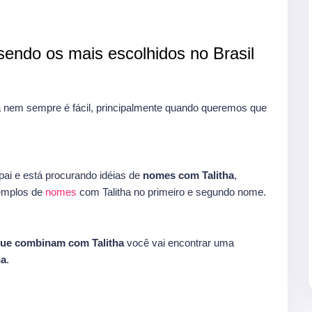
endo os mais escolhidos no Brasil
 nem sempre é fácil, principalmente quando queremos que
ai e está procurando idéias de
nomes com Talitha
,
xemplos de
nomes
com Talitha no primeiro e segundo nome.
ue combinam com Talitha
você vai encontrar uma
ha
.