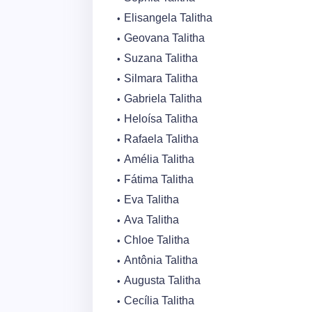
Elisangela Talitha
Geovana Talitha
Suzana Talitha
Silmara Talitha
Gabriela Talitha
Heloísa Talitha
Rafaela Talitha
Amélia Talitha
Fátima Talitha
Eva Talitha
Ava Talitha
Chloe Talitha
Antônia Talitha
Augusta Talitha
Cecília Talitha