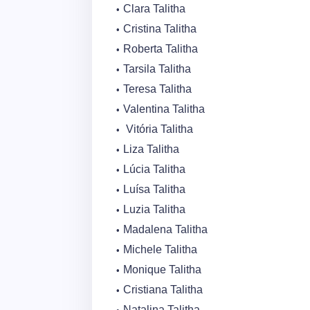
Clara Talitha
Cristina Talitha
Roberta Talitha
Tarsila Talitha
Teresa Talitha
Valentina Talitha
Vitória Talitha
Liza Talitha
Lúcia Talitha
Luísa Talitha
Luzia Talitha
Madalena Talitha
Michele Talitha
Monique Talitha
Cristiana Talitha
Natalina Talitha