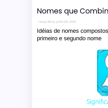
Nomes que Combin
terça-feira, julho 20, 2021
Idéias de nomes compostos
primeiro e segundo nome