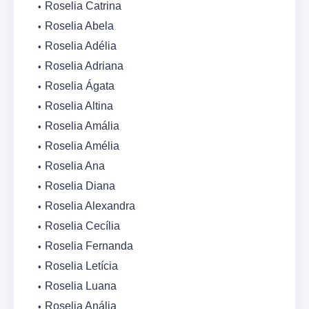
Roselia Catrina
Roselia Abela
Roselia Adélia
Roselia Adriana
Roselia Ágata
Roselia Altina
Roselia Amália
Roselia Amélia
Roselia Ana
Roselia Diana
Roselia Alexandra
Roselia Cecília
Roselia Fernanda
Roselia Letícia
Roselia Luana
Roselia Anália