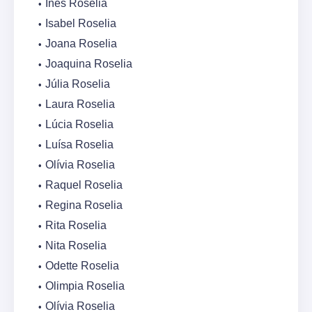
Inês Roselia
Isabel Roselia
Joana Roselia
Joaquina Roselia
Júlia Roselia
Laura Roselia
Lúcia Roselia
Luísa Roselia
Olívia Roselia
Raquel Roselia
Regina Roselia
Rita Roselia
Nita Roselia
Odette Roselia
Olimpia Roselia
Olívia Roselia