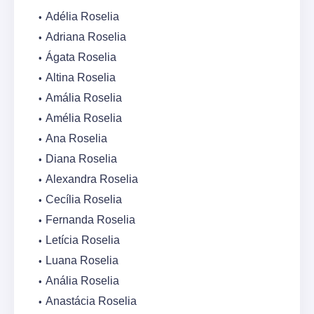
Adélia Roselia
Adriana Roselia
Ágata Roselia
Altina Roselia
Amália Roselia
Amélia Roselia
Ana Roselia
Diana Roselia
Alexandra Roselia
Cecília Roselia
Fernanda Roselia
Letícia Roselia
Luana Roselia
Anália Roselia
Anastácia Roselia