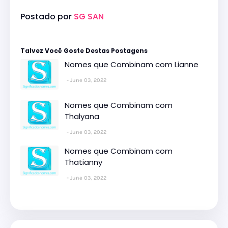
Postado por
SG SAN
Talvez Você Goste Destas Postagens
Nomes que Combinam com Lianne
June 03, 2022
Nomes que Combinam com
Thalyana
June 03, 2022
Nomes que Combinam com
Thatianny
June 03, 2022