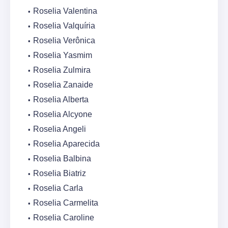
Roselia Valentina
Roselia Valquíria
Roselia Verônica
Roselia Yasmim
Roselia Zulmira
Roselia Zanaide
Roselia Alberta
Roselia Alcyone
Roselia Angeli
Roselia Aparecida
Roselia Balbina
Roselia Biatriz
Roselia Carla
Roselia Carmelita
Roselia Caroline