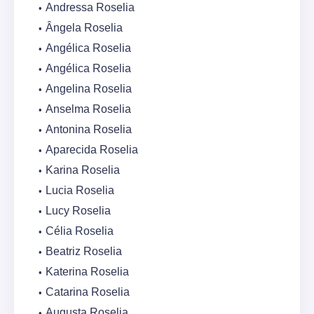
Andressa Roselia
Ângela Roselia
Angélica Roselia
Angélica Roselia
Angelina Roselia
Anselma Roselia
Antonina Roselia
Aparecida Roselia
Karina Roselia
Lucia Roselia
Lucy Roselia
Célia Roselia
Beatriz Roselia
Katerina Roselia
Catarina Roselia
Augusta Roselia