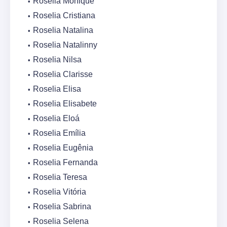
Roselia Monique
Roselia Cristiana
Roselia Natalina
Roselia Natalinny
Roselia Nilsa
Roselia Clarisse
Roselia Elisa
Roselia Elisabete
Roselia Eloá
Roselia Emília
Roselia Eugênia
Roselia Fernanda
Roselia Teresa
Roselia Vitória
Roselia Sabrina
Roselia Selena