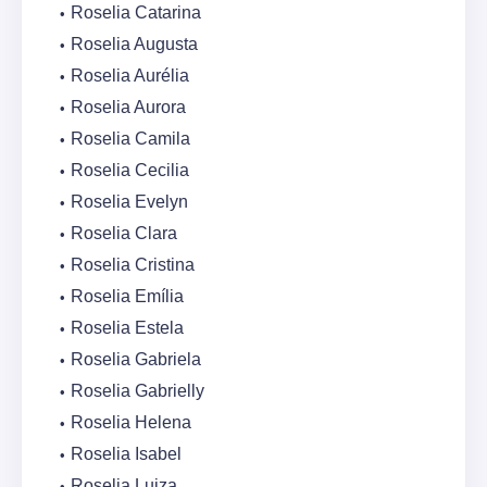
Roselia Catarina
Roselia Augusta
Roselia Aurélia
Roselia Aurora
Roselia Camila
Roselia Cecilia
Roselia Evelyn
Roselia Clara
Roselia Cristina
Roselia Emília
Roselia Estela
Roselia Gabriela
Roselia Gabrielly
Roselia Helena
Roselia Isabel
Roselia Luiza