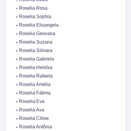
Roselia Rosa
Roselia Sophia
Roselia Elisangela
Roselia Geovana
Roselia Suzana
Roselia Silmara
Roselia Gabriela
Roselia Heloísa
Roselia Rafaela
Roselia Amélia
Roselia Fátima
Roselia Eva
Roselia Ava
Roselia Chloe
Roselia Antônia