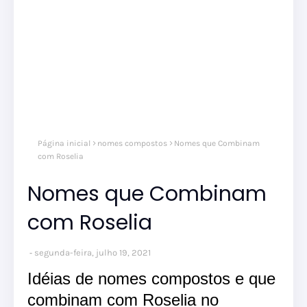
Página inicial
nomes compostos
Nomes que Combinam
com Roselia
Nomes que Combinam
com Roselia
segunda-feira, julho 19, 2021
Idéias de nomes compostos e que
combinam com Roselia no