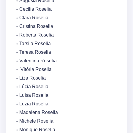
Augusta Roselia
Cecília Roselia
Clara Roselia
Cristina Roselia
Roberta Roselia
Tarsila Roselia
Teresa Roselia
Valentina Roselia
Vitória Roselia
Liza Roselia
Lúcia Roselia
Luísa Roselia
Luzia Roselia
Madalena Roselia
Michele Roselia
Monique Roselia