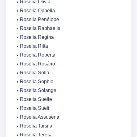
Roselia Olívia
Roselia Ophelia
Roselia Penélope
Roselia Raphaella
Roselia Regina
Roselia Ritta
Roselia Roberta
Roselia Rosário
Roselia Sofia
Roselia Sophia
Roselia Solange
Roselia Suelle
Roselia Sueli
Roselia Assusena
Roselia Tarsila
Roselia Teresa