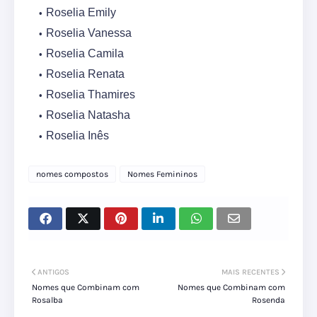
Roselia Emily
Roselia Vanessa
Roselia Camila
Roselia Renata
Roselia Thamires
Roselia Natasha
Roselia Inês
nomes compostos
Nomes Femininos
ANTIGOS
MAIS RECENTES
Nomes que Combinam com
Nomes que Combinam com
Rosalba
Rosenda