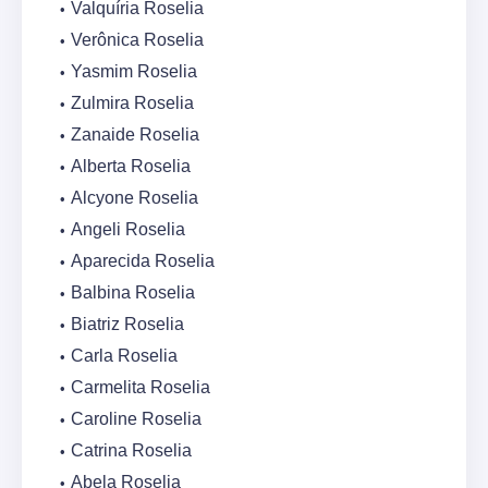
Valquíria Roselia
Verônica Roselia
Yasmim Roselia
Zulmira Roselia
Zanaide Roselia
Alberta Roselia
Alcyone Roselia
Angeli Roselia
Aparecida Roselia
Balbina Roselia
Biatriz Roselia
Carla Roselia
Carmelita Roselia
Caroline Roselia
Catrina Roselia
Abela Roselia