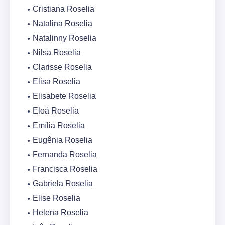
Cristiana Roselia
Natalina Roselia
Natalinny Roselia
Nilsa Roselia
Clarisse Roselia
Elisa Roselia
Elisabete Roselia
Eloá Roselia
Emília Roselia
Eugênia Roselia
Fernanda Roselia
Francisca Roselia
Gabriela Roselia
Elise Roselia
Helena Roselia