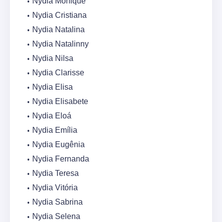
Nydia Monique
Nydia Cristiana
Nydia Natalina
Nydia Natalinny
Nydia Nilsa
Nydia Clarisse
Nydia Elisa
Nydia Elisabete
Nydia Eloá
Nydia Emília
Nydia Eugênia
Nydia Fernanda
Nydia Teresa
Nydia Vitória
Nydia Sabrina
Nydia Selena