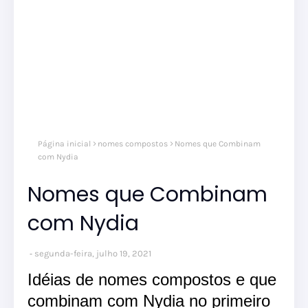
Página inicial
nomes compostos
Nomes que Combinam
com Nydia
Nomes que Combinam
com Nydia
segunda-feira, julho 19, 2021
Idéias de nomes compostos e que
combinam com Nydia no primeiro