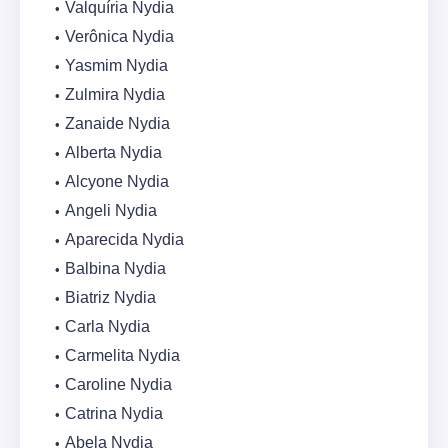
Valquíria Nydia
Verônica Nydia
Yasmim Nydia
Zulmira Nydia
Zanaide Nydia
Alberta Nydia
Alcyone Nydia
Angeli Nydia
Aparecida Nydia
Balbina Nydia
Biatriz Nydia
Carla Nydia
Carmelita Nydia
Caroline Nydia
Catrina Nydia
Abela Nydia