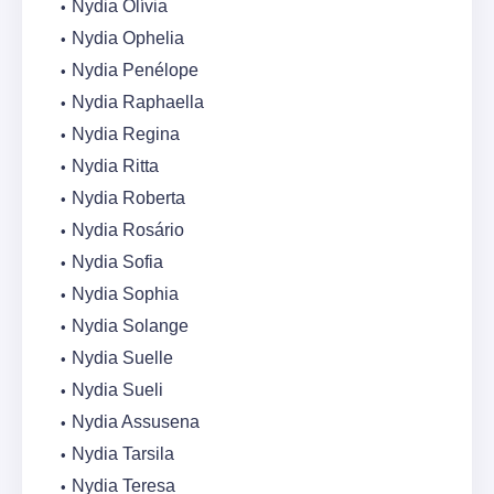
Nydia Olívia
Nydia Ophelia
Nydia Penélope
Nydia Raphaella
Nydia Regina
Nydia Ritta
Nydia Roberta
Nydia Rosário
Nydia Sofia
Nydia Sophia
Nydia Solange
Nydia Suelle
Nydia Sueli
Nydia Assusena
Nydia Tarsila
Nydia Teresa