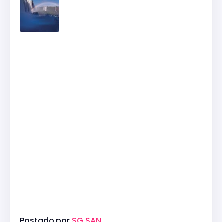
Postado por
SG SAN