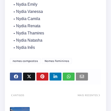
Nydia Emily
Nydia Vanessa
Nydia Camila
Nydia Renata
Nydia Thamires
Nydia Natasha
Nydia Inês
nomes compostos
Nomes Femininos
ANTIGOS
MAIS RECENTES