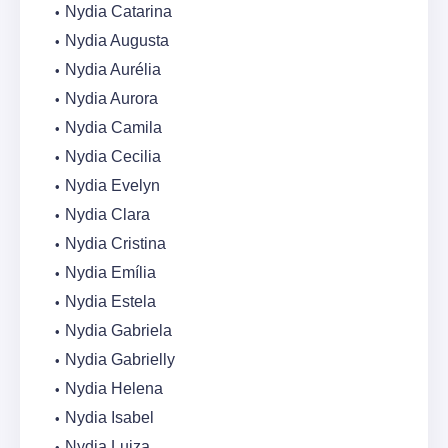
Nydia Catarina
Nydia Augusta
Nydia Aurélia
Nydia Aurora
Nydia Camila
Nydia Cecilia
Nydia Evelyn
Nydia Clara
Nydia Cristina
Nydia Emília
Nydia Estela
Nydia Gabriela
Nydia Gabrielly
Nydia Helena
Nydia Isabel
Nydia Luiza