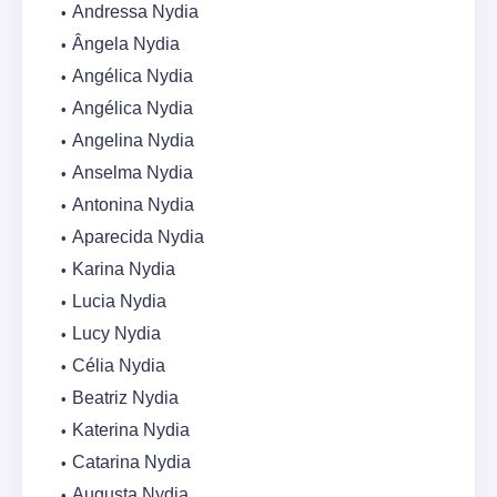
Andressa Nydia
Ângela Nydia
Angélica Nydia
Angélica Nydia
Angelina Nydia
Anselma Nydia
Antonina Nydia
Aparecida Nydia
Karina Nydia
Lucia Nydia
Lucy Nydia
Célia Nydia
Beatriz Nydia
Katerina Nydia
Catarina Nydia
Augusta Nydia