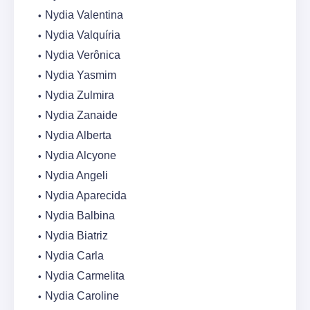
Nydia Valentina
Nydia Valquíria
Nydia Verônica
Nydia Yasmim
Nydia Zulmira
Nydia Zanaide
Nydia Alberta
Nydia Alcyone
Nydia Angeli
Nydia Aparecida
Nydia Balbina
Nydia Biatriz
Nydia Carla
Nydia Carmelita
Nydia Caroline