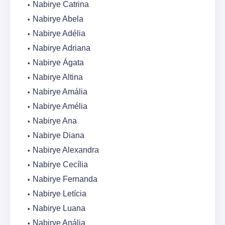
Nabirye Catrina
Nabirye Abela
Nabirye Adélia
Nabirye Adriana
Nabirye Ágata
Nabirye Altina
Nabirye Amália
Nabirye Amélia
Nabirye Ana
Nabirye Diana
Nabirye Alexandra
Nabirye Cecília
Nabirye Fernanda
Nabirye Letícia
Nabirye Luana
Nabirye Anália