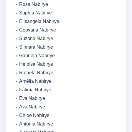
Rosa Nabirye
Sophia Nabirye
Elisangela Nabirye
Geovana Nabirye
Suzana Nabirye
Silmara Nabirye
Gabriela Nabirye
Heloísa Nabirye
Rafaela Nabirye
Amélia Nabirye
Fátima Nabirye
Eva Nabirye
Ava Nabirye
Chloe Nabirye
Antônia Nabirye