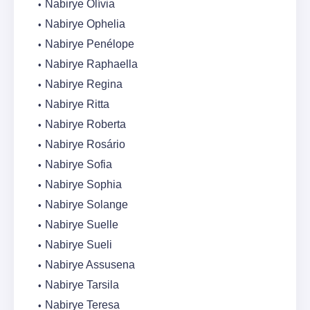
Nabirye Olívia
Nabirye Ophelia
Nabirye Penélope
Nabirye Raphaella
Nabirye Regina
Nabirye Ritta
Nabirye Roberta
Nabirye Rosário
Nabirye Sofia
Nabirye Sophia
Nabirye Solange
Nabirye Suelle
Nabirye Sueli
Nabirye Assusena
Nabirye Tarsila
Nabirye Teresa