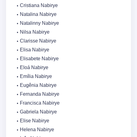
Cristiana Nabirye
Natalina Nabirye
Natalinny Nabirye
Nilsa Nabirye
Clarisse Nabirye
Elisa Nabirye
Elisabete Nabirye
Eloá Nabirye
Emília Nabirye
Eugênia Nabirye
Fernanda Nabirye
Francisca Nabirye
Gabriela Nabirye
Elise Nabirye
Helena Nabirye