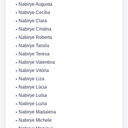
Nabirye Augusta
Nabirye Cecília
Nabirye Clara
Nabirye Cristina
Nabirye Roberta
Nabirye Tarsila
Nabirye Teresa
Nabirye Valentina
Nabirye Vitória
Nabirye Liza
Nabirye Lúcia
Nabirye Luísa
Nabirye Luzia
Nabirye Madalena
Nabirye Michele