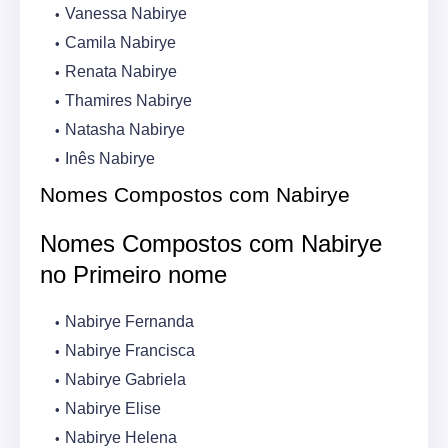
Vanessa Nabirye
Camila Nabirye
Renata Nabirye
Thamires Nabirye
Natasha Nabirye
Inês Nabirye
Nomes Compostos com Nabirye
Nomes Compostos com Nabirye
no Primeiro nome
Nabirye Fernanda
Nabirye Francisca
Nabirye Gabriela
Nabirye Elise
Nabirye Helena