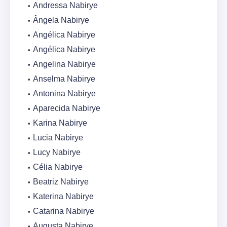
Andressa Nabirye
Ângela Nabirye
Angélica Nabirye
Angélica Nabirye
Angelina Nabirye
Anselma Nabirye
Antonina Nabirye
Aparecida Nabirye
Karina Nabirye
Lucia Nabirye
Lucy Nabirye
Célia Nabirye
Beatriz Nabirye
Katerina Nabirye
Catarina Nabirye
Augusta Nabirye