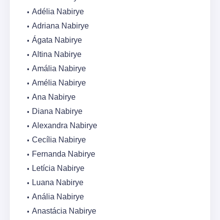
Adélia Nabirye
Adriana Nabirye
Ágata Nabirye
Altina Nabirye
Amália Nabirye
Amélia Nabirye
Ana Nabirye
Diana Nabirye
Alexandra Nabirye
Cecília Nabirye
Fernanda Nabirye
Letícia Nabirye
Luana Nabirye
Anália Nabirye
Anastácia Nabirye