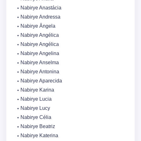
Nabirye Anastácia
Nabirye Andressa
Nabirye Ângela
Nabirye Angélica
Nabirye Angélica
Nabirye Angelina
Nabirye Anselma
Nabirye Antonina
Nabirye Aparecida
Nabirye Karina
Nabirye Lucia
Nabirye Lucy
Nabirye Célia
Nabirye Beatriz
Nabirye Katerina