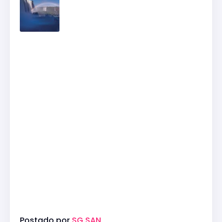
Postado por
SG SAN