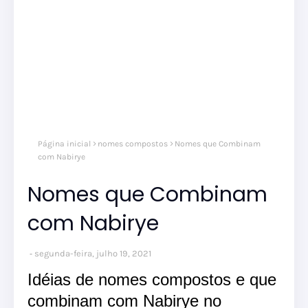
Página inicial
nomes compostos
Nomes que Combinam
com Nabirye
Nomes que Combinam
com Nabirye
segunda-feira, julho 19, 2021
Idéias de nomes compostos e que
combinam com Nabirye no