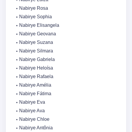
Nabirye Rosa
Nabirye Sophia
Nabirye Elisangela
Nabirye Geovana
Nabirye Suzana
Nabirye Silmara
Nabirye Gabriela
Nabirye Heloísa
Nabirye Rafaela
Nabirye Amélia
Nabirye Fátima
Nabirye Eva
Nabirye Ava
Nabirye Chloe
Nabirye Antônia