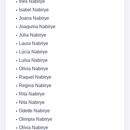
Inês Nabirye
Isabel Nabirye
Joana Nabirye
Joaquina Nabirye
Júlia Nabirye
Laura Nabirye
Lúcia Nabirye
Luísa Nabirye
Olívia Nabirye
Raquel Nabirye
Regina Nabirye
Rita Nabirye
Nita Nabirye
Odette Nabirye
Olimpia Nabirye
Olívia Nabirye