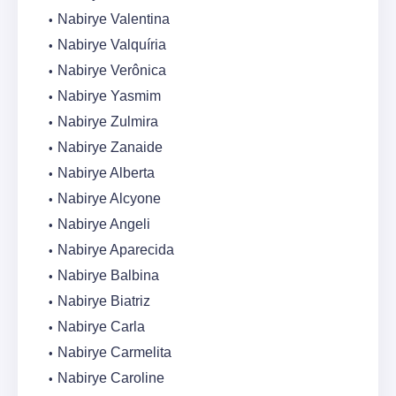
Nabirye Valentina
Nabirye Valquíria
Nabirye Verônica
Nabirye Yasmim
Nabirye Zulmira
Nabirye Zanaide
Nabirye Alberta
Nabirye Alcyone
Nabirye Angeli
Nabirye Aparecida
Nabirye Balbina
Nabirye Biatriz
Nabirye Carla
Nabirye Carmelita
Nabirye Caroline