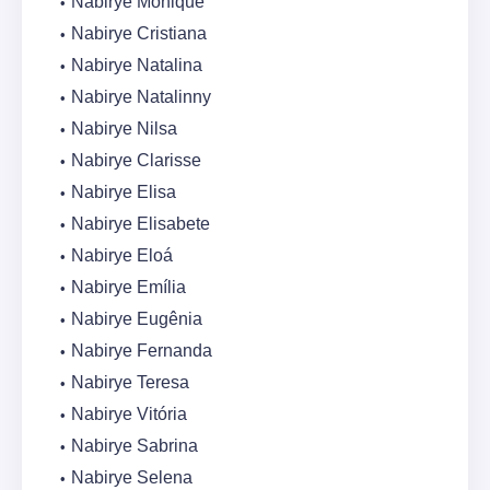
Nabirye Monique
Nabirye Cristiana
Nabirye Natalina
Nabirye Natalinny
Nabirye Nilsa
Nabirye Clarisse
Nabirye Elisa
Nabirye Elisabete
Nabirye Eloá
Nabirye Emília
Nabirye Eugênia
Nabirye Fernanda
Nabirye Teresa
Nabirye Vitória
Nabirye Sabrina
Nabirye Selena