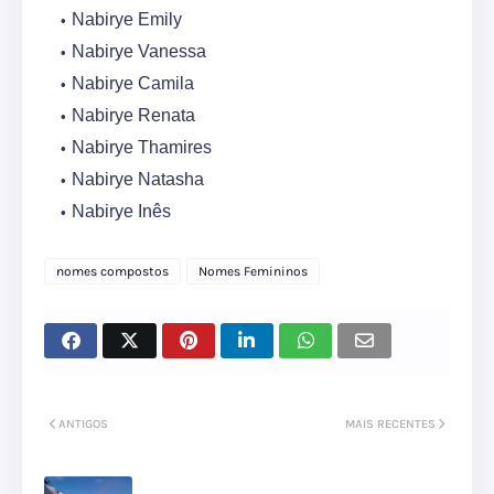
Nabirye Emily
Nabirye Vanessa
Nabirye Camila
Nabirye Renata
Nabirye Thamires
Nabirye Natasha
Nabirye Inês
nomes compostos
Nomes Femininos
ANTIGOS
MAIS RECENTES