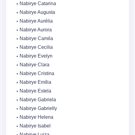
Nabirye Catarina
Nabirye Augusta
Nabirye Aurélia
Nabirye Aurora
Nabirye Camila
Nabirye Cecilia
Nabirye Evelyn
Nabirye Clara
Nabirye Cristina
Nabirye Emília
Nabirye Estela
Nabirye Gabriela
Nabirye Gabrielly
Nabirye Helena
Nabirye Isabel
Nabirye Luiza