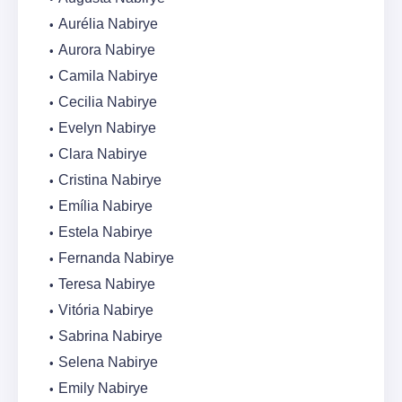
Aurélia Nabirye
Aurora Nabirye
Camila Nabirye
Cecilia Nabirye
Evelyn Nabirye
Clara Nabirye
Cristina Nabirye
Emília Nabirye
Estela Nabirye
Fernanda Nabirye
Teresa Nabirye
Vitória Nabirye
Sabrina Nabirye
Selena Nabirye
Emily Nabirye