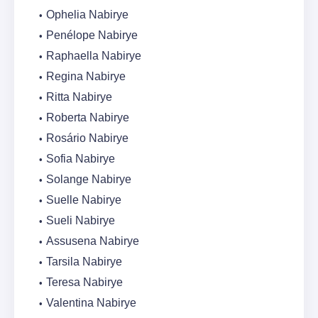
Ophelia Nabirye
Penélope Nabirye
Raphaella Nabirye
Regina Nabirye
Ritta Nabirye
Roberta Nabirye
Rosário Nabirye
Sofia Nabirye
Solange Nabirye
Suelle Nabirye
Sueli Nabirye
Assusena Nabirye
Tarsila Nabirye
Teresa Nabirye
Valentina Nabirye