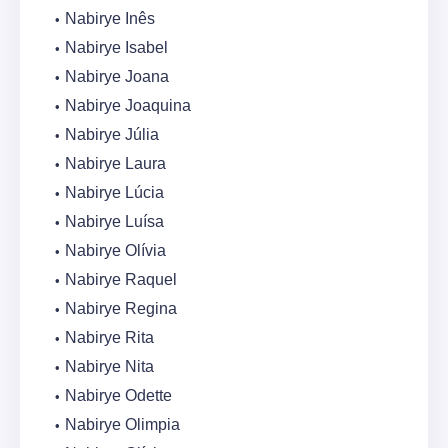
Nabirye Inês
Nabirye Isabel
Nabirye Joana
Nabirye Joaquina
Nabirye Júlia
Nabirye Laura
Nabirye Lúcia
Nabirye Luísa
Nabirye Olívia
Nabirye Raquel
Nabirye Regina
Nabirye Rita
Nabirye Nita
Nabirye Odette
Nabirye Olimpia