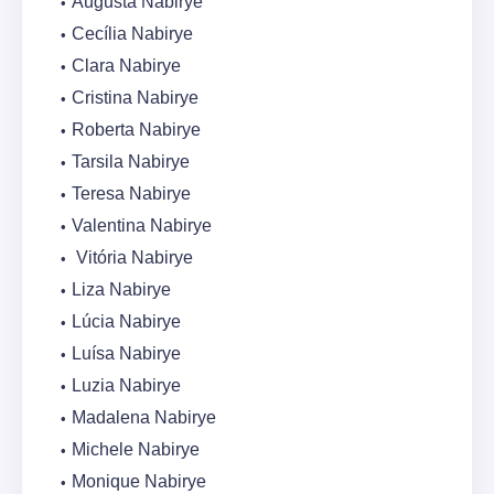
Augusta Nabirye
Cecília Nabirye
Clara Nabirye
Cristina Nabirye
Roberta Nabirye
Tarsila Nabirye
Teresa Nabirye
Valentina Nabirye
Vitória Nabirye
Liza Nabirye
Lúcia Nabirye
Luísa Nabirye
Luzia Nabirye
Madalena Nabirye
Michele Nabirye
Monique Nabirye