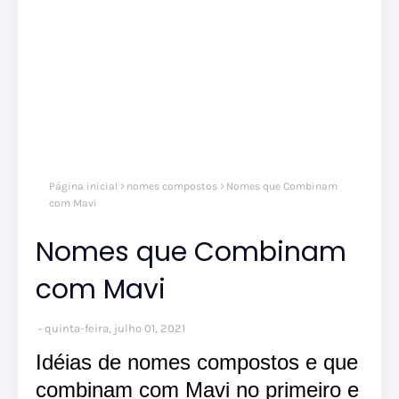
Página inicial
nomes compostos
Nomes que Combinam
com Mavi
Nomes que Combinam
com Mavi
quinta-feira, julho 01, 2021
Idéias de nomes compostos e que
combinam com Mavi no primeiro e