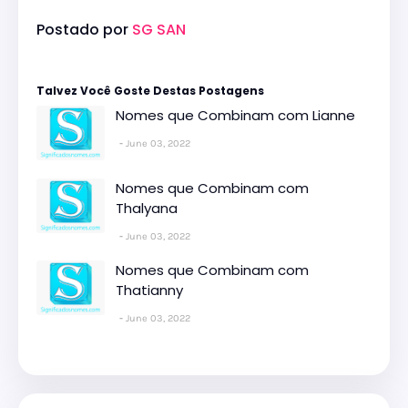
Postado por
SG SAN
Talvez Você Goste Destas Postagens
Nomes que Combinam com Lianne
June 03, 2022
Nomes que Combinam com
Thalyana
June 03, 2022
Nomes que Combinam com
Thatianny
June 03, 2022