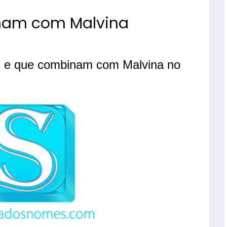
am com Malvina
s e que combinam com Malvina no