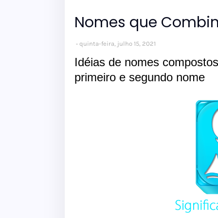
Nomes que Combin
quinta-feira, julho 15, 2021
Idéias de nomes composto
primeiro e segundo nome