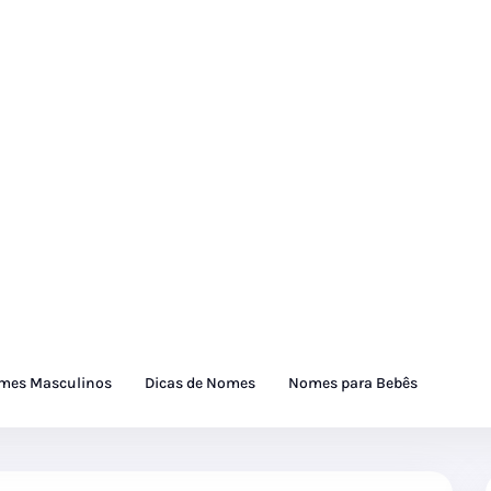
mes Masculinos
Dicas de Nomes
Nomes para Bebês