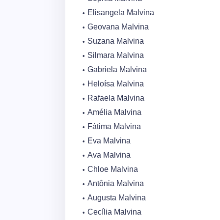
Elisangela Malvina
Geovana Malvina
Suzana Malvina
Silmara Malvina
Gabriela Malvina
Heloísa Malvina
Rafaela Malvina
Amélia Malvina
Fátima Malvina
Eva Malvina
Ava Malvina
Chloe Malvina
Antônia Malvina
Augusta Malvina
Cecília Malvina