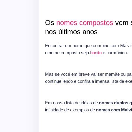
Os
nomes compostos
vem s
nos últimos anos
Encontrar um nome que combine com Malvina
o nome composto seja
bonito
e harmônico.
Mas se você em breve vai ser mamãe ou pap
continue lendo e confira a imensa lista de e
Em nossa lista de idéias de
nomes duplos 
infinidade de exemplos de
nomes com Malv