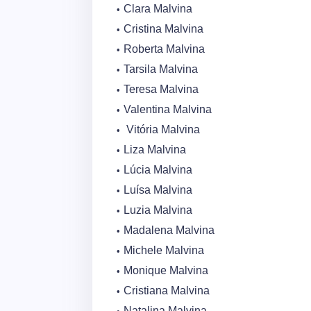
Clara Malvina
Cristina Malvina
Roberta Malvina
Tarsila Malvina
Teresa Malvina
Valentina Malvina
Vitória Malvina
Liza Malvina
Lúcia Malvina
Luísa Malvina
Luzia Malvina
Madalena Malvina
Michele Malvina
Monique Malvina
Cristiana Malvina
Natalina Malvina