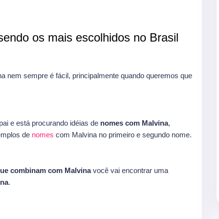
endo os mais escolhidos no Brasil
 nem sempre é fácil, principalmente quando queremos que
ai e está procurando idéias de
nomes com Malvina
,
xemplos de
nomes
com Malvina no primeiro e segundo nome.
que combinam com Malvina
você vai encontrar uma
ina
.