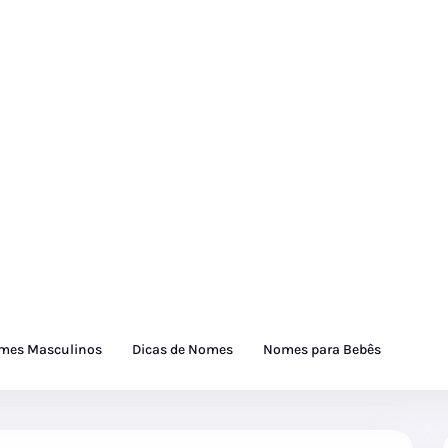
mes Masculinos
Dicas de Nomes
Nomes para Bebês