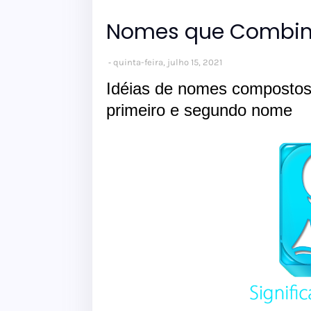
Nomes que Combin
quinta-feira, julho 15, 2021
Idéias de nomes composto
primeiro e segundo nome