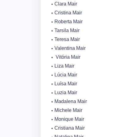
Clara Mair
Cristina Mair
Roberta Mair
Tarsila Mair
Teresa Mair
Valentina Mair
Vitória Mair
Liza Mair
Lúcia Mair
Luísa Mair
Luzia Mair
Madalena Mair
Michele Mair
Monique Mair
Cristiana Mair
Natalina Mair