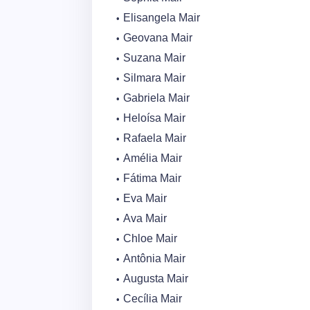
Elisangela Mair
Geovana Mair
Suzana Mair
Silmara Mair
Gabriela Mair
Heloísa Mair
Rafaela Mair
Amélia Mair
Fátima Mair
Eva Mair
Ava Mair
Chloe Mair
Antônia Mair
Augusta Mair
Cecília Mair