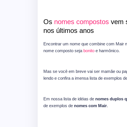
Os
nomes compostos
vem s
nos últimos anos
Encontrar um nome que combine com Mair ne
nome composto seja
bonito
e harmônico.
Mas se você em breve vai ser mamãe ou pap
lendo e confira a imensa lista de exemplos d
Em nossa lista de idéias de
nomes duplos 
de exemplos de
nomes com Mair
.