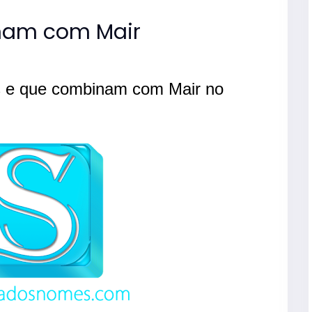
am com Mair
s e que combinam com Mair no