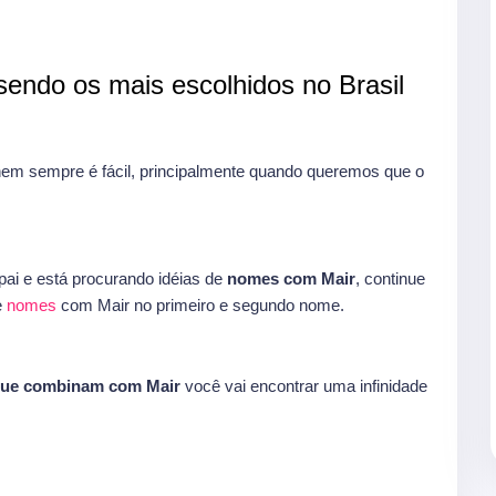
endo os mais escolhidos no Brasil
m sempre é fácil, principalmente quando queremos que o
ai e está procurando idéias de
nomes com Mair
, continue
e
nomes
com Mair no primeiro e segundo nome.
que combinam com Mair
você vai encontrar uma infinidade