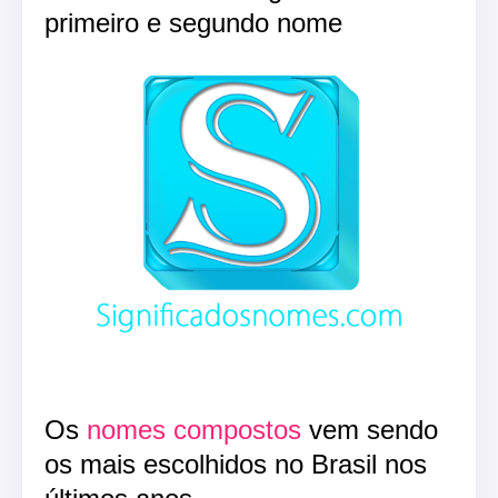
primeiro e segundo nome
Os
nomes compostos
vem sendo
os mais escolhidos no Brasil nos