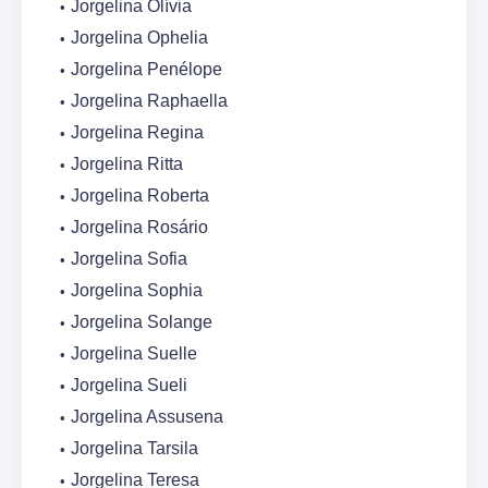
Jorgelina Olívia
Jorgelina Ophelia
Jorgelina Penélope
Jorgelina Raphaella
Jorgelina Regina
Jorgelina Ritta
Jorgelina Roberta
Jorgelina Rosário
Jorgelina Sofia
Jorgelina Sophia
Jorgelina Solange
Jorgelina Suelle
Jorgelina Sueli
Jorgelina Assusena
Jorgelina Tarsila
Jorgelina Teresa