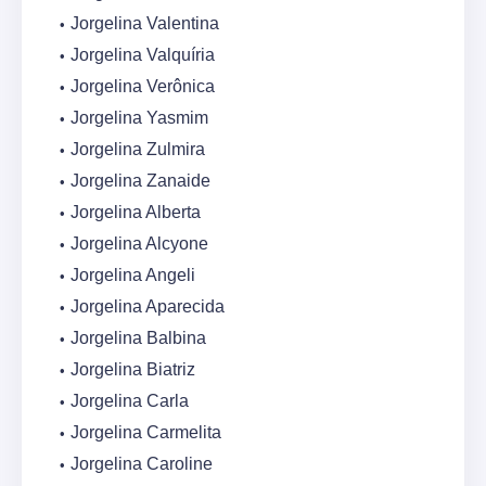
Jorgelina Valentina
Jorgelina Valquíria
Jorgelina Verônica
Jorgelina Yasmim
Jorgelina Zulmira
Jorgelina Zanaide
Jorgelina Alberta
Jorgelina Alcyone
Jorgelina Angeli
Jorgelina Aparecida
Jorgelina Balbina
Jorgelina Biatriz
Jorgelina Carla
Jorgelina Carmelita
Jorgelina Caroline