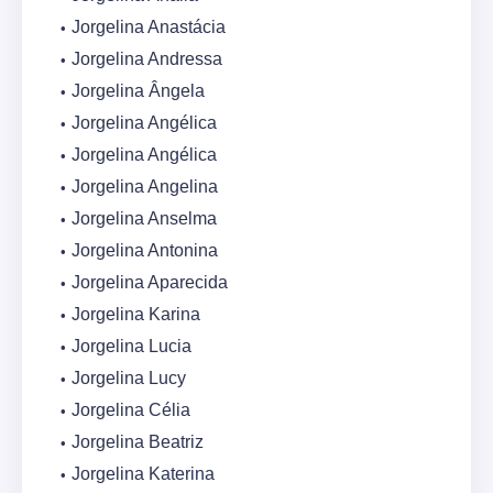
Jorgelina Anastácia
Jorgelina Andressa
Jorgelina Ângela
Jorgelina Angélica
Jorgelina Angélica
Jorgelina Angelina
Jorgelina Anselma
Jorgelina Antonina
Jorgelina Aparecida
Jorgelina Karina
Jorgelina Lucia
Jorgelina Lucy
Jorgelina Célia
Jorgelina Beatriz
Jorgelina Katerina