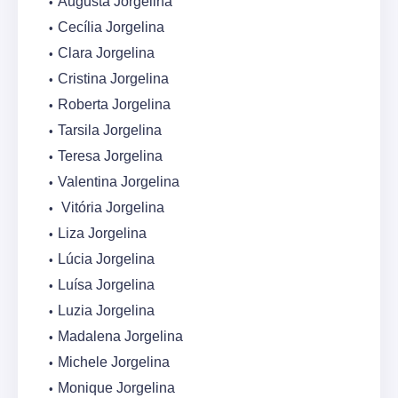
Augusta Jorgelina
Cecília Jorgelina
Clara Jorgelina
Cristina Jorgelina
Roberta Jorgelina
Tarsila Jorgelina
Teresa Jorgelina
Valentina Jorgelina
Vitória Jorgelina
Liza Jorgelina
Lúcia Jorgelina
Luísa Jorgelina
Luzia Jorgelina
Madalena Jorgelina
Michele Jorgelina
Monique Jorgelina