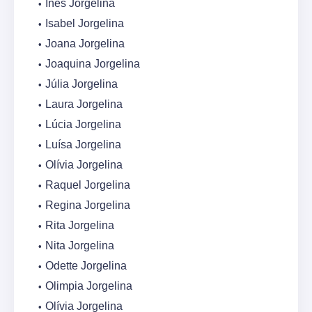
Inês Jorgelina
Isabel Jorgelina
Joana Jorgelina
Joaquina Jorgelina
Júlia Jorgelina
Laura Jorgelina
Lúcia Jorgelina
Luísa Jorgelina
Olívia Jorgelina
Raquel Jorgelina
Regina Jorgelina
Rita Jorgelina
Nita Jorgelina
Odette Jorgelina
Olimpia Jorgelina
Olívia Jorgelina