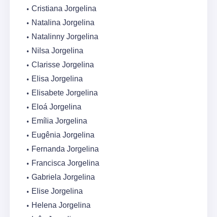
Cristiana Jorgelina
Natalina Jorgelina
Natalinny Jorgelina
Nilsa Jorgelina
Clarisse Jorgelina
Elisa Jorgelina
Elisabete Jorgelina
Eloá Jorgelina
Emília Jorgelina
Eugênia Jorgelina
Fernanda Jorgelina
Francisca Jorgelina
Gabriela Jorgelina
Elise Jorgelina
Helena Jorgelina