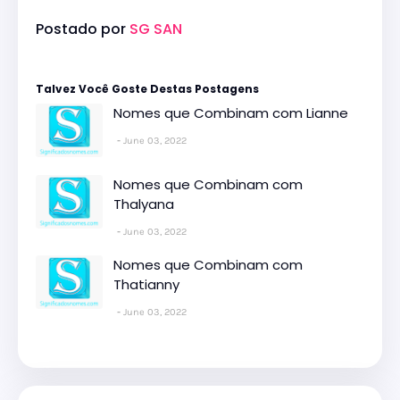
Postado por
SG SAN
Talvez Você Goste Destas Postagens
Nomes que Combinam com Lianne
June 03, 2022
Nomes que Combinam com
Thalyana
June 03, 2022
Nomes que Combinam com
Thatianny
June 03, 2022