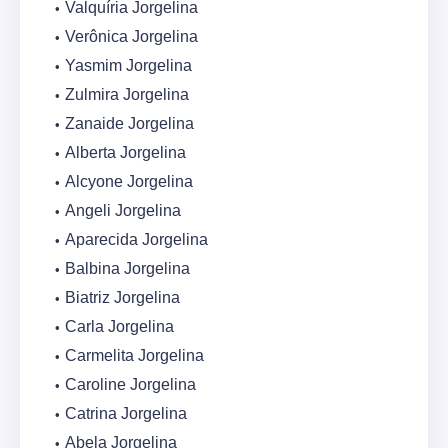
Valquíria Jorgelina
Verônica Jorgelina
Yasmim Jorgelina
Zulmira Jorgelina
Zanaide Jorgelina
Alberta Jorgelina
Alcyone Jorgelina
Angeli Jorgelina
Aparecida Jorgelina
Balbina Jorgelina
Biatriz Jorgelina
Carla Jorgelina
Carmelita Jorgelina
Caroline Jorgelina
Catrina Jorgelina
Abela Jorgelina