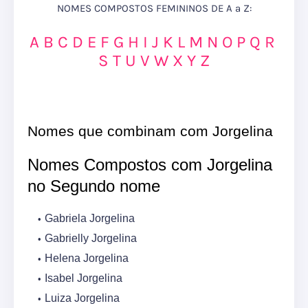
NOMES COMPOSTOS FEMININOS DE A a Z:
A
B
C
D
E
F
G
H
I
J
K
L
M
N
O
P
Q
R
S
T
U
V
W
X
Y
Z
Nomes que combinam com Jorgelina
Nomes Compostos com Jorgelina
no Segundo nome
Gabriela Jorgelina
Gabrielly Jorgelina
Helena Jorgelina
Isabel Jorgelina
Luiza Jorgelina