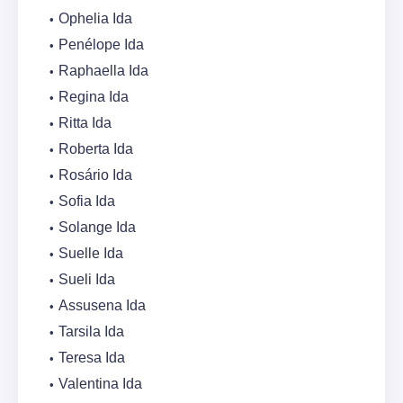
Ophelia Ida
Penélope Ida
Raphaella Ida
Regina Ida
Ritta Ida
Roberta Ida
Rosário Ida
Sofia Ida
Solange Ida
Suelle Ida
Sueli Ida
Assusena Ida
Tarsila Ida
Teresa Ida
Valentina Ida