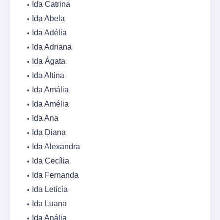
Ida Catrina
Ida Abela
Ida Adélia
Ida Adriana
Ida Ágata
Ida Altina
Ida Amália
Ida Amélia
Ida Ana
Ida Diana
Ida Alexandra
Ida Cecília
Ida Fernanda
Ida Letícia
Ida Luana
Ida Anália