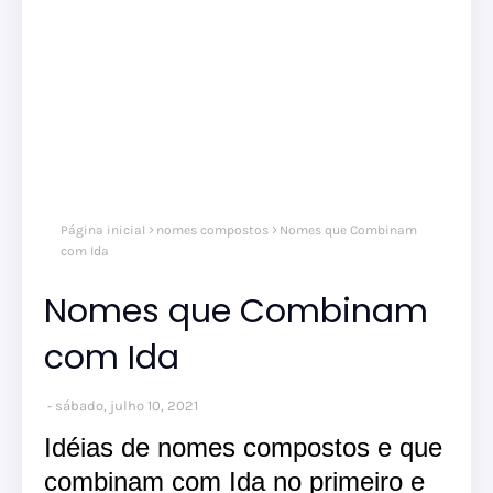
Página inicial
nomes compostos
Nomes que Combinam
com Ida
Nomes que Combinam
com Ida
sábado, julho 10, 2021
Idéias de nomes compostos e que
combinam com Ida no primeiro e