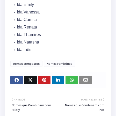
Ida Emily
Ida Vanessa
Ida Camila
Ida Renata
Ida Thamires
Ida Natasha
Ida Inês
nomes compostos
Nomes Femininos
ANTIGOS
MAIS RECENTES
Nomes que Combinam com
Nomes que Combinam com
Hilary
Inez