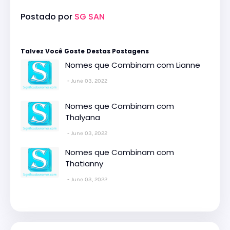
Postado por
SG SAN
Talvez Você Goste Destas Postagens
Nomes que Combinam com Lianne
June 03, 2022
Nomes que Combinam com
Thalyana
June 03, 2022
Nomes que Combinam com
Thatianny
June 03, 2022