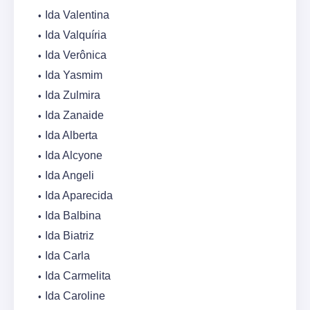
Ida Valentina
Ida Valquíria
Ida Verônica
Ida Yasmim
Ida Zulmira
Ida Zanaide
Ida Alberta
Ida Alcyone
Ida Angeli
Ida Aparecida
Ida Balbina
Ida Biatriz
Ida Carla
Ida Carmelita
Ida Caroline