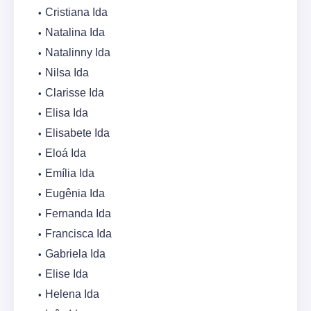
Cristiana Ida
Natalina Ida
Natalinny Ida
Nilsa Ida
Clarisse Ida
Elisa Ida
Elisabete Ida
Eloá Ida
Emília Ida
Eugênia Ida
Fernanda Ida
Francisca Ida
Gabriela Ida
Elise Ida
Helena Ida