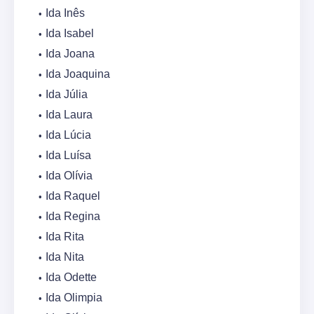
Ida Inês
Ida Isabel
Ida Joana
Ida Joaquina
Ida Júlia
Ida Laura
Ida Lúcia
Ida Luísa
Ida Olívia
Ida Raquel
Ida Regina
Ida Rita
Ida Nita
Ida Odette
Ida Olimpia