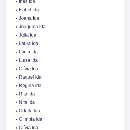
Inês Ida
Isabel Ida
Joana Ida
Joaquina Ida
Júlia Ida
Laura Ida
Lúcia Ida
Luísa Ida
Olívia Ida
Raquel Ida
Regina Ida
Rita Ida
Nita Ida
Odette Ida
Olimpia Ida
Olívia Ida