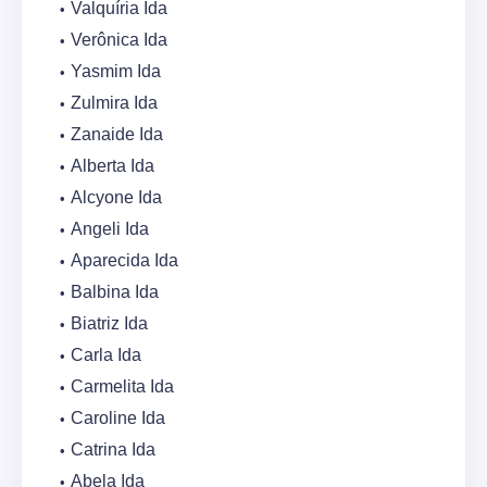
Valquíria Ida
Verônica Ida
Yasmim Ida
Zulmira Ida
Zanaide Ida
Alberta Ida
Alcyone Ida
Angeli Ida
Aparecida Ida
Balbina Ida
Biatriz Ida
Carla Ida
Carmelita Ida
Caroline Ida
Catrina Ida
Abela Ida