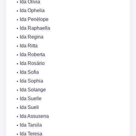
Ida Olívia
Ida Ophelia
Ida Penélope
Ida Raphaella
Ida Regina
Ida Ritta
Ida Roberta
Ida Rosário
Ida Sofia
Ida Sophia
Ida Solange
Ida Suelle
Ida Sueli
Ida Assusena
Ida Tarsila
Ida Teresa