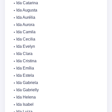
Ida Catarina
Ida Augusta
Ida Aurélia
Ida Aurora
Ida Camila
Ida Cecilia
Ida Evelyn
Ida Clara
Ida Cristina
Ida Emília
Ida Estela
Ida Gabriela
Ida Gabrielly
Ida Helena
Ida Isabel
Ida Luiza