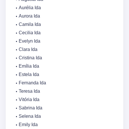
Aurélia Ida
Aurora Ida
Camila Ida
Cecilia Ida
Evelyn Ida
Clara Ida
Cristina Ida
Emília Ida
Estela Ida
Fernanda Ida
Teresa Ida
Vitória Ida
Sabrina Ida
Selena Ida
Emily Ida