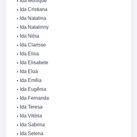
Ida Monique
Ida Cristiana
Ida Natalina
Ida Natalinny
Ida Nilsa
Ida Clarisse
Ida Elisa
Ida Elisabete
Ida Eloá
Ida Emília
Ida Eugênia
Ida Fernanda
Ida Teresa
Ida Vitória
Ida Sabrina
Ida Selena