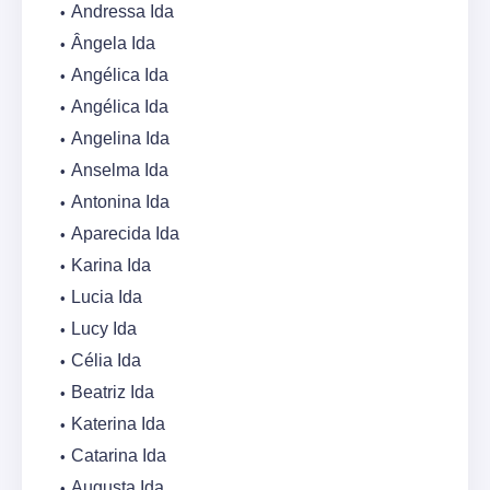
Andressa Ida
Ângela Ida
Angélica Ida
Angélica Ida
Angelina Ida
Anselma Ida
Antonina Ida
Aparecida Ida
Karina Ida
Lucia Ida
Lucy Ida
Célia Ida
Beatriz Ida
Katerina Ida
Catarina Ida
Augusta Ida