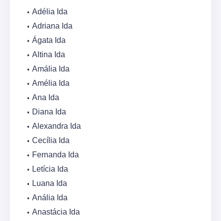
Adélia Ida
Adriana Ida
Ágata Ida
Altina Ida
Amália Ida
Amélia Ida
Ana Ida
Diana Ida
Alexandra Ida
Cecília Ida
Fernanda Ida
Letícia Ida
Luana Ida
Anália Ida
Anastácia Ida