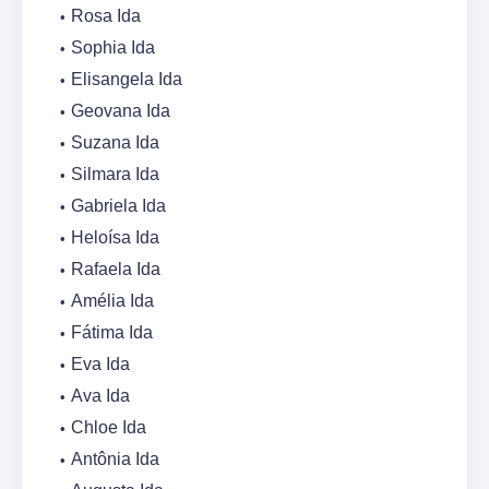
Rosa Ida
Sophia Ida
Elisangela Ida
Geovana Ida
Suzana Ida
Silmara Ida
Gabriela Ida
Heloísa Ida
Rafaela Ida
Amélia Ida
Fátima Ida
Eva Ida
Ava Ida
Chloe Ida
Antônia Ida