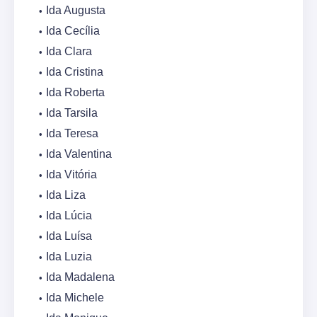
Ida Augusta
Ida Cecília
Ida Clara
Ida Cristina
Ida Roberta
Ida Tarsila
Ida Teresa
Ida Valentina
Ida Vitória
Ida Liza
Ida Lúcia
Ida Luísa
Ida Luzia
Ida Madalena
Ida Michele