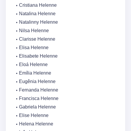
Cristiana Helenne
Natalina Helenne
Natalinny Helenne
Nilsa Helenne
Clarisse Helenne
Elisa Helenne
Elisabete Helenne
Eloá Helenne
Emília Helenne
Eugênia Helenne
Fernanda Helenne
Francisca Helenne
Gabriela Helenne
Elise Helenne
Helena Helenne