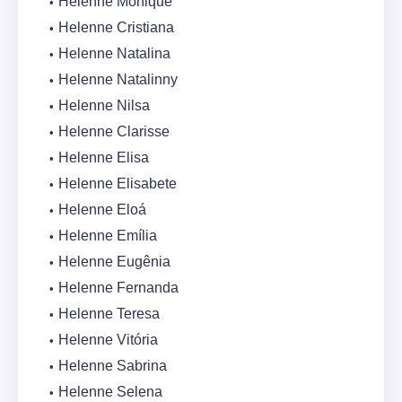
Helenne Monique
Helenne Cristiana
Helenne Natalina
Helenne Natalinny
Helenne Nilsa
Helenne Clarisse
Helenne Elisa
Helenne Elisabete
Helenne Eloá
Helenne Emília
Helenne Eugênia
Helenne Fernanda
Helenne Teresa
Helenne Vitória
Helenne Sabrina
Helenne Selena