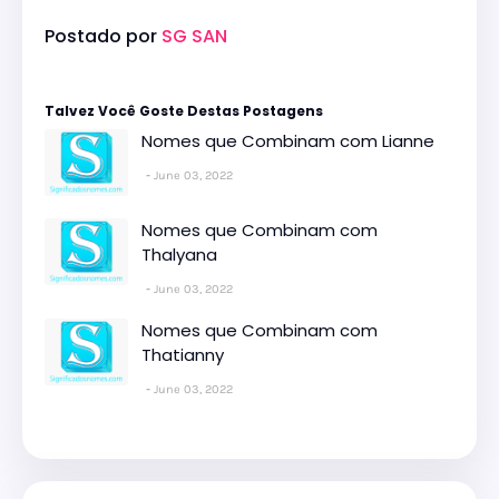
Postado por
SG SAN
Talvez Você Goste Destas Postagens
Nomes que Combinam com Lianne
June 03, 2022
Nomes que Combinam com
Thalyana
June 03, 2022
Nomes que Combinam com
Thatianny
June 03, 2022