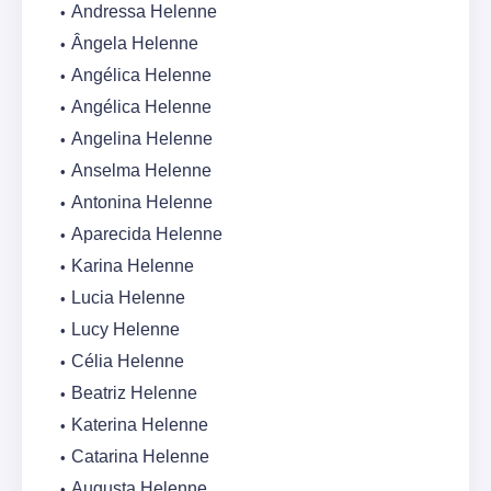
Andressa Helenne
Ângela Helenne
Angélica Helenne
Angélica Helenne
Angelina Helenne
Anselma Helenne
Antonina Helenne
Aparecida Helenne
Karina Helenne
Lucia Helenne
Lucy Helenne
Célia Helenne
Beatriz Helenne
Katerina Helenne
Catarina Helenne
Augusta Helenne