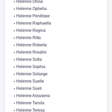
Helenne Olívia
Helenne Ophelia
Helenne Penélope
Helenne Raphaella
Helenne Regina
Helenne Ritta
Helenne Roberta
Helenne Rosário
Helenne Sofia
Helenne Sophia
Helenne Solange
Helenne Suelle
Helenne Sueli
Helenne Assusena
Helenne Tarsila
Helenne Teresa