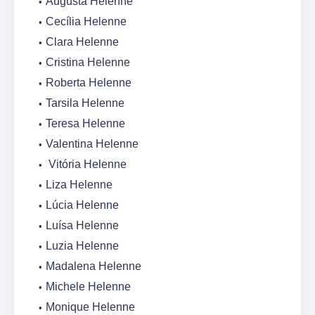
Augusta Helenne
Cecília Helenne
Clara Helenne
Cristina Helenne
Roberta Helenne
Tarsila Helenne
Teresa Helenne
Valentina Helenne
Vitória Helenne
Liza Helenne
Lúcia Helenne
Luísa Helenne
Luzia Helenne
Madalena Helenne
Michele Helenne
Monique Helenne