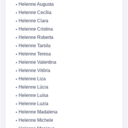
Helenne Augusta
Helenne Cecília
Helenne Clara
Helenne Cristina
Helenne Roberta
Helenne Tarsila
Helenne Teresa
Helenne Valentina
Helenne Vitória
Helenne Liza
Helenne Lúcia
Helenne Luísa
Helenne Luzia
Helenne Madalena
Helenne Michele