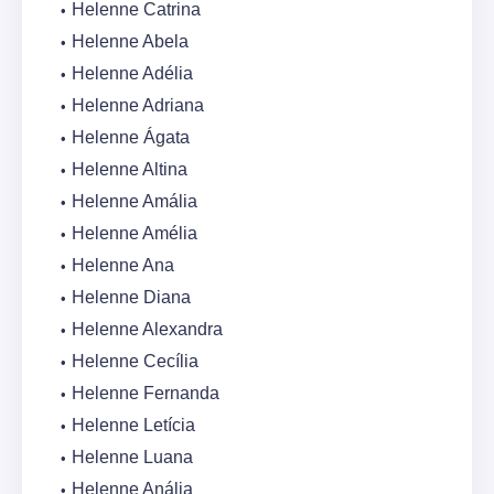
Helenne Catrina
Helenne Abela
Helenne Adélia
Helenne Adriana
Helenne Ágata
Helenne Altina
Helenne Amália
Helenne Amélia
Helenne Ana
Helenne Diana
Helenne Alexandra
Helenne Cecília
Helenne Fernanda
Helenne Letícia
Helenne Luana
Helenne Anália