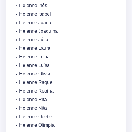
Helenne Inês
Helenne Isabel
Helenne Joana
Helenne Joaquina
Helenne Júlia
Helenne Laura
Helenne Lúcia
Helenne Luísa
Helenne Olívia
Helenne Raquel
Helenne Regina
Helenne Rita
Helenne Nita
Helenne Odette
Helenne Olimpia