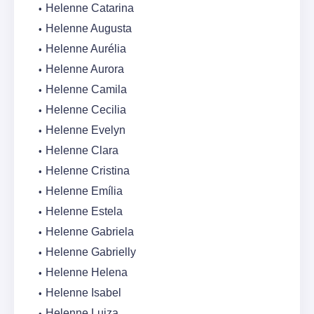
Helenne Catarina
Helenne Augusta
Helenne Aurélia
Helenne Aurora
Helenne Camila
Helenne Cecilia
Helenne Evelyn
Helenne Clara
Helenne Cristina
Helenne Emília
Helenne Estela
Helenne Gabriela
Helenne Gabrielly
Helenne Helena
Helenne Isabel
Helenne Luiza