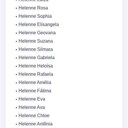
Helenne Rosa
Helenne Sophia
Helenne Elisangela
Helenne Geovana
Helenne Suzana
Helenne Silmara
Helenne Gabriela
Helenne Heloísa
Helenne Rafaela
Helenne Amélia
Helenne Fátima
Helenne Eva
Helenne Ava
Helenne Chloe
Helenne Antônia