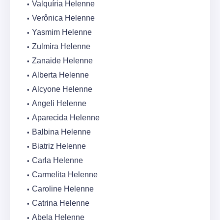
Valquíria Helenne
Verônica Helenne
Yasmim Helenne
Zulmira Helenne
Zanaide Helenne
Alberta Helenne
Alcyone Helenne
Angeli Helenne
Aparecida Helenne
Balbina Helenne
Biatriz Helenne
Carla Helenne
Carmelita Helenne
Caroline Helenne
Catrina Helenne
Abela Helenne