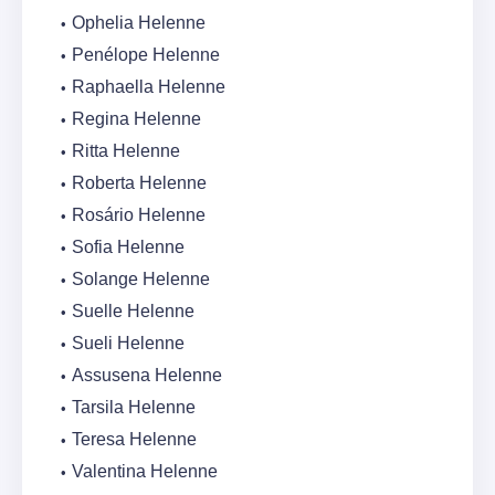
Ophelia Helenne
Penélope Helenne
Raphaella Helenne
Regina Helenne
Ritta Helenne
Roberta Helenne
Rosário Helenne
Sofia Helenne
Solange Helenne
Suelle Helenne
Sueli Helenne
Assusena Helenne
Tarsila Helenne
Teresa Helenne
Valentina Helenne