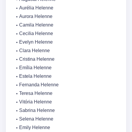
Aurélia Helenne
Aurora Helenne
Camila Helenne
Cecilia Helenne
Evelyn Helenne
Clara Helenne
Cristina Helenne
Emília Helenne
Estela Helenne
Fernanda Helenne
Teresa Helenne
Vitória Helenne
Sabrina Helenne
Selena Helenne
Emily Helenne