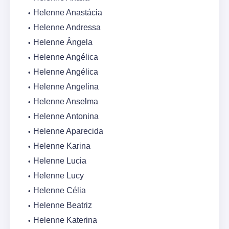
Helenne Anastácia
Helenne Andressa
Helenne Ângela
Helenne Angélica
Helenne Angélica
Helenne Angelina
Helenne Anselma
Helenne Antonina
Helenne Aparecida
Helenne Karina
Helenne Lucia
Helenne Lucy
Helenne Célia
Helenne Beatriz
Helenne Katerina