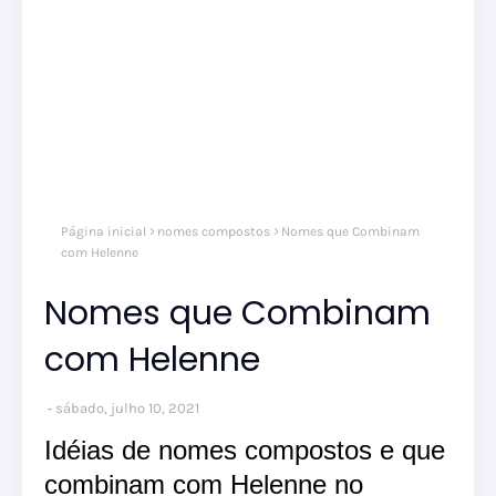
Página inicial
nomes compostos
Nomes que Combinam
com Helenne
Nomes que Combinam
com Helenne
sábado, julho 10, 2021
Idéias de nomes compostos e que
combinam com Helenne no