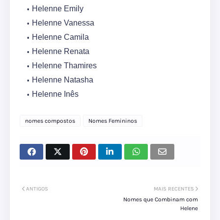
Helenne Emily
Helenne Vanessa
Helenne Camila
Helenne Renata
Helenne Thamires
Helenne Natasha
Helenne Inês
nomes compostos
Nomes Femininos
ANTIGOS
MAIS RECENTES
Nomes que Combinam com
Helene