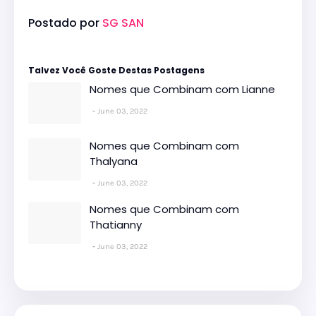
Postado por
SG SAN
Talvez Você Goste Destas Postagens
Nomes que Combinam com Lianne
June 03, 2022
Nomes que Combinam com
Thalyana
June 03, 2022
Nomes que Combinam com
Thatianny
June 03, 2022