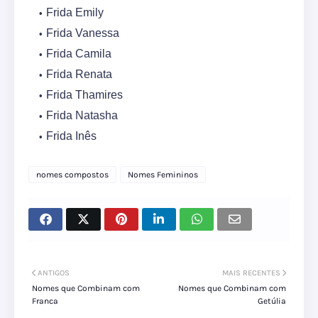
Frida Emily
Frida Vanessa
Frida Camila
Frida Renata
Frida Thamires
Frida Natasha
Frida Inês
nomes compostos
Nomes Femininos
ANTIGOS
MAIS RECENTES
Nomes que Combinam com
Nomes que Combinam com
Franca
Getúlia