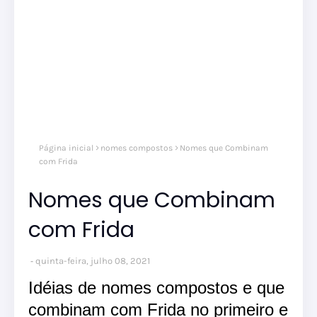
Página inicial
nomes compostos
Nomes que Combinam
com Frida
Nomes que Combinam
com Frida
quinta-feira, julho 08, 2021
Idéias de nomes compostos e que
combinam com Frida no primeiro e