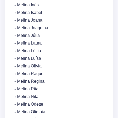
Melina Inês
Melina Isabel
Melina Joana
Melina Joaquina
Melina Júlia
Melina Laura
Melina Lúcia
Melina Luísa
Melina Olívia
Melina Raquel
Melina Regina
Melina Rita
Melina Nita
Melina Odette
Melina Olimpia