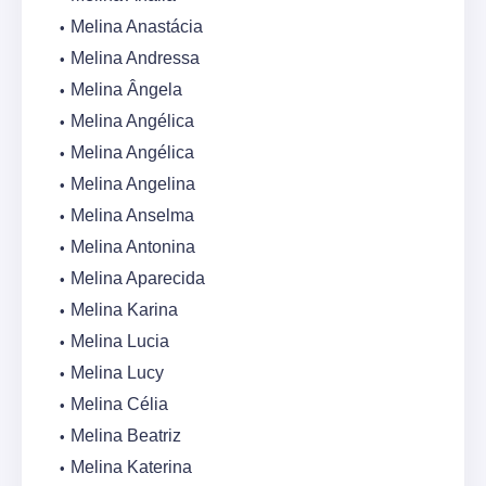
Melina Anastácia
Melina Andressa
Melina Ângela
Melina Angélica
Melina Angélica
Melina Angelina
Melina Anselma
Melina Antonina
Melina Aparecida
Melina Karina
Melina Lucia
Melina Lucy
Melina Célia
Melina Beatriz
Melina Katerina