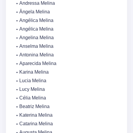
Andressa Melina
Ângela Melina
Angélica Melina
Angélica Melina
Angelina Melina
Anselma Melina
Antonina Melina
Aparecida Melina
Karina Melina
Lucia Melina
Lucy Melina
Célia Melina
Beatriz Melina
Katerina Melina
Catarina Melina
Augusta Melina