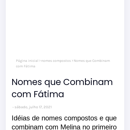
Página inicial
nomes compostos
Nomes que Combinam
com Fátima
Nomes que Combinam
com Fátima
sábado, julho 17, 2021
Idéias de nomes compostos e que
combinam com Melina no primeiro