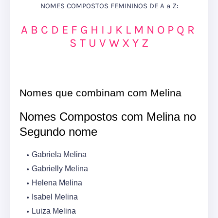
NOMES COMPOSTOS FEMININOS DE A a Z:
A
B
C
D
E
F
G
H
I
J
K
L
M
N
O
P
Q
R
S
T
U
V
W
X
Y
Z
Nomes que combinam com Melina
Nomes Compostos com Melina no
Segundo nome
Gabriela Melina
Gabrielly Melina
Helena Melina
Isabel Melina
Luiza Melina