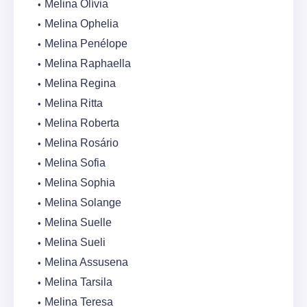
Melina Olívia
Melina Ophelia
Melina Penélope
Melina Raphaella
Melina Regina
Melina Ritta
Melina Roberta
Melina Rosário
Melina Sofia
Melina Sophia
Melina Solange
Melina Suelle
Melina Sueli
Melina Assusena
Melina Tarsila
Melina Teresa