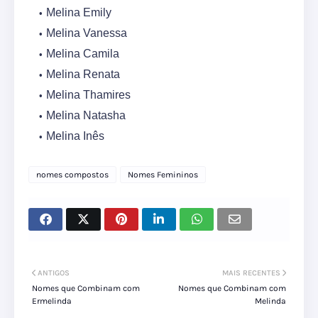
Melina Emily
Melina Vanessa
Melina Camila
Melina Renata
Melina Thamires
Melina Natasha
Melina Inês
nomes compostos
Nomes Femininos
ANTIGOS
MAIS RECENTES
Nomes que Combinam com
Nomes que Combinam com
Ermelinda
Melinda