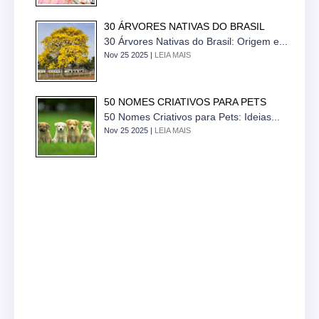
30 ÁRVORES NATIVAS DO BRASIL
30 Árvores Nativas do Brasil: Origem e...
Nov 25 2025 |
LEIA MAIS
50 NOMES CRIATIVOS PARA PETS
50 Nomes Criativos para Pets: Ideias...
Nov 25 2025 |
LEIA MAIS