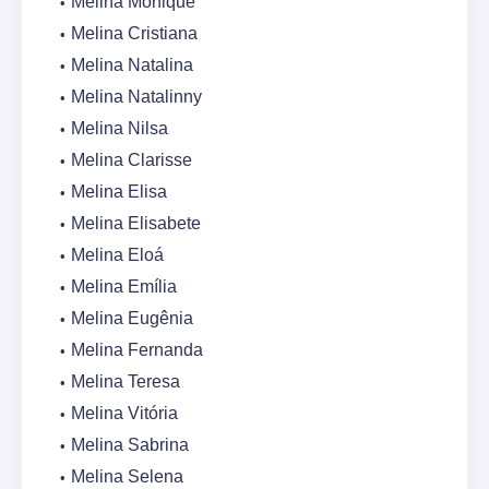
Melina Monique
Melina Cristiana
Melina Natalina
Melina Natalinny
Melina Nilsa
Melina Clarisse
Melina Elisa
Melina Elisabete
Melina Eloá
Melina Emília
Melina Eugênia
Melina Fernanda
Melina Teresa
Melina Vitória
Melina Sabrina
Melina Selena