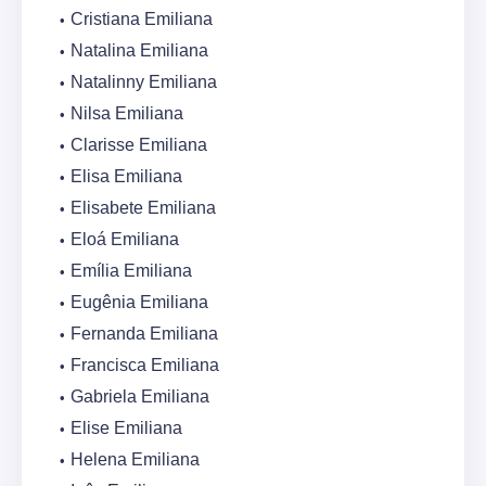
Cristiana Emiliana
Natalina Emiliana
Natalinny Emiliana
Nilsa Emiliana
Clarisse Emiliana
Elisa Emiliana
Elisabete Emiliana
Eloá Emiliana
Emília Emiliana
Eugênia Emiliana
Fernanda Emiliana
Francisca Emiliana
Gabriela Emiliana
Elise Emiliana
Helena Emiliana