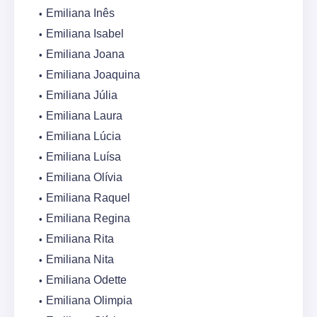
Emiliana Inês
Emiliana Isabel
Emiliana Joana
Emiliana Joaquina
Emiliana Júlia
Emiliana Laura
Emiliana Lúcia
Emiliana Luísa
Emiliana Olívia
Emiliana Raquel
Emiliana Regina
Emiliana Rita
Emiliana Nita
Emiliana Odette
Emiliana Olimpia