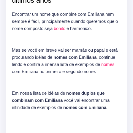
últimos anos
Encontrar um nome que combine com Emiliana nem
sempre é fácil, principalmente quando queremos que o
nome composto seja
bonito
e harmônico.
Mas se você em breve vai ser mamãe ou papai e está
procurando idéias de
nomes com Emiliana
, continue
lendo e confira a imensa lista de exemplos de
nomes
com Emiliana no primeiro e segundo nome.
Em nossa lista de idéias de
nomes duplos que
combinam com Emiliana
você vai encontrar uma
infinidade de exemplos de
nomes com Emiliana
.