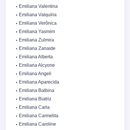
Emiliana Valentina
Emiliana Valquíria
Emiliana Verônica
Emiliana Yasmim
Emiliana Zulmira
Emiliana Zanaide
Emiliana Alberta
Emiliana Alcyone
Emiliana Angeli
Emiliana Aparecida
Emiliana Balbina
Emiliana Biatriz
Emiliana Carla
Emiliana Carmelita
Emiliana Caroline