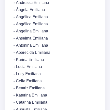
Andressa Emiliana
Ângela Emiliana
Angélica Emiliana
Angélica Emiliana
Angelina Emiliana
Anselma Emiliana
Antonina Emiliana
Aparecida Emiliana
Karina Emiliana
Lucia Emiliana
Lucy Emiliana
Célia Emiliana
Beatriz Emiliana
Katerina Emiliana
Catarina Emiliana
Augusta Emiliana