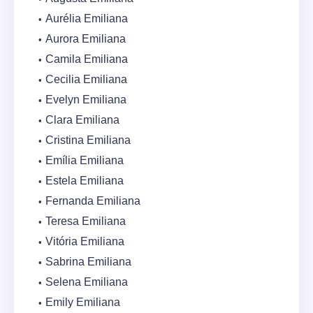
Aurélia Emiliana
Aurora Emiliana
Camila Emiliana
Cecilia Emiliana
Evelyn Emiliana
Clara Emiliana
Cristina Emiliana
Emília Emiliana
Estela Emiliana
Fernanda Emiliana
Teresa Emiliana
Vitória Emiliana
Sabrina Emiliana
Selena Emiliana
Emily Emiliana