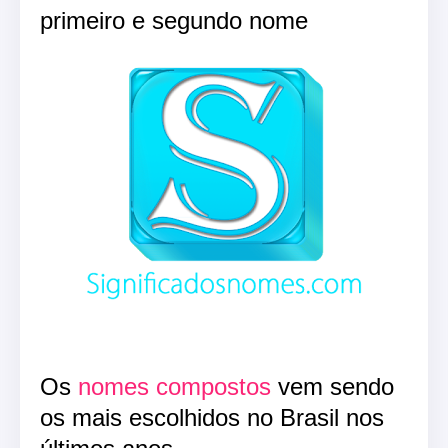
primeiro e segundo nome
Os
nomes compostos
vem sendo
os mais escolhidos no Brasil nos