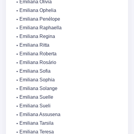
Emiliana Olívia
Emiliana Ophelia
Emiliana Penélope
Emiliana Raphaella
Emiliana Regina
Emiliana Ritta
Emiliana Roberta
Emiliana Rosário
Emiliana Sofia
Emiliana Sophia
Emiliana Solange
Emiliana Suelle
Emiliana Sueli
Emiliana Assusena
Emiliana Tarsila
Emiliana Teresa