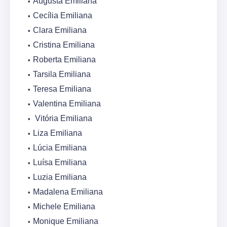
Augusta Emiliana
Cecília Emiliana
Clara Emiliana
Cristina Emiliana
Roberta Emiliana
Tarsila Emiliana
Teresa Emiliana
Valentina Emiliana
Vitória Emiliana
Liza Emiliana
Lúcia Emiliana
Luísa Emiliana
Luzia Emiliana
Madalena Emiliana
Michele Emiliana
Monique Emiliana