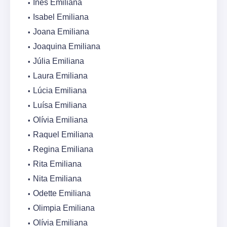
Inês Emiliana
Isabel Emiliana
Joana Emiliana
Joaquina Emiliana
Júlia Emiliana
Laura Emiliana
Lúcia Emiliana
Luísa Emiliana
Olívia Emiliana
Raquel Emiliana
Regina Emiliana
Rita Emiliana
Nita Emiliana
Odette Emiliana
Olimpia Emiliana
Olívia Emiliana