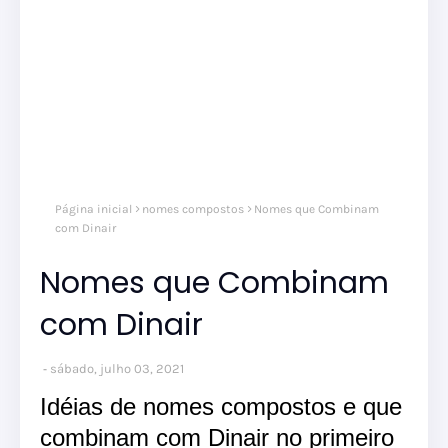
Página inicial
nomes compostos
Nomes que Combinam
com Dinair
Nomes que Combinam
com Dinair
sábado, julho 03, 2021
Idéias de nomes compostos e que
combinam com Dinair no primeiro