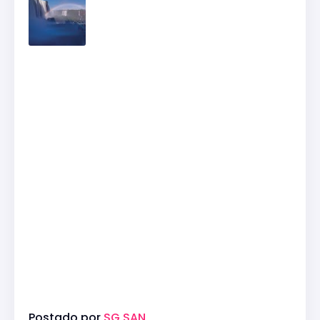
Postado por
SG SAN