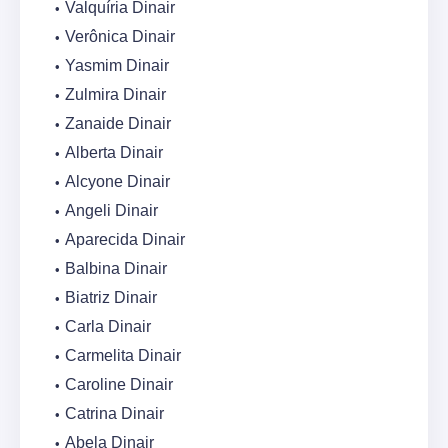
Valquíria Dinair
Verônica Dinair
Yasmim Dinair
Zulmira Dinair
Zanaide Dinair
Alberta Dinair
Alcyone Dinair
Angeli Dinair
Aparecida Dinair
Balbina Dinair
Biatriz Dinair
Carla Dinair
Carmelita Dinair
Caroline Dinair
Catrina Dinair
Abela Dinair