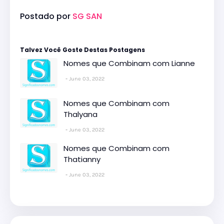
Postado por
SG SAN
Talvez Você Goste Destas Postagens
Nomes que Combinam com Lianne
June 03, 2022
Nomes que Combinam com
Thalyana
June 03, 2022
Nomes que Combinam com
Thatianny
June 03, 2022