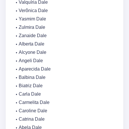
Valquíria Dale
Verônica Dale
Yasmim Dale
Zulmira Dale
Zanaide Dale
Alberta Dale
Alcyone Dale
Angeli Dale
Aparecida Dale
Balbina Dale
Biatriz Dale
Carla Dale
Carmelita Dale
Caroline Dale
Catrina Dale
Abela Dale