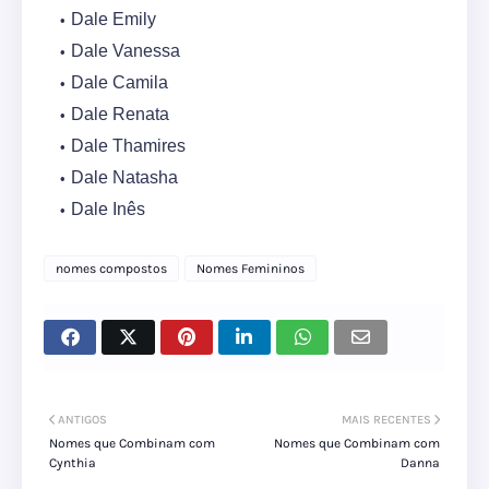
Dale Emily
Dale Vanessa
Dale Camila
Dale Renata
Dale Thamires
Dale Natasha
Dale Inês
nomes compostos
Nomes Femininos
ANTIGOS
MAIS RECENTES
Nomes que Combinam com
Nomes que Combinam com
Cynthia
Danna