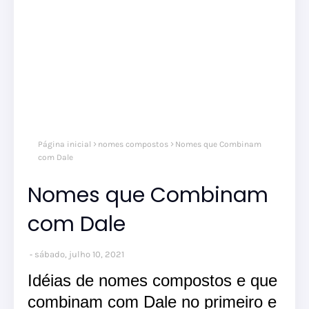
Página inicial
nomes compostos
Nomes que Combinam
com Dale
Nomes que Combinam
com Dale
sábado, julho 10, 2021
Idéias de nomes compostos e que
combinam com Dale no primeiro e