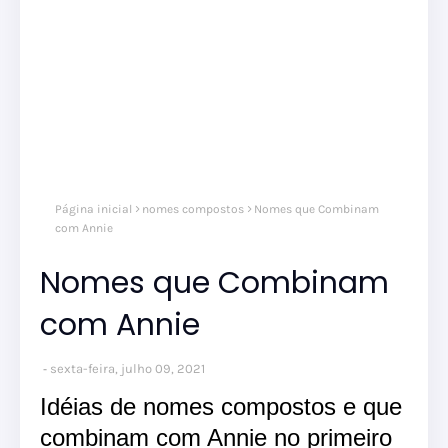
Página inicial
nomes compostos
Nomes que Combinam
com Annie
Nomes que Combinam
com Annie
sexta-feira, julho 09, 2021
Idéias de nomes compostos e que
combinam com Annie no primeiro