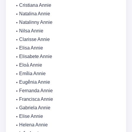
Cristiana Annie
Natalina Annie
Natalinny Annie
Nilsa Annie
Clarisse Annie
Elisa Annie
Elisabete Annie
Eloá Annie
Emília Annie
Eugênia Annie
Fernanda Annie
Francisca Annie
Gabriela Annie
Elise Annie
Helena Annie