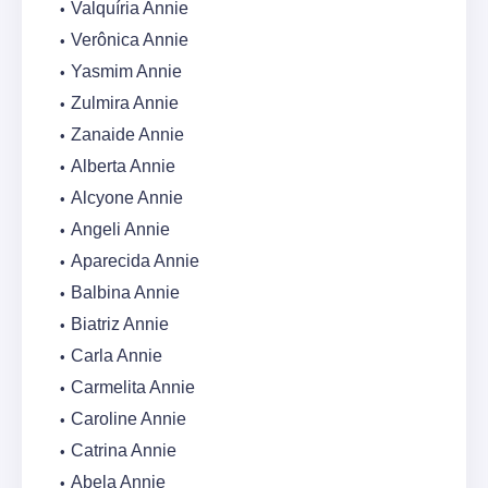
Valquíria Annie
Verônica Annie
Yasmim Annie
Zulmira Annie
Zanaide Annie
Alberta Annie
Alcyone Annie
Angeli Annie
Aparecida Annie
Balbina Annie
Biatriz Annie
Carla Annie
Carmelita Annie
Caroline Annie
Catrina Annie
Abela Annie