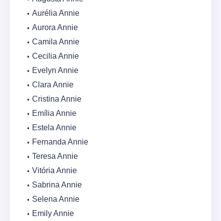
Aurélia Annie
Aurora Annie
Camila Annie
Cecilia Annie
Evelyn Annie
Clara Annie
Cristina Annie
Emília Annie
Estela Annie
Fernanda Annie
Teresa Annie
Vitória Annie
Sabrina Annie
Selena Annie
Emily Annie