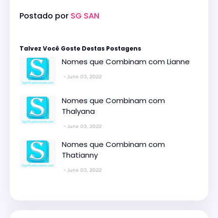
Postado por
SG SAN
Talvez Você Goste Destas Postagens
Nomes que Combinam com Lianne
June 03, 2022
Nomes que Combinam com
Thalyana
June 03, 2022
Nomes que Combinam com
Thatianny
June 03, 2022