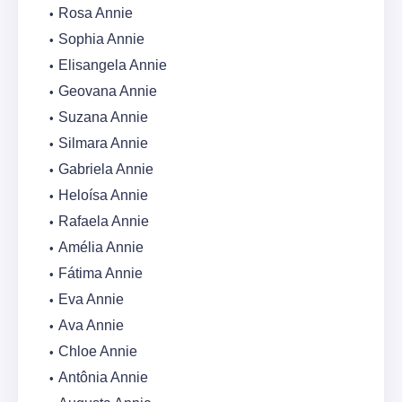
Rosa Annie
Sophia Annie
Elisangela Annie
Geovana Annie
Suzana Annie
Silmara Annie
Gabriela Annie
Heloísa Annie
Rafaela Annie
Amélia Annie
Fátima Annie
Eva Annie
Ava Annie
Chloe Annie
Antônia Annie