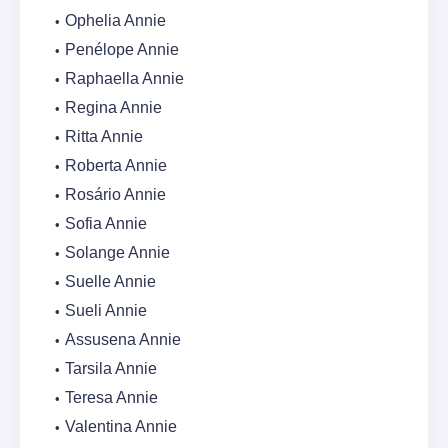
Ophelia Annie
Penélope Annie
Raphaella Annie
Regina Annie
Ritta Annie
Roberta Annie
Rosário Annie
Sofia Annie
Solange Annie
Suelle Annie
Sueli Annie
Assusena Annie
Tarsila Annie
Teresa Annie
Valentina Annie