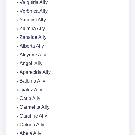
Valquíria Ally
Verônica Ally
Yasmim Ally
Zulmira Ally
Zanaide Ally
Alberta Ally
Alcyone Ally
Angeli Ally
Aparecida Ally
Balbina Ally
Biatriz Ally
Carla Ally
Carmelita Ally
Caroline Ally
Catrina Ally
Abela Ally