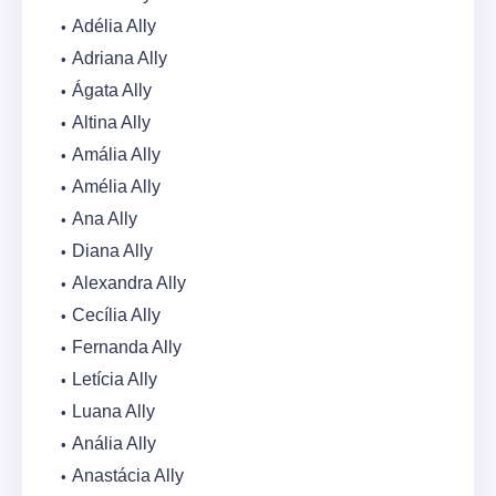
Adélia Ally
Adriana Ally
Ágata Ally
Altina Ally
Amália Ally
Amélia Ally
Ana Ally
Diana Ally
Alexandra Ally
Cecília Ally
Fernanda Ally
Letícia Ally
Luana Ally
Anália Ally
Anastácia Ally