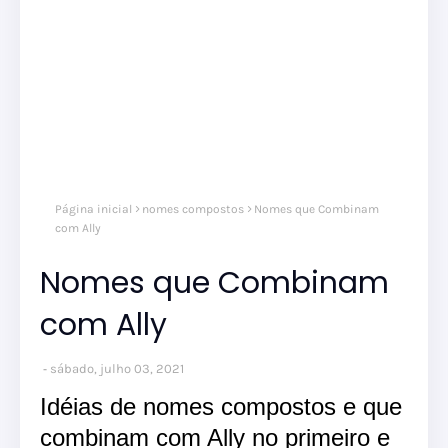
Página inicial
nomes compostos
Nomes que Combinam
com Ally
Nomes que Combinam
com Ally
sábado, julho 03, 2021
Idéias de nomes compostos e que
combinam com Ally no primeiro e