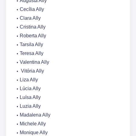
Augusta Ally
Cecília Ally
Clara Ally
Cristina Ally
Roberta Ally
Tarsila Ally
Teresa Ally
Valentina Ally
Vitória Ally
Liza Ally
Lúcia Ally
Luísa Ally
Luzia Ally
Madalena Ally
Michele Ally
Monique Ally