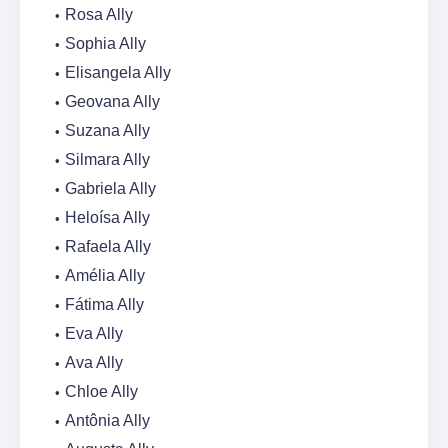
Rosa Ally
Sophia Ally
Elisangela Ally
Geovana Ally
Suzana Ally
Silmara Ally
Gabriela Ally
Heloísa Ally
Rafaela Ally
Amélia Ally
Fátima Ally
Eva Ally
Ava Ally
Chloe Ally
Antônia Ally