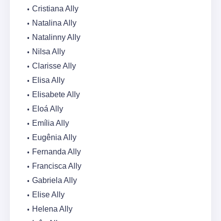
Cristiana Ally
Natalina Ally
Natalinny Ally
Nilsa Ally
Clarisse Ally
Elisa Ally
Elisabete Ally
Eloá Ally
Emília Ally
Eugênia Ally
Fernanda Ally
Francisca Ally
Gabriela Ally
Elise Ally
Helena Ally