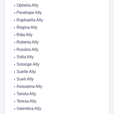
Ophelia Ally
Penélope Ally
Raphaella Ally
Regina Ally
Ritta Ally
Roberta Ally
Rosário Ally
Sofia Ally
Solange Ally
Suelle Ally
Sueli Ally
Assusena Ally
Tarsila Ally
Teresa Ally
Valentina Ally