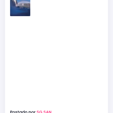
Postado por
SG SAN