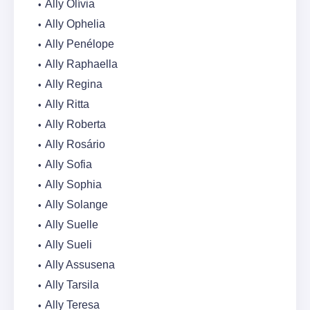
Ally Olívia
Ally Ophelia
Ally Penélope
Ally Raphaella
Ally Regina
Ally Ritta
Ally Roberta
Ally Rosário
Ally Sofia
Ally Sophia
Ally Solange
Ally Suelle
Ally Sueli
Ally Assusena
Ally Tarsila
Ally Teresa