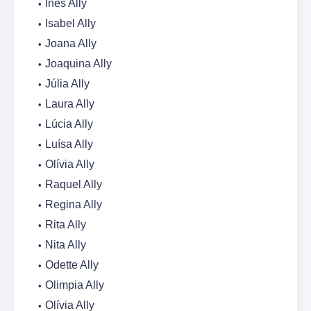
Inês Ally
Isabel Ally
Joana Ally
Joaquina Ally
Júlia Ally
Laura Ally
Lúcia Ally
Luísa Ally
Olívia Ally
Raquel Ally
Regina Ally
Rita Ally
Nita Ally
Odette Ally
Olimpia Ally
Olívia Ally