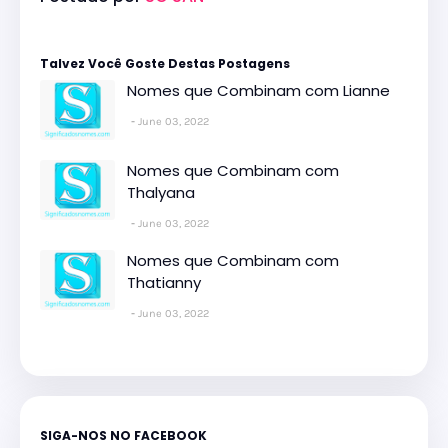
Talvez Você Goste Destas Postagens
Nomes que Combinam com Lianne
June 03, 2022
Nomes que Combinam com
Thalyana
June 03, 2022
Nomes que Combinam com
Thatianny
June 03, 2022
SIGA-NOS NO FACEBOOK