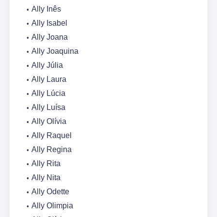
Ally Inês
Ally Isabel
Ally Joana
Ally Joaquina
Ally Júlia
Ally Laura
Ally Lúcia
Ally Luísa
Ally Olívia
Ally Raquel
Ally Regina
Ally Rita
Ally Nita
Ally Odette
Ally Olimpia