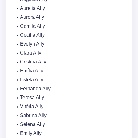
Aurélia Ally
Aurora Ally
Camila Ally
Cecilia Ally
Evelyn Ally
Clara Ally
Cristina Ally
Emília Ally
Estela Ally
Fernanda Ally
Teresa Ally
Vitória Ally
Sabrina Ally
Selena Ally
Emily Ally