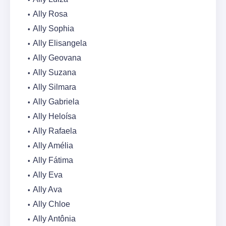
Ally Rosa
Ally Sophia
Ally Elisangela
Ally Geovana
Ally Suzana
Ally Silmara
Ally Gabriela
Ally Heloísa
Ally Rafaela
Ally Amélia
Ally Fátima
Ally Eva
Ally Ava
Ally Chloe
Ally Antônia