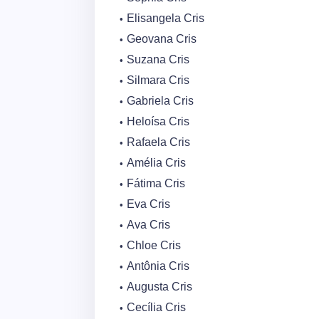
Elisangela Cris
Geovana Cris
Suzana Cris
Silmara Cris
Gabriela Cris
Heloísa Cris
Rafaela Cris
Amélia Cris
Fátima Cris
Eva Cris
Ava Cris
Chloe Cris
Antônia Cris
Augusta Cris
Cecília Cris