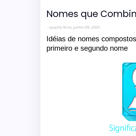
Nomes que Combin
quarta-feira, junho 09, 2021
Idéias de nomes compostos
primeiro e segundo nome