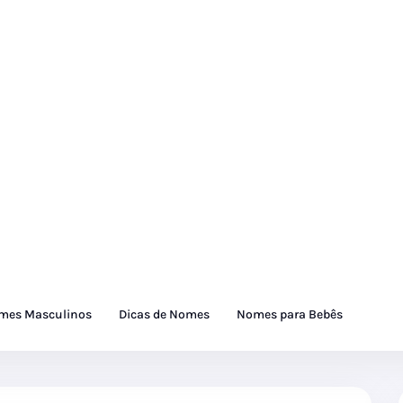
mes Masculinos
Dicas de Nomes
Nomes para Bebês