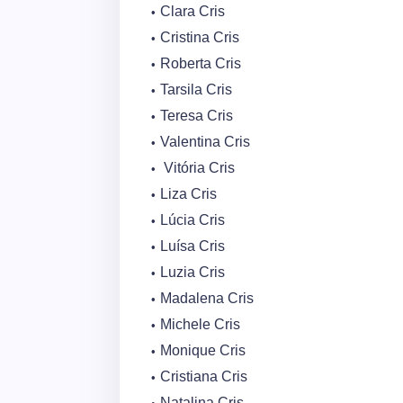
Clara Cris
Cristina Cris
Roberta Cris
Tarsila Cris
Teresa Cris
Valentina Cris
Vitória Cris
Liza Cris
Lúcia Cris
Luísa Cris
Luzia Cris
Madalena Cris
Michele Cris
Monique Cris
Cristiana Cris
Natalina Cris