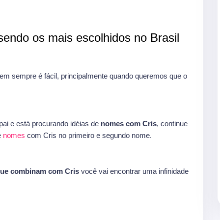
endo os mais escolhidos no Brasil
m sempre é fácil, principalmente quando queremos que o
ai e está procurando idéias de
nomes com Cris
, continue
e
nomes
com Cris no primeiro e segundo nome.
que combinam com Cris
você vai encontrar uma infinidade