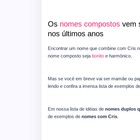
Os
nomes compostos
vem s
nos últimos anos
Encontrar um nome que combine com Cris ne
nome composto seja
bonito
e harmônico.
Mas se você em breve vai ser mamãe ou pap
lendo e confira a imensa lista de exemplos d
Em nossa lista de idéias de
nomes duplos 
de exemplos de
nomes com Cris
.