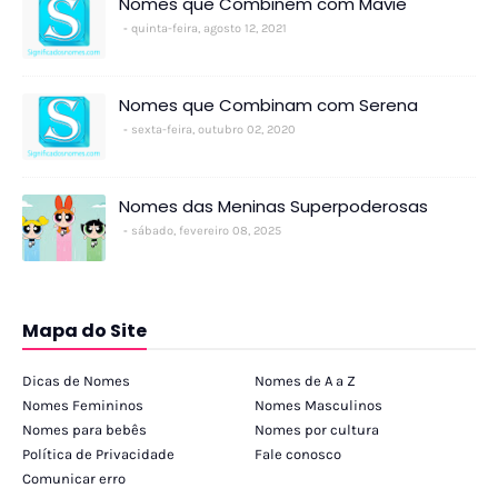
Nomes que Combinem com Mavie
quinta-feira, agosto 12, 2021
Nomes que Combinam com Serena
sexta-feira, outubro 02, 2020
Nomes das Meninas Superpoderosas
sábado, fevereiro 08, 2025
Mapa do Site
Dicas de Nomes
Nomes de A a Z
Nomes Femininos
Nomes Masculinos
Nomes para bebês
Nomes por cultura
Política de Privacidade
Fale conosco
Comunicar erro