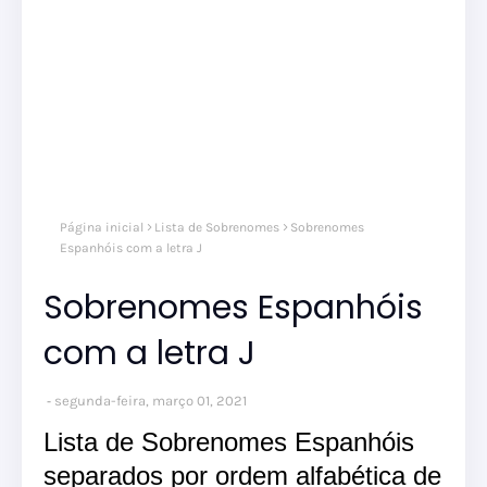
Página inicial
Lista de Sobrenomes
Sobrenomes
Espanhóis com a letra J
Sobrenomes Espanhóis
com a letra J
segunda-feira, março 01, 2021
Lista de Sobrenomes Espanhóis
separados por ordem alfabética de