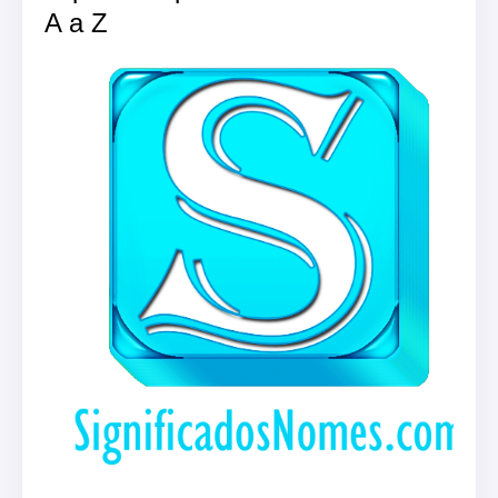
A a Z