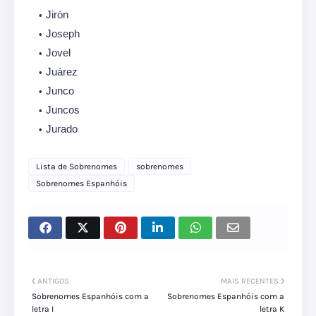
Jirón
Joseph
Jovel
Juárez
Junco
Juncos
Jurado
Lista de Sobrenomes
sobrenomes
Sobrenomes Espanhóis
ANTIGOS
MAIS RECENTES
Sobrenomes Espanhóis com a
Sobrenomes Espanhóis com a
letra I
letra K