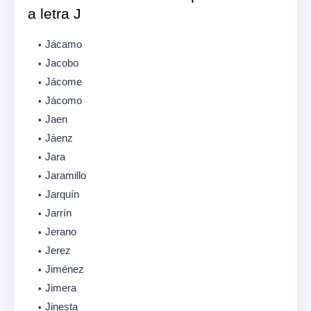
a letra J
Jácamo
Jacobo
Jácome
Jácomo
Jaen
Jáenz
Jara
Jaramillo
Jarquín
Jarrín
Jerano
Jerez
Jiménez
Jimera
Jinesta