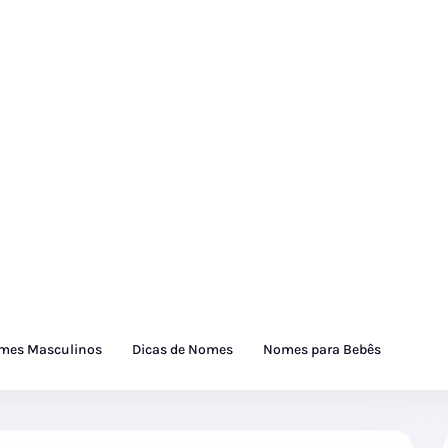
mes Masculinos
Dicas de Nomes
Nomes para Bebês