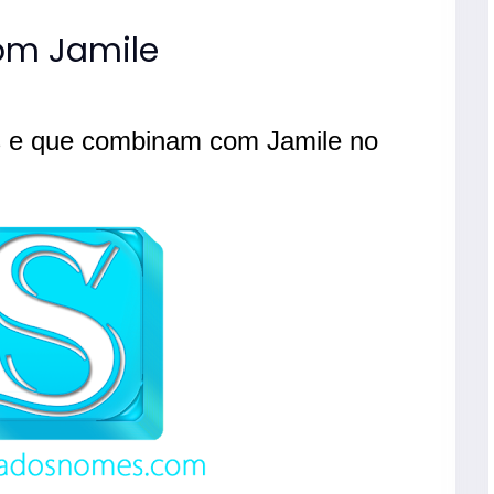
m Jamile
s e que combinam com Jamile no