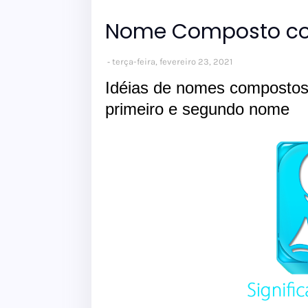
Nome Composto co
terça-feira, fevereiro 23, 2021
Idéias de nomes composto
primeiro e segundo nome