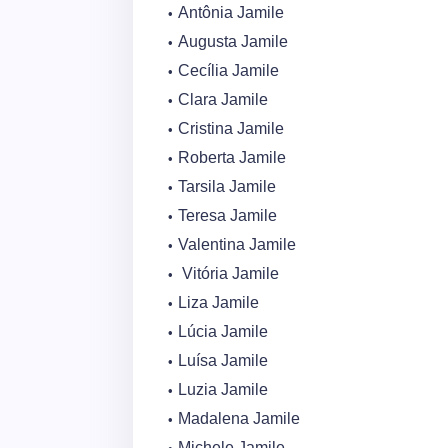
Antônia Jamile
Augusta Jamile
Cecília Jamile
Clara Jamile
Cristina Jamile
Roberta Jamile
Tarsila Jamile
Teresa Jamile
Valentina Jamile
Vitória Jamile
Liza Jamile
Lúcia Jamile
Luísa Jamile
Luzia Jamile
Madalena Jamile
Michele Jamile