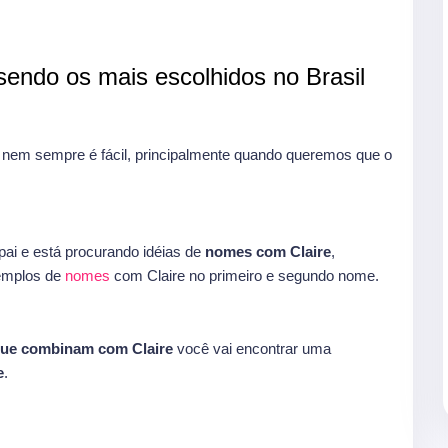
endo os mais escolhidos no Brasil
nem sempre é fácil, principalmente quando queremos que o
ai e está procurando idéias de
nomes com Claire
,
xemplos de
nomes
com Claire no primeiro e segundo nome.
ue combinam com Claire
você vai encontrar uma
e
.