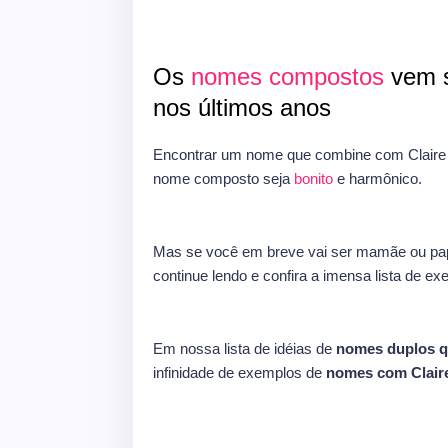
Os
nomes compostos
vem s
nos últimos anos
Encontrar um nome que combine com Claire 
nome composto seja
bonito
e harmônico.
Mas se você em breve vai ser mamãe ou pap
continue lendo e confira a imensa lista de e
Em nossa lista de idéias de
nomes duplos q
infinidade de exemplos de
nomes com Clair