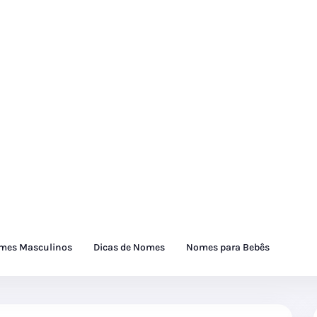
mes Masculinos
Dicas de Nomes
Nomes para Bebês