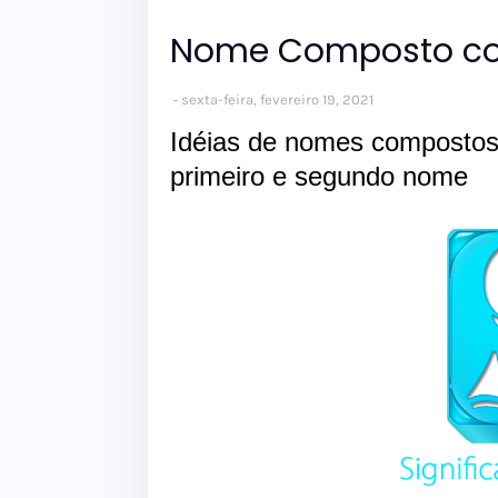
Nome Composto co
sexta-feira, fevereiro 19, 2021
Idéias de nomes compostos
primeiro e segundo nome