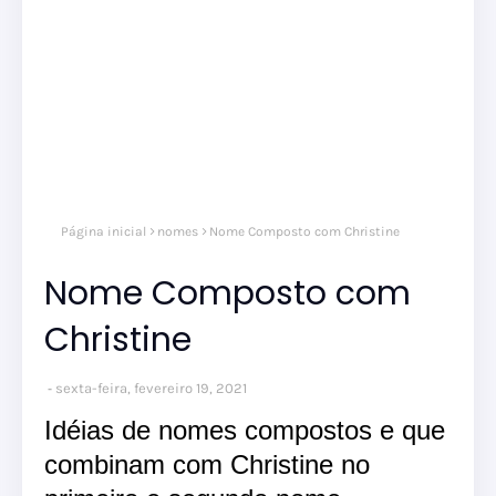
Página inicial
nomes
Nome Composto com Christine
Nome Composto com
Christine
sexta-feira, fevereiro 19, 2021
Idéias de nomes compostos e que
combinam com Christine no