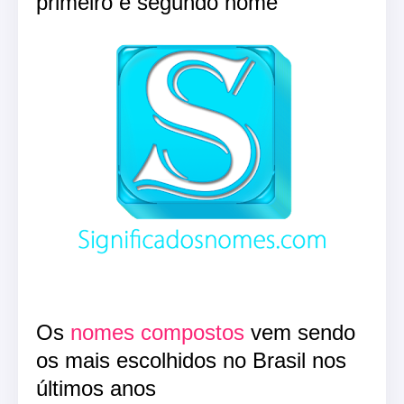
primeiro e segundo nome
Os
nomes compostos
vem sendo
os mais escolhidos no Brasil nos
últimos anos