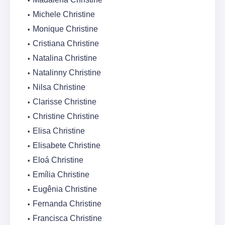
Michele Christine
Monique Christine
Cristiana Christine
Natalina Christine
Natalinny Christine
Nilsa Christine
Clarisse Christine
Christine Christine
Elisa Christine
Elisabete Christine
Eloá Christine
Emília Christine
Eugênia Christine
Fernanda Christine
Francisca Christine