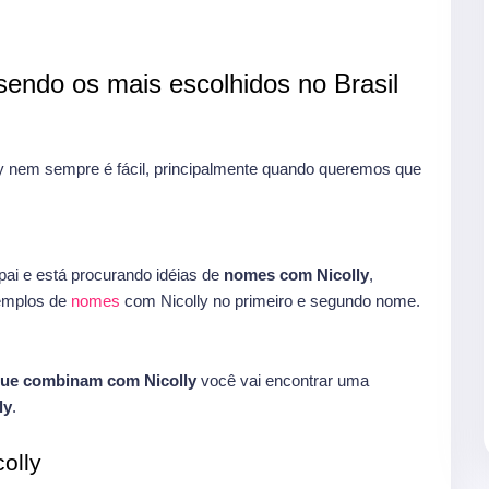
endo os mais escolhidos no Brasil
 nem sempre é fácil, principalmente quando queremos que
ai e está procurando idéias de
nomes com Nicolly
,
xemplos de
nomes
com Nicolly no primeiro e segundo nome.
ue combinam com Nicolly
você vai encontrar uma
ly
.
olly