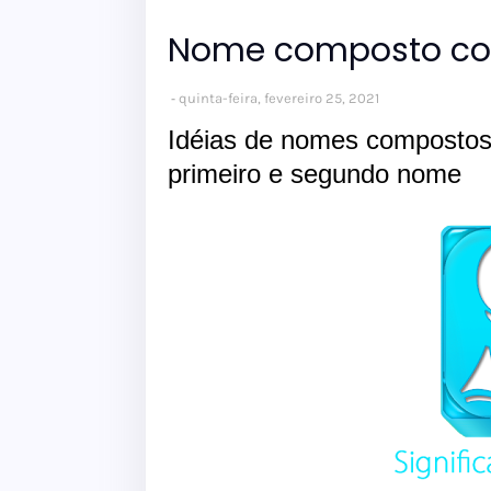
Nome composto com
quinta-feira, fevereiro 25, 2021
Idéias de nomes compostos
primeiro e segundo nome