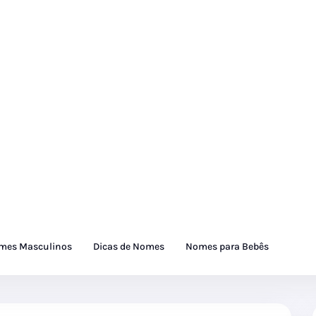
mes Masculinos
Dicas de Nomes
Nomes para Bebês