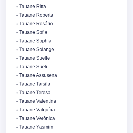
Tauane Ritta
Tauane Roberta
Tauane Rosário
Tauane Sofia
Tauane Sophia
Tauane Solange
Tauane Suelle
Tauane Sueli
Tauane Assusena
Tauane Tarsila
Tauane Teresa
Tauane Valentina
Tauane Valquíria
Tauane Verônica
Tauane Yasmim