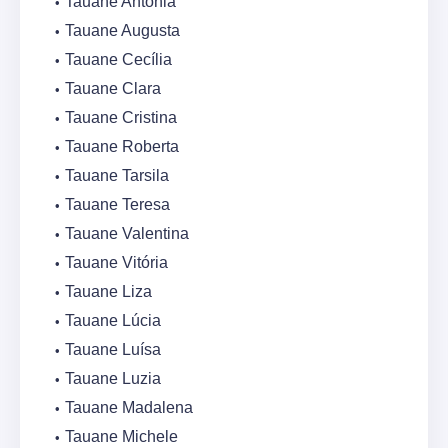
Tauane Antônia
Tauane Augusta
Tauane Cecília
Tauane Clara
Tauane Cristina
Tauane Roberta
Tauane Tarsila
Tauane Teresa
Tauane Valentina
Tauane Vitória
Tauane Liza
Tauane Lúcia
Tauane Luísa
Tauane Luzia
Tauane Madalena
Tauane Michele