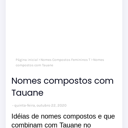
Página inicial
Nomes Compostos Femininos T
Nomes
compostos com Tauane
Nomes compostos com
Tauane
quinta-feira, outubro 22, 2020
Idéias de nomes compostos e que
combinam com Tauane no