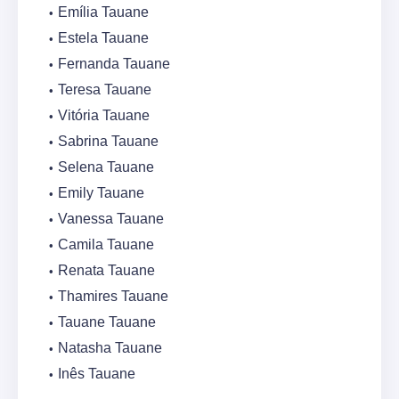
Emília Tauane
Estela Tauane
Fernanda Tauane
Teresa Tauane
Vitória Tauane
Sabrina Tauane
Selena Tauane
Emily Tauane
Vanessa Tauane
Camila Tauane
Renata Tauane
Thamires Tauane
Tauane Tauane
Natasha Tauane
Inês Tauane