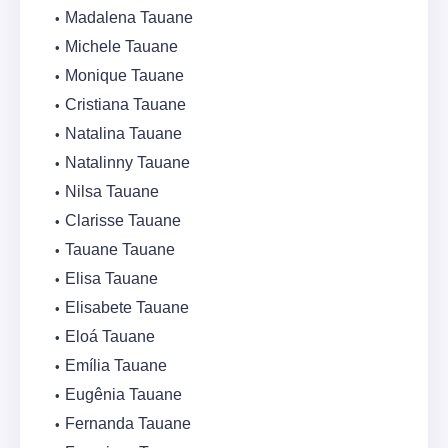
Madalena Tauane
Michele Tauane
Monique Tauane
Cristiana Tauane
Natalina Tauane
Natalinny Tauane
Nilsa Tauane
Clarisse Tauane
Tauane Tauane
Elisa Tauane
Elisabete Tauane
Eloá Tauane
Emília Tauane
Eugênia Tauane
Fernanda Tauane