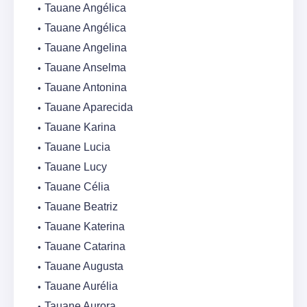
Tauane Angélica
Tauane Angélica
Tauane Angelina
Tauane Anselma
Tauane Antonina
Tauane Aparecida
Tauane Karina
Tauane Lucia
Tauane Lucy
Tauane Célia
Tauane Beatriz
Tauane Katerina
Tauane Catarina
Tauane Augusta
Tauane Aurélia
Tauane Aurora