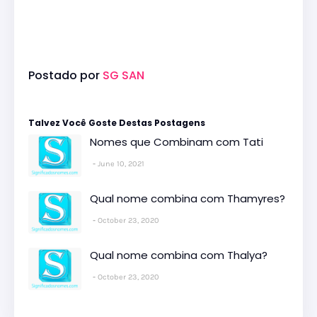
Postado por
SG SAN
Talvez Você Goste Destas Postagens
Nomes que Combinam com Tati
June 10, 2021
Qual nome combina com Thamyres?
October 23, 2020
Qual nome combina com Thalya?
October 23, 2020