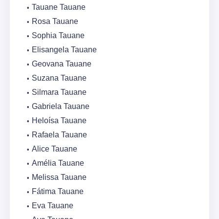
Tauane Tauane
Rosa Tauane
Sophia Tauane
Elisangela Tauane
Geovana Tauane
Suzana Tauane
Silmara Tauane
Gabriela Tauane
Heloísa Tauane
Rafaela Tauane
Alice Tauane
Amélia Tauane
Melissa Tauane
Fátima Tauane
Eva Tauane