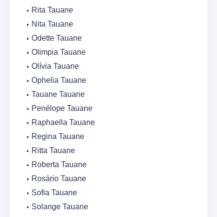
Rita Tauane
Nita Tauane
Odette Tauane
Olimpia Tauane
Olívia Tauane
Ophelia Tauane
Tauane Tauane
Penélope Tauane
Raphaella Tauane
Regina Tauane
Ritta Tauane
Roberta Tauane
Rosário Tauane
Sofia Tauane
Solange Tauane