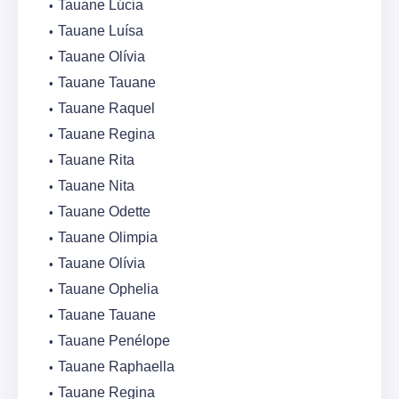
Tauane Lúcia
Tauane Luísa
Tauane Olívia
Tauane Tauane
Tauane Raquel
Tauane Regina
Tauane Rita
Tauane Nita
Tauane Odette
Tauane Olimpia
Tauane Olívia
Tauane Ophelia
Tauane Tauane
Tauane Penélope
Tauane Raphaella
Tauane Regina