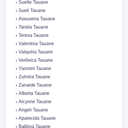
Suelle Tauane
Sueli Tauane
Assusena Tauane
Tarsila Tauane
Teresa Tauane
Valentina Tauane
Valquíria Tauane
Verônica Tauane
Yasmim Tauane
Zulmira Tauane
Zanaide Tauane
Alberta Tauane
Alcyone Tauane
Angeli Tauane
Aparecida Tauane
Balbina Tauane