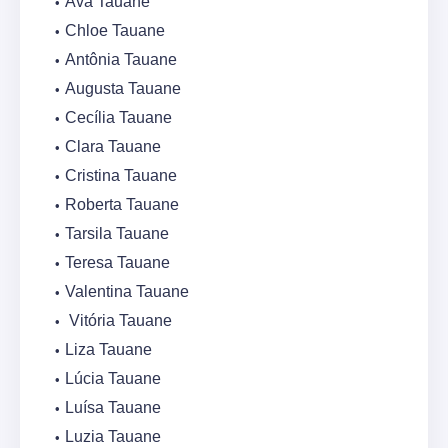
Ava Tauane
Chloe Tauane
Antônia Tauane
Augusta Tauane
Cecília Tauane
Clara Tauane
Cristina Tauane
Roberta Tauane
Tarsila Tauane
Teresa Tauane
Valentina Tauane
Vitória Tauane
Liza Tauane
Lúcia Tauane
Luísa Tauane
Luzia Tauane