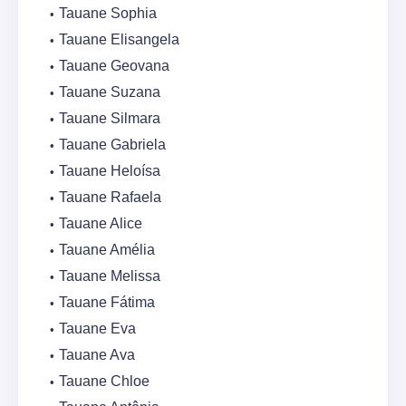
Tauane Sophia
Tauane Elisangela
Tauane Geovana
Tauane Suzana
Tauane Silmara
Tauane Gabriela
Tauane Heloísa
Tauane Rafaela
Tauane Alice
Tauane Amélia
Tauane Melissa
Tauane Fátima
Tauane Eva
Tauane Ava
Tauane Chloe