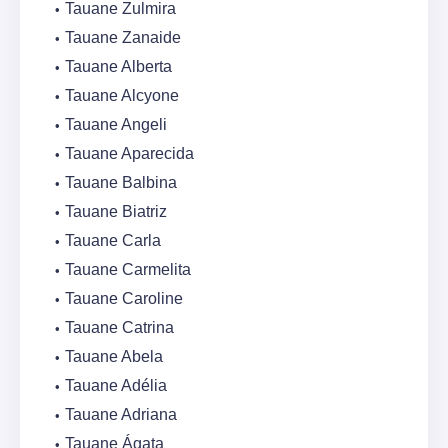
Tauane Zulmira
Tauane Zanaide
Tauane Alberta
Tauane Alcyone
Tauane Angeli
Tauane Aparecida
Tauane Balbina
Tauane Biatriz
Tauane Carla
Tauane Carmelita
Tauane Caroline
Tauane Catrina
Tauane Abela
Tauane Adélia
Tauane Adriana
Tauane Ágata