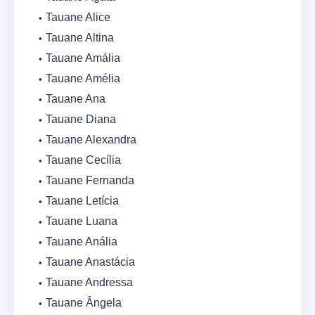
Tauane Alice
Tauane Altina
Tauane Amália
Tauane Amélia
Tauane Ana
Tauane Diana
Tauane Alexandra
Tauane Cecília
Tauane Fernanda
Tauane Letícia
Tauane Luana
Tauane Anália
Tauane Anastácia
Tauane Andressa
Tauane Ângela