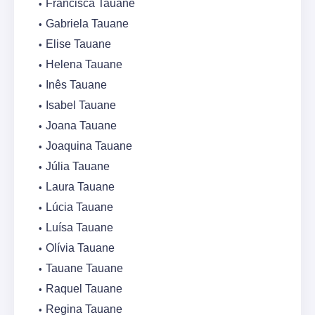
Francisca Tauane
Gabriela Tauane
Elise Tauane
Helena Tauane
Inês Tauane
Isabel Tauane
Joana Tauane
Joaquina Tauane
Júlia Tauane
Laura Tauane
Lúcia Tauane
Luísa Tauane
Olívia Tauane
Tauane Tauane
Raquel Tauane
Regina Tauane