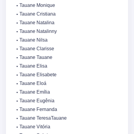
Tauane Monique
Tauane Cristiana
Tauane Natalina
Tauane Natalinny
Tauane Nilsa
Tauane Clarisse
Tauane Tauane
Tauane Elisa
Tauane Elisabete
Tauane Eloá
Tauane Emília
Tauane Eugênia
Tauane Fernanda
Tauane TeresaTauane
Tauane Vitória