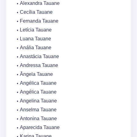
Alexandra Tauane
Cecília Tauane
Fernanda Tauane
Letícia Tauane
Luana Tauane
Anália Tauane
Anastácia Tauane
Andressa Tauane
Ângela Tauane
Angélica Tauane
Angélica Tauane
Angelina Tauane
Anselma Tauane
Antonina Tauane
Aparecida Tauane
Karina Tauane