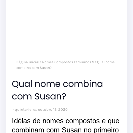
Página inicial
Nomes Compostos Femininos S
Qual nome
combina com Susan?
Qual nome combina
com Susan?
quinta-feira, outubro 15, 2020
Idéias de nomes compostos e que
combinam com Susan no primeiro