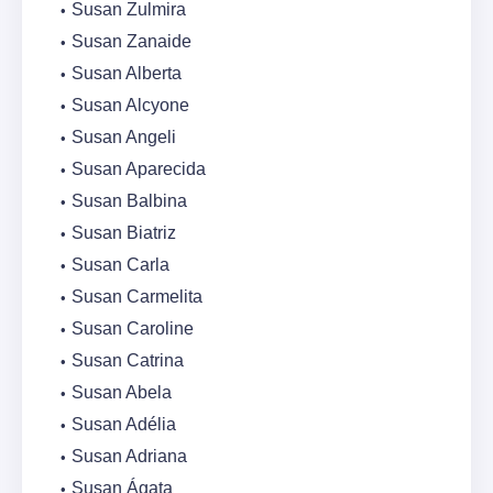
Susan Zulmira
Susan Zanaide
Susan Alberta
Susan Alcyone
Susan Angeli
Susan Aparecida
Susan Balbina
Susan Biatriz
Susan Carla
Susan Carmelita
Susan Caroline
Susan Catrina
Susan Abela
Susan Adélia
Susan Adriana
Susan Ágata