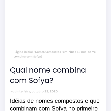
Página inicial
Nomes Compostos Femininos S
Qual nome
combina com Sofya?
Qual nome combina
com Sofya?
quinta-feira, outubro 22, 2020
Idéias de nomes compostos e que
combinam com Sofya no primeiro