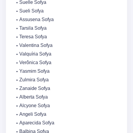
Suelle Sofya
Sueli Sofya
Assusena Sofya
Tarsila Sofya
Teresa Sofya
Valentina Sofya
Valquíria Sofya
Verônica Sofya
Yasmim Sofya
Zulmira Sofya
Zanaide Sofya
Alberta Sofya
Alcyone Sofya
Angeli Sofya
Aparecida Sofya
Balbina Sofya