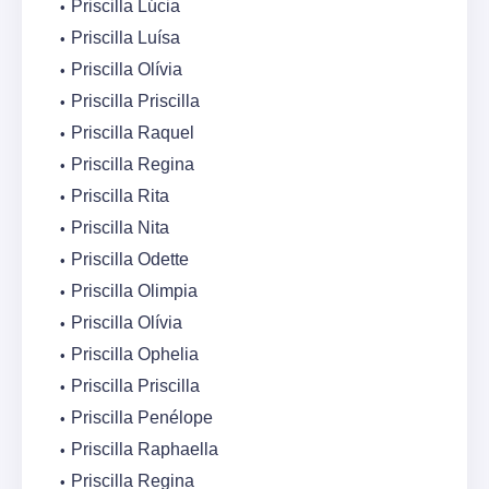
Priscilla Lúcia
Priscilla Luísa
Priscilla Olívia
Priscilla Priscilla
Priscilla Raquel
Priscilla Regina
Priscilla Rita
Priscilla Nita
Priscilla Odette
Priscilla Olimpia
Priscilla Olívia
Priscilla Ophelia
Priscilla Priscilla
Priscilla Penélope
Priscilla Raphaella
Priscilla Regina