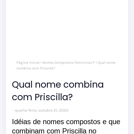
Página inicial
Nomes Compostos Femininos P
Qual nome
combina com Priscilla?
Qual nome combina
com Priscilla?
quarta-feira, outubro 21, 2020
Idéias de nomes compostos e que
combinam com Priscilla no