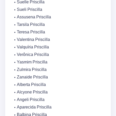
Suelle Priscilla
Sueli Priscilla
Assusena Priscilla
Tarsila Priscilla
Teresa Priscilla
Valentina Priscilla
Valquíria Priscilla
Verônica Priscilla
Yasmim Priscilla
Zulmira Priscilla
Zanaide Priscilla
Alberta Priscilla
Alcyone Priscilla
Angeli Priscilla
Aparecida Priscilla
Balbina Priscilla