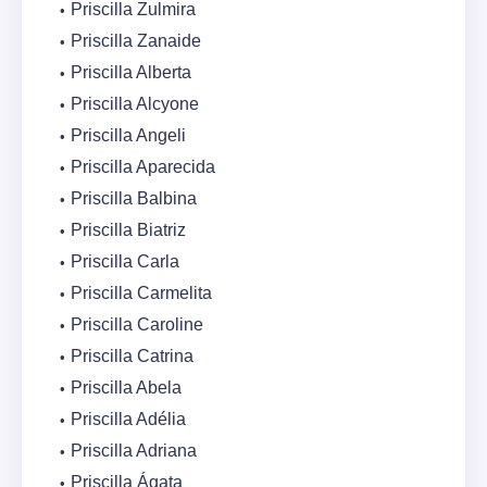
Priscilla Zulmira
Priscilla Zanaide
Priscilla Alberta
Priscilla Alcyone
Priscilla Angeli
Priscilla Aparecida
Priscilla Balbina
Priscilla Biatriz
Priscilla Carla
Priscilla Carmelita
Priscilla Caroline
Priscilla Catrina
Priscilla Abela
Priscilla Adélia
Priscilla Adriana
Priscilla Ágata