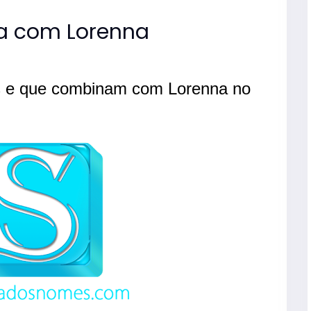
a com Lorenna
s e que combinam com Lorenna no