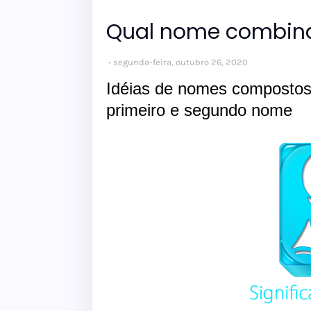
Qual nome combin
segunda-feira, outubro 26, 2020
Idéias de nomes composto
primeiro e segundo nome