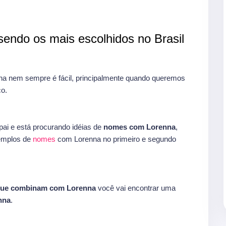
endo os mais escolhidos no Brasil
a nem sempre é fácil, principalmente quando queremos
o.
ai e está procurando idéias de
nomes com Lorenna
,
xemplos de
nomes
com Lorenna no primeiro e segundo
que combinam com Lorenna
você vai encontrar uma
nna
.