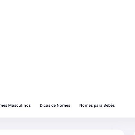
mes Masculinos
Dicas de Nomes
Nomes para Bebês