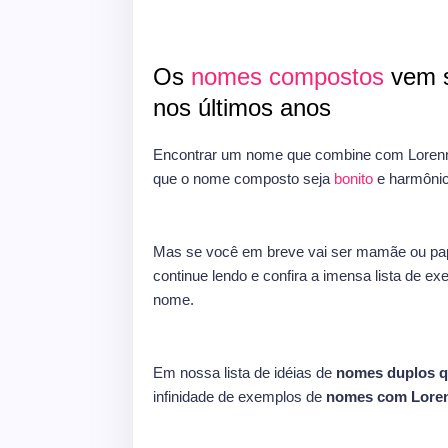
Os
nomes compostos
vem s
nos últimos anos
Encontrar um nome que combine com Lorenn
que o nome composto seja
bonito
e harmônic
Mas se você em breve vai ser mamãe ou pap
continue lendo e confira a imensa lista de e
nome.
Em nossa lista de idéias de
nomes duplos 
infinidade de exemplos de
nomes com Lore