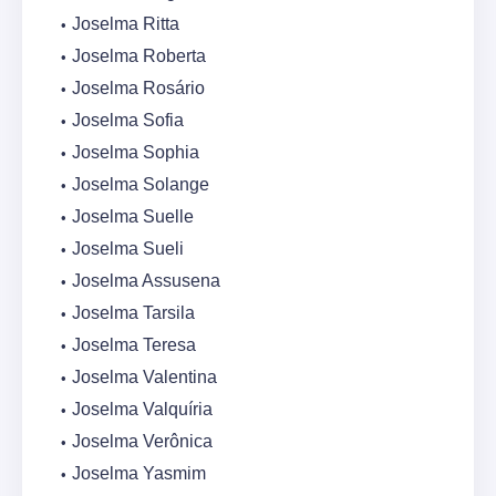
Joselma Ritta
Joselma Roberta
Joselma Rosário
Joselma Sofia
Joselma Sophia
Joselma Solange
Joselma Suelle
Joselma Sueli
Joselma Assusena
Joselma Tarsila
Joselma Teresa
Joselma Valentina
Joselma Valquíria
Joselma Verônica
Joselma Yasmim