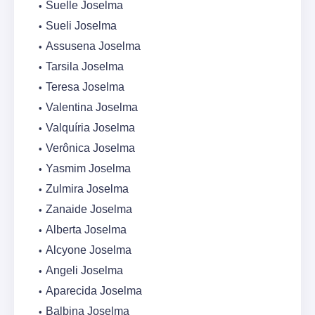
Suelle Joselma
Sueli Joselma
Assusena Joselma
Tarsila Joselma
Teresa Joselma
Valentina Joselma
Valquíria Joselma
Verônica Joselma
Yasmim Joselma
Zulmira Joselma
Zanaide Joselma
Alberta Joselma
Alcyone Joselma
Angeli Joselma
Aparecida Joselma
Balbina Joselma