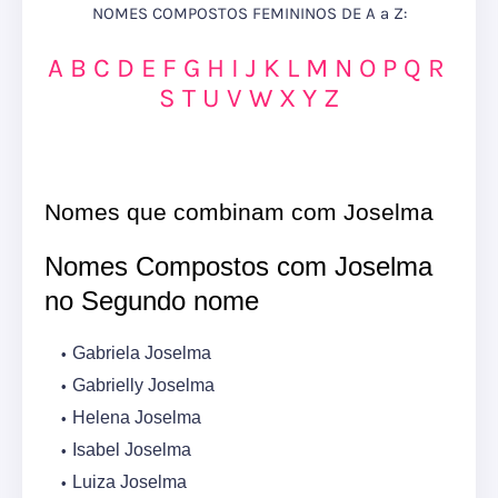
NOMES COMPOSTOS FEMININOS DE A a Z:
A
B
C
D
E
F
G
H
I
J
K
L
M
N
O
P
Q
R
S
T
U
V
W
X
Y
Z
Nomes que combinam com Joselma
Nomes Compostos com Joselma
no Segundo nome
Gabriela Joselma
Gabrielly Joselma
Helena Joselma
Isabel Joselma
Luiza Joselma