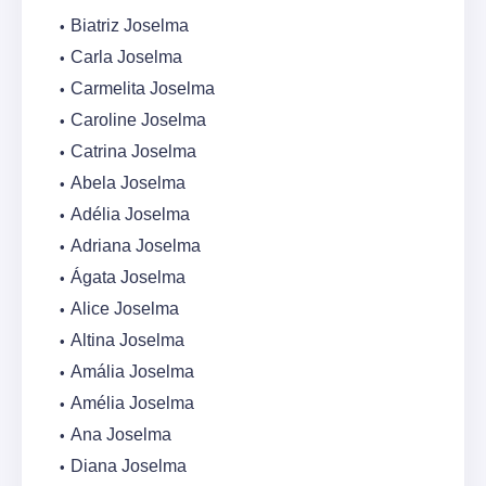
Biatriz Joselma
Carla Joselma
Carmelita Joselma
Caroline Joselma
Catrina Joselma
Abela Joselma
Adélia Joselma
Adriana Joselma
Ágata Joselma
Alice Joselma
Altina Joselma
Amália Joselma
Amélia Joselma
Ana Joselma
Diana Joselma