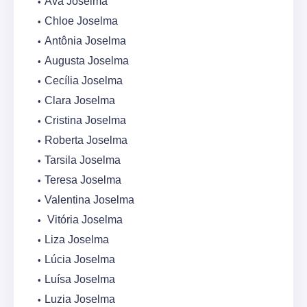
Ava Joselma
Chloe Joselma
Antônia Joselma
Augusta Joselma
Cecília Joselma
Clara Joselma
Cristina Joselma
Roberta Joselma
Tarsila Joselma
Teresa Joselma
Valentina Joselma
Vitória Joselma
Liza Joselma
Lúcia Joselma
Luísa Joselma
Luzia Joselma