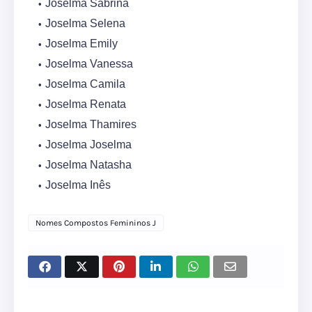
Joselma Sabrina
Joselma Selena
Joselma Emily
Joselma Vanessa
Joselma Camila
Joselma Renata
Joselma Thamires
Joselma Joselma
Joselma Natasha
Joselma Inês
Nomes Compostos Femininos J