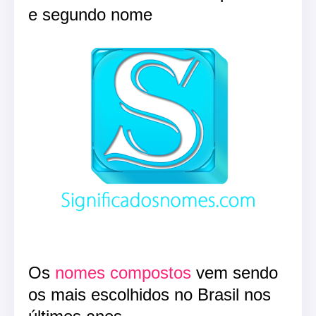
e segundo nome
Os
nomes compostos
vem sendo
os mais escolhidos no Brasil nos