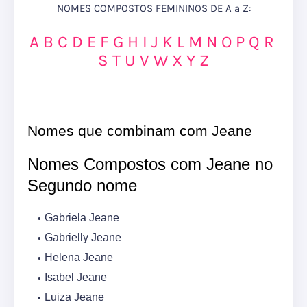
NOMES COMPOSTOS FEMININOS DE A a Z:
A
B
C
D
E
F
G
H
I
J
K
L
M
N
O
P
Q
R
S
T
U
V
W
X
Y
Z
Nomes que combinam com Jeane
Nomes Compostos com Jeane no
Segundo nome
Gabriela Jeane
Gabrielly Jeane
Helena Jeane
Isabel Jeane
Luiza Jeane