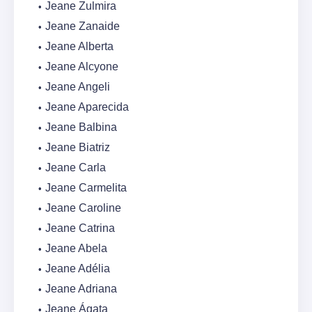
Jeane Zulmira
Jeane Zanaide
Jeane Alberta
Jeane Alcyone
Jeane Angeli
Jeane Aparecida
Jeane Balbina
Jeane Biatriz
Jeane Carla
Jeane Carmelita
Jeane Caroline
Jeane Catrina
Jeane Abela
Jeane Adélia
Jeane Adriana
Jeane Ágata