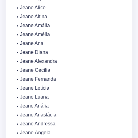
Jeane Alice
Jeane Altina
Jeane Amália
Jeane Amélia
Jeane Ana
Jeane Diana
Jeane Alexandra
Jeane Cecília
Jeane Fernanda
Jeane Letícia
Jeane Luana
Jeane Anália
Jeane Anastácia
Jeane Andressa
Jeane Ângela