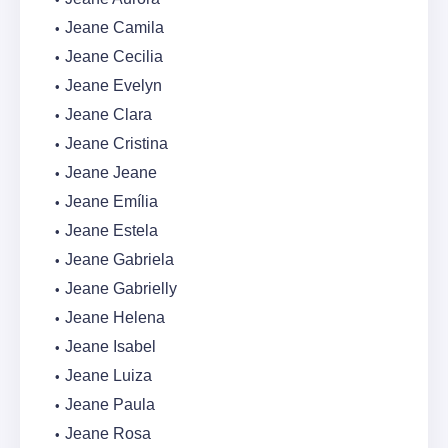
Jeane Camila
Jeane Cecilia
Jeane Evelyn
Jeane Clara
Jeane Cristina
Jeane Jeane
Jeane Emília
Jeane Estela
Jeane Gabriela
Jeane Gabrielly
Jeane Helena
Jeane Isabel
Jeane Luiza
Jeane Paula
Jeane Rosa