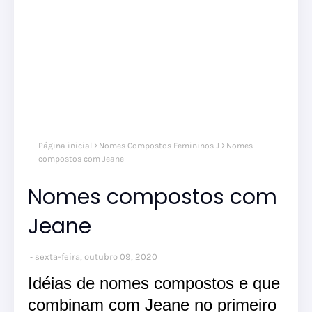
Página inicial
Nomes Compostos Femininos J
Nomes
compostos com Jeane
Nomes compostos com
Jeane
sexta-feira, outubro 09, 2020
Idéias de nomes compostos e que
combinam com Jeane no primeiro