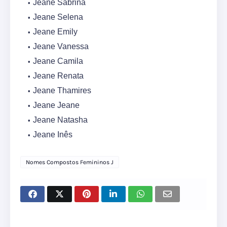
Jeane Sabrina
Jeane Selena
Jeane Emily
Jeane Vanessa
Jeane Camila
Jeane Renata
Jeane Thamires
Jeane Jeane
Jeane Natasha
Jeane Inês
Nomes Compostos Femininos J