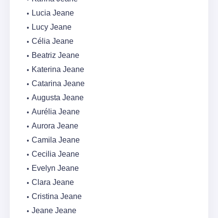
Lucia Jeane
Lucy Jeane
Célia Jeane
Beatriz Jeane
Katerina Jeane
Catarina Jeane
Augusta Jeane
Aurélia Jeane
Aurora Jeane
Camila Jeane
Cecilia Jeane
Evelyn Jeane
Clara Jeane
Cristina Jeane
Jeane Jeane