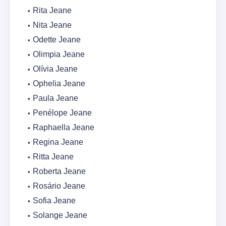
Rita Jeane
Nita Jeane
Odette Jeane
Olimpia Jeane
Olívia Jeane
Ophelia Jeane
Paula Jeane
Penélope Jeane
Raphaella Jeane
Regina Jeane
Ritta Jeane
Roberta Jeane
Rosário Jeane
Sofia Jeane
Solange Jeane