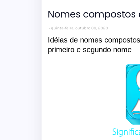
Nomes compostos 
quinta-feira, outubro 08, 2020
Idéias de nomes composto
primeiro e segundo nome