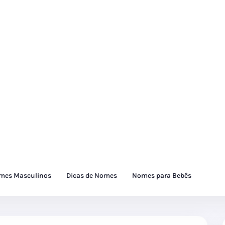
mes Masculinos
Dicas de Nomes
Nomes para Bebês