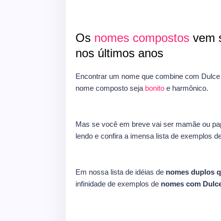
Os
nomes compostos
vem s
nos últimos anos
Encontrar um nome que combine com Dulce n
nome composto seja
bonito
e harmônico.
Mas se você em breve vai ser mamãe ou pap
lendo e confira a imensa lista de exemplos d
Em nossa lista de idéias de
nomes duplos 
infinidade de exemplos de
nomes com Dulc