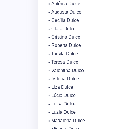
Antônia Dulce
Augusta Dulce
Cecília Dulce
Clara Dulce
Cristina Dulce
Roberta Dulce
Tarsila Dulce
Teresa Dulce
Valentina Dulce
Vitória Dulce
Liza Dulce
Lúcia Dulce
Luísa Dulce
Luzia Dulce
Madalena Dulce
Michele Dulce