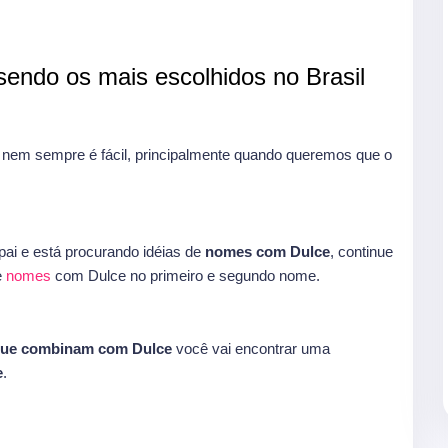
endo os mais escolhidos no Brasil
em sempre é fácil, principalmente quando queremos que o
ai e está procurando idéias de
nomes com Dulce
, continue
e
nomes
com Dulce no primeiro e segundo nome.
que combinam com Dulce
você vai encontrar uma
e
.