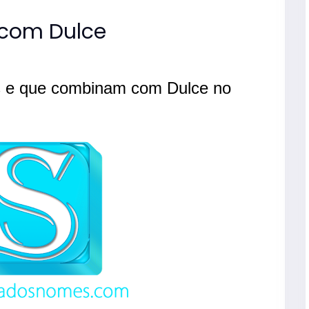
com Dulce
s e que combinam com Dulce no