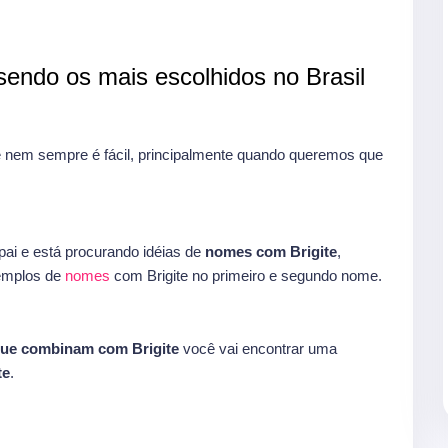
endo os mais escolhidos no Brasil
 nem sempre é fácil, principalmente quando queremos que
ai e está procurando idéias de
nomes com Brigite
,
xemplos de
nomes
com Brigite no primeiro e segundo nome.
ue combinam com Brigite
você vai encontrar uma
te
.