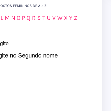
STOS FEMININOS DE A a Z:
L
M
N
O
P
Q
R
S
T
U
V
W
X
Y
Z
gite
ite no Segundo nome