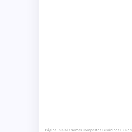
Página inicial
Nomes Compostos Femininos B
Nom