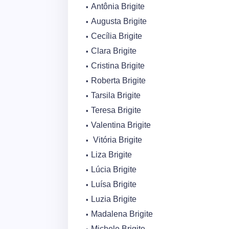
Antônia Brigite
Augusta Brigite
Cecília Brigite
Clara Brigite
Cristina Brigite
Roberta Brigite
Tarsila Brigite
Teresa Brigite
Valentina Brigite
Vitória Brigite
Liza Brigite
Lúcia Brigite
Luísa Brigite
Luzia Brigite
Madalena Brigite
Michele Brigite