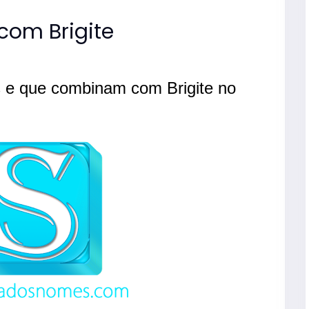
om Brigite
 e que combinam com Brigite no