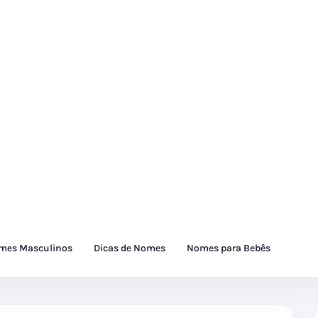
mes Masculinos
Dicas de Nomes
Nomes para Bebês