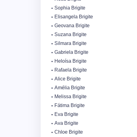
Sophia Brigite
Elisangela Brigite
Geovana Brigite
Suzana Brigite
Silmara Brigite
Gabriela Brigite
Heloísa Brigite
Rafaela Brigite
Alice Brigite
Amélia Brigite
Melissa Brigite
Fátima Brigite
Eva Brigite
Ava Brigite
Chloe Brigite