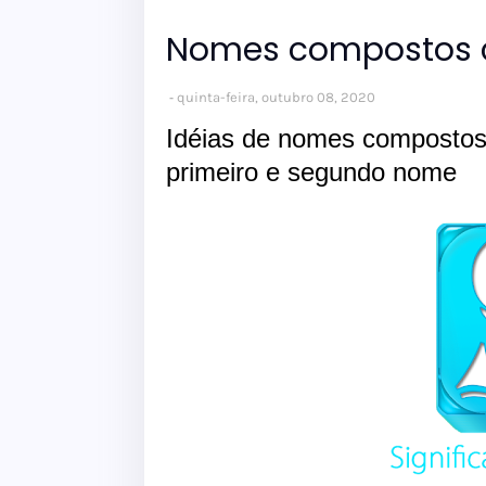
Nomes compostos c
quinta-feira, outubro 08, 2020
Idéias de nomes compostos
primeiro e segundo nome