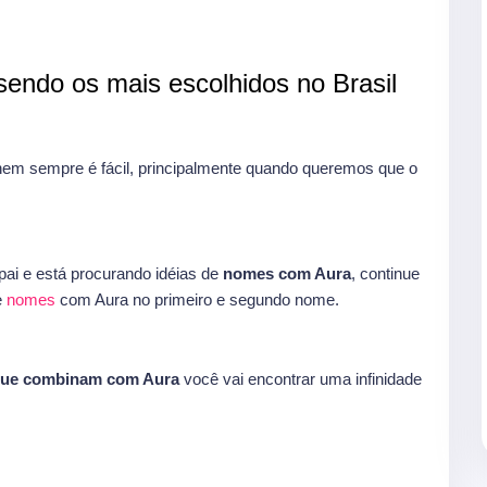
endo os mais escolhidos no Brasil
m sempre é fácil, principalmente quando queremos que o
ai e está procurando idéias de
nomes com Aura
, continue
e
nomes
com Aura no primeiro e segundo nome.
que combinam com Aura
você vai encontrar uma infinidade