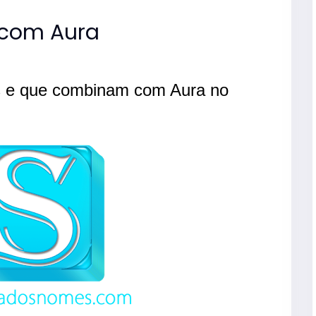
com Aura
s e que combinam com Aura no