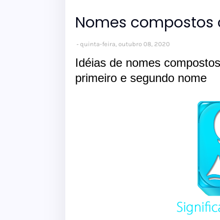
Nomes compostos 
quinta-feira, outubro 08, 2020
Idéias de nomes composto
primeiro e segundo nome