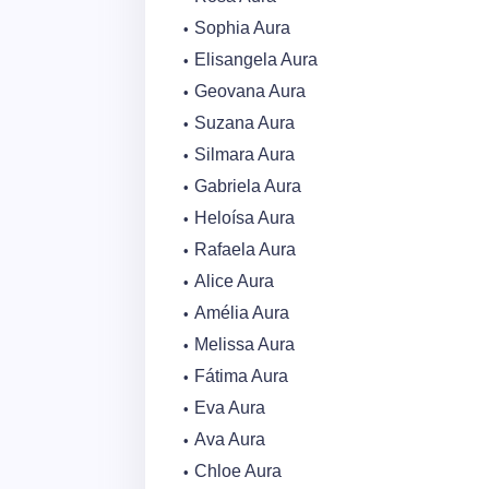
Sophia Aura
Elisangela Aura
Geovana Aura
Suzana Aura
Silmara Aura
Gabriela Aura
Heloísa Aura
Rafaela Aura
Alice Aura
Amélia Aura
Melissa Aura
Fátima Aura
Eva Aura
Ava Aura
Chloe Aura