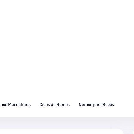
mes Masculinos
Dicas de Nomes
Nomes para Bebês