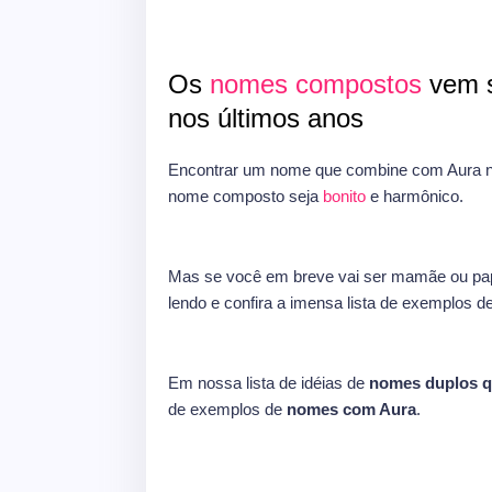
Os
nomes compostos
vem s
nos últimos anos
Encontrar um nome que combine com Aura ne
nome composto seja
bonito
e harmônico.
Mas se você em breve vai ser mamãe ou pap
lendo e confira a imensa lista de exemplos d
Em nossa lista de idéias de
nomes duplos 
de exemplos de
nomes com Aura
.