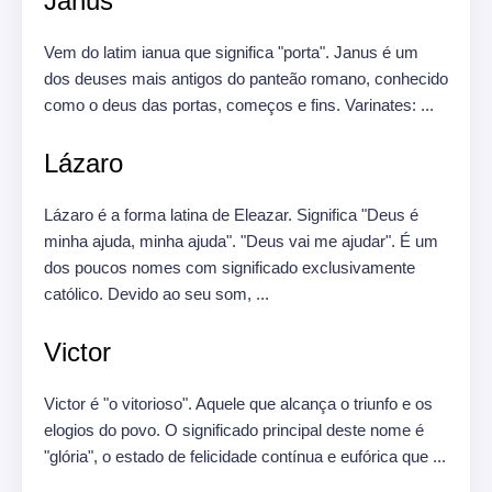
Janus
Vem do latim ianua que significa "porta".
Janus é um
dos deuses mais antigos do panteão romano, conhecido
como o deus das portas, começos e fins.
Varinates: ...
Lázaro
Lázaro é a forma latina de Eleazar.
Significa "Deus é
minha ajuda, minha ajuda".
"Deus vai me ajudar".
É um
dos poucos nomes com significado exclusivamente
católico.
Devido ao seu som, ...
Victor
Victor é "o vitorioso".
Aquele que alcança o triunfo e os
elogios do povo.
O significado principal deste nome é
"glória", o estado de felicidade contínua e eufórica que ...