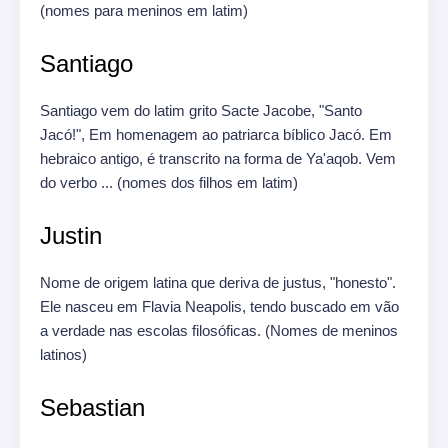
(nomes para meninos em latim)
Santiago
Santiago vem do latim grito Sacte Jacobe, "Santo
Jacó!", Em homenagem ao patriarca bíblico Jacó.
Em
hebraico antigo, é transcrito na forma de Ya'aqob.
Vem
do verbo ... (nomes dos filhos em latim)
Justin
Nome de origem latina que deriva de justus, "honesto".
Ele nasceu em Flavia Neapolis, tendo buscado em vão
a verdade nas escolas filosóficas.
(Nomes de meninos
latinos)
Sebastian