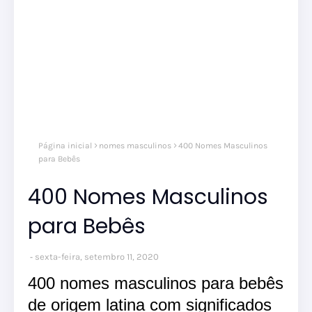
Página inicial
nomes masculinos
400 Nomes Masculinos
para Bebês
400 Nomes Masculinos
para Bebês
sexta-feira, setembro 11, 2020
400 nomes masculinos para bebês
de origem latina com significados