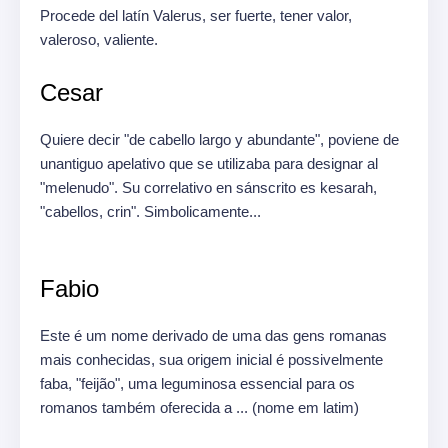
Procede del latín Valerus, ser fuerte, tener valor,
valeroso, valiente.
Cesar
Quiere decir "de cabello largo y abundante", poviene de
unantiguo apelativo que se utilizaba para designar al
"melenudo". Su correlativo en sánscrito es kesarah,
"cabellos, crin". Simbolicamente...
Fabio
Este é um nome derivado de uma das gens romanas
mais conhecidas, sua origem inicial é possivelmente
faba, "feijão", uma leguminosa essencial para os
romanos também oferecida a ... (nome em latim)