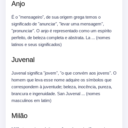
Anjo
É o "mensageiro", de sua origem grega temos o
significado de "anunciar", "levar uma mensagem",
"pronunciar".
O anjo é representado como um espírito
perfeito, de beleza completa e abstrata.
La ... (nomes
latinos e seus significados)
Juvenal
Juvenal significa "jovem", "o que convém aos jovens".
O
homem que leva esse nome adquire os símbolos que
correspondem à juventude;
beleza, inocência, pureza,
brancura e ingenuidade.
San Juvenal ... (nomes
masculinos em latim)
Milão