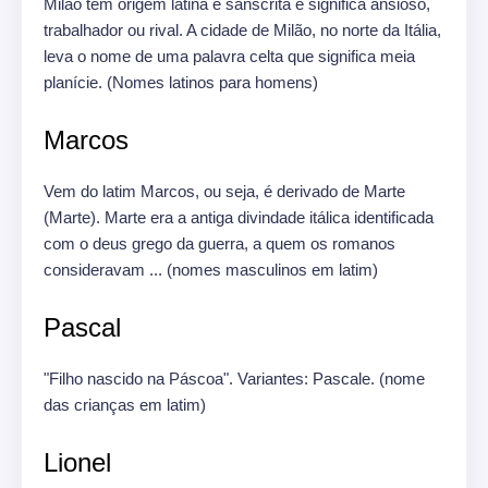
Milão tem origem latina e sânscrita e significa ansioso,
trabalhador ou rival.
A cidade de Milão, no norte da Itália,
leva o nome de uma palavra celta que significa meia
planície.
(Nomes latinos para homens)
Marcos
Vem do latim Marcos, ou seja, é derivado de Marte
(Marte).
Marte era a antiga divindade itálica identificada
com o deus grego da guerra, a quem os romanos
consideravam ... (nomes masculinos em latim)
Pascal
"Filho nascido na Páscoa".
Variantes: Pascale.
(nome
das crianças em latim)
Lionel