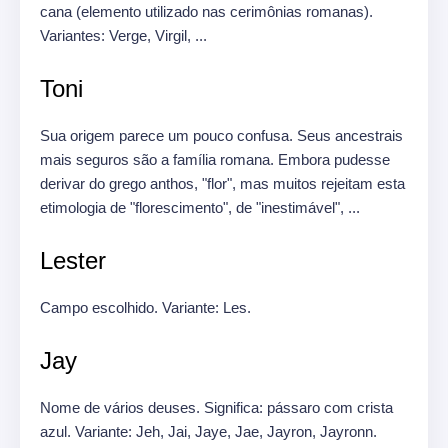
cana (elemento utilizado nas cerimônias romanas).
Variantes: Verge, Virgil, ...
Toni
Sua origem parece um pouco confusa.
Seus ancestrais
mais seguros são a família romana.
Embora pudesse
derivar do grego anthos, "flor", mas muitos rejeitam esta
etimologia de "florescimento", de "inestimável", ...
Lester
Campo escolhido.
Variante: Les.
Jay
Nome de vários deuses.
Significa: pássaro com crista
azul.
Variante: Jeh, Jai, Jaye, Jae, Jayron, Jayronn.