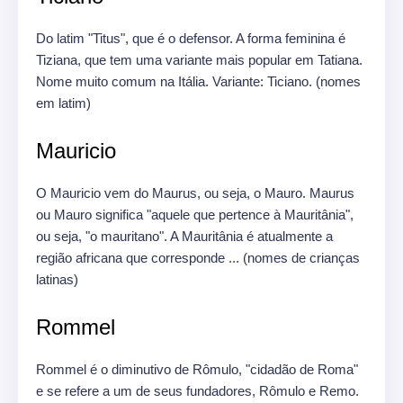
Do latim "Titus", que é o defensor.
A forma feminina é
Tiziana, que tem uma variante mais popular em Tatiana.
Nome muito comum na Itália.
Variante: Ticiano.
(nomes
em latim)
Mauricio
O Mauricio vem do Maurus, ou seja, o Mauro.
Maurus
ou Mauro significa "aquele que pertence à Mauritânia",
ou seja, "o mauritano".
A Mauritânia é atualmente a
região africana que corresponde ... (nomes de crianças
latinas)
Rommel
Rommel é o diminutivo de Rômulo, "cidadão de Roma"
e se refere a um de seus fundadores, Rômulo e Remo.