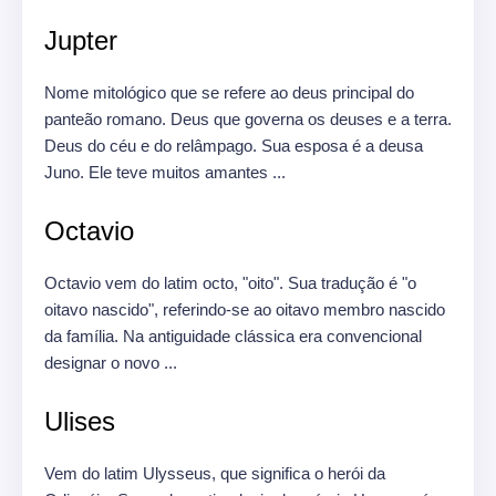
Jupter
Nome mitológico que se refere ao deus principal do
panteão romano.
Deus que governa os deuses e a terra.
Deus do céu e do relâmpago.
Sua esposa é a deusa
Juno.
Ele teve muitos amantes ...
Octavio
Octavio vem do latim octo, "oito".
Sua tradução é "o
oitavo nascido", referindo-se ao oitavo membro nascido
da família.
Na antiguidade clássica era convencional
designar o novo ...
Ulises
Vem do latim Ulysseus, que significa o herói da