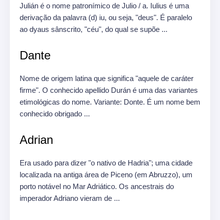
Julián é o nome patronímico de Julio / a.
Iulius é uma
derivação da palavra (d) iu, ou seja, "deus".
É paralelo
ao dyaus sânscrito, "céu", do qual se supõe ...
Dante
Nome de origem latina que significa "aquele de caráter
firme".
O conhecido apellido Durán é uma das variantes
etimológicas do nome.
Variante: Donte.
É um nome bem
conhecido obrigado ...
Adrian
Era usado para dizer "o nativo de Hadria";
uma cidade
localizada na antiga área de Piceno (em Abruzzo), um
porto notável no Mar Adriático.
Os ancestrais do
imperador Adriano vieram de ...