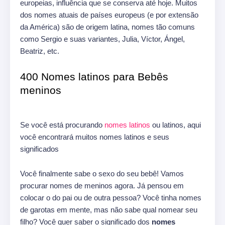
europeias, influência que se conserva até hoje.
Muitos
dos nomes atuais de países europeus (e por extensão
da América) são de origem latina, nomes tão comuns
como Sergio e suas variantes, Julia, Víctor, Ángel,
Beatriz, etc.
400 Nomes latinos para Bebês
meninos
Se você está procurando
nomes latinos
ou latinos, aqui
você encontrará muitos nomes latinos e seus
significados
Você finalmente sabe o sexo do seu bebê!
Vamos
procurar nomes de meninos agora.
Já pensou em
colocar o do pai ou de outra pessoa?
Você tinha nomes
de garotas em mente, mas não sabe qual nomear seu
filho?
Você quer saber o significado dos
nomes