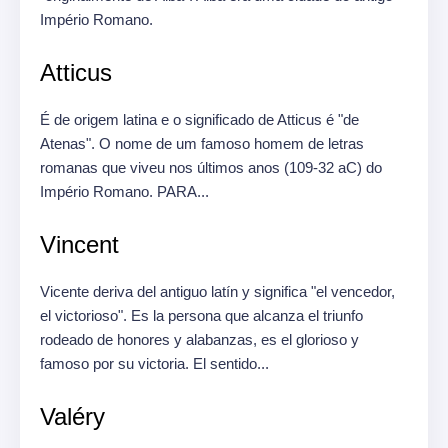
Império Romano.
Atticus
É de origem latina e o significado de Atticus é "de
Atenas".
O nome de um famoso homem de letras
romanas que viveu nos últimos anos (109-32 aC) do
Império Romano.
PARA...
Vincent
Vicente deriva del antiguo latín y significa "el vencedor,
el victorioso". Es la persona que alcanza el triunfo
rodeado de honores y alabanzas, es el glorioso y
famoso por su victoria. El sentido...
Valéry