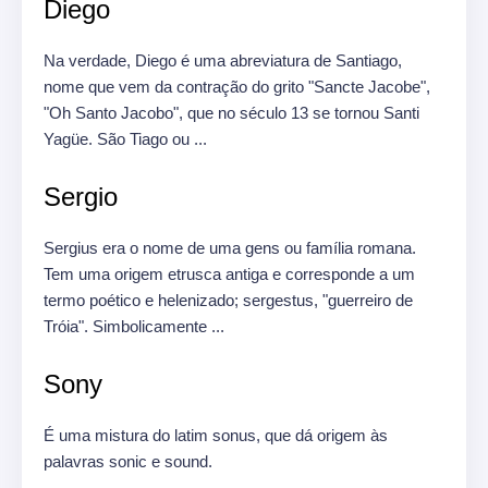
Diego
Na verdade, Diego é uma abreviatura de Santiago,
nome que vem da contração do grito "Sancte Jacobe",
"Oh Santo Jacobo", que no século 13 se tornou Santi
Yagüe.
São Tiago ou ...
Sergio
Sergius era o nome de uma gens ou família romana.
Tem uma origem etrusca antiga e corresponde a um
termo poético e helenizado;
sergestus, "guerreiro de
Tróia".
Simbolicamente ...
Sony
É uma mistura do latim sonus, que dá origem às
palavras sonic e sound.