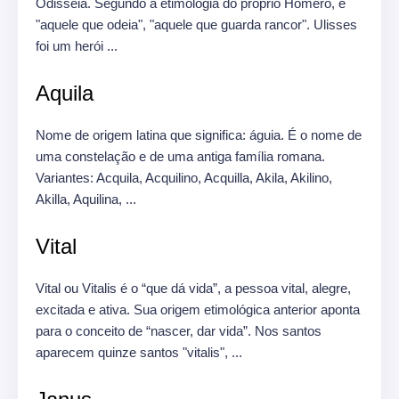
Odisséia.
Segundo a etimologia do próprio Homero, é
"aquele que odeia", "aquele que guarda rancor".
Ulisses
foi um herói ...
Aquila
Nome de origem latina que significa: águia.
É o nome de
uma constelação e de uma antiga família romana.
Variantes: Acquila, Acquilino, Acquilla, Akila, Akilino,
Akilla, Aquilina, ...
Vital
Vital ou Vitalis é o “que dá vida”, a pessoa vital, alegre,
excitada e ativa.
Sua origem etimológica anterior aponta
para o conceito de “nascer, dar vida”.
Nos santos
aparecem quinze santos "vitalis", ...