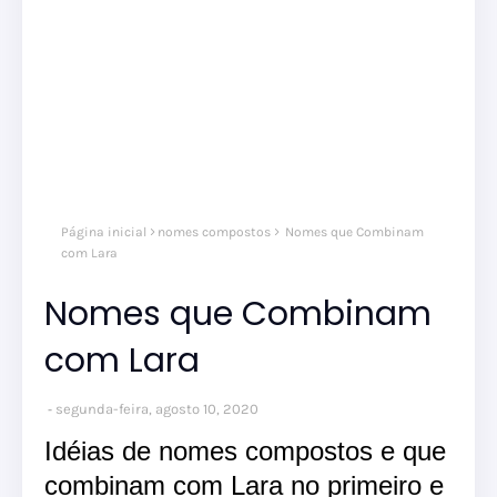
Página inicial
nomes compostos
Nomes que Combinam
com Lara
Nomes que Combinam
com Lara
segunda-feira, agosto 10, 2020
Idéias de nomes compostos e que
combinam com Lara no primeiro e