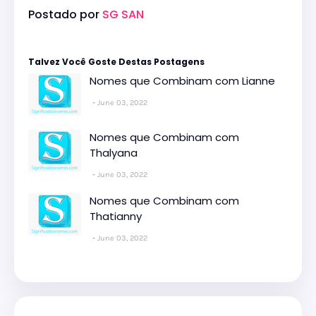
Postado por
SG SAN
Talvez Você Goste Destas Postagens
Nomes que Combinam com Lianne
June 03, 2022
Nomes que Combinam com
Thalyana
June 03, 2022
Nomes que Combinam com
Thatianny
June 03, 2022