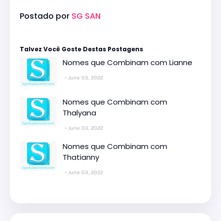
Postado por
SG SAN
Talvez Você Goste Destas Postagens
Nomes que Combinam com Lianne
June 03, 2022
Nomes que Combinam com
Thalyana
June 03, 2022
Nomes que Combinam com
Thatianny
June 03, 2022