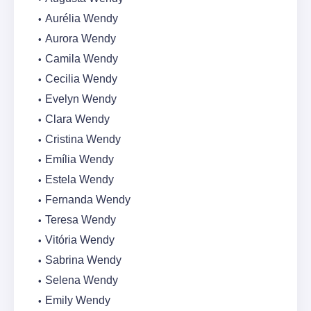
Aurélia Wendy
Aurora Wendy
Camila Wendy
Cecilia Wendy
Evelyn Wendy
Clara Wendy
Cristina Wendy
Emília Wendy
Estela Wendy
Fernanda Wendy
Teresa Wendy
Vitória Wendy
Sabrina Wendy
Selena Wendy
Emily Wendy