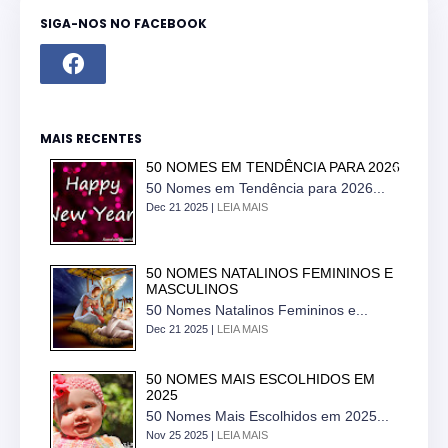
SIGA-NOS NO FACEBOOK
MAIS RECENTES
50 NOMES EM TENDÊNCIA PARA 2026
50 Nomes em Tendência para 2026...
Dec 21 2025 |
LEIA MAIS
50 NOMES NATALINOS FEMININOS E
MASCULINOS
50 Nomes Natalinos Femininos e...
Dec 21 2025 |
LEIA MAIS
50 NOMES MAIS ESCOLHIDOS EM
2025
50 Nomes Mais Escolhidos em 2025...
Nov 25 2025 |
LEIA MAIS