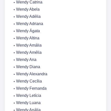
Wendy Catrina
Wendy Abela
Wendy Adélia
Wendy Adriana
Wendy Ágata
Wendy Altina
Wendy Amália
Wendy Amélia
Wendy Ana
Wendy Diana
Wendy Alexandra
Wendy Cecília
Wendy Fernanda
Wendy Letícia
Wendy Luana
Wendy Anália