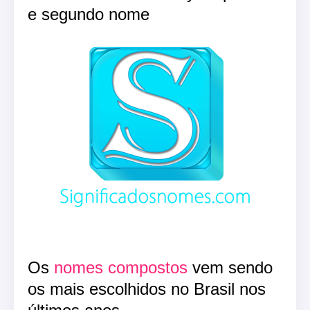
e segundo nome
Os
nomes compostos
vem sendo
os mais escolhidos no Brasil nos