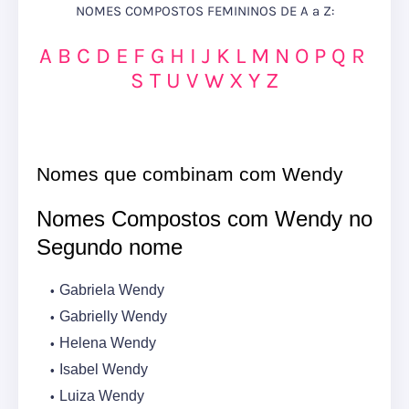
NOMES COMPOSTOS FEMININOS DE A a Z:
A
B
C
D
E
F
G
H
I
J
K
L
M
N
O
P
Q
R
S
T
U
V
W
X
Y
Z
Nomes que combinam com Wendy
Nomes Compostos com Wendy no
Segundo nome
Gabriela Wendy
Gabrielly Wendy
Helena Wendy
Isabel Wendy
Luiza Wendy