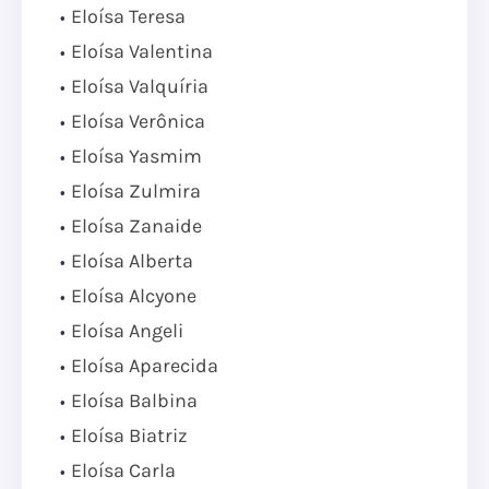
Eloísa Teresa
Eloísa Valentina
Eloísa Valquíria
Eloísa Verônica
Eloísa Yasmim
Eloísa Zulmira
Eloísa Zanaide
Eloísa Alberta
Eloísa Alcyone
Eloísa Angeli
Eloísa Aparecida
Eloísa Balbina
Eloísa Biatriz
Eloísa Carla