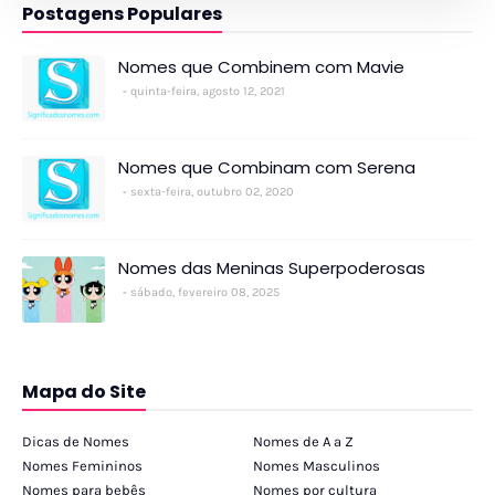
Postagens Populares
Nomes que Combinem com Mavie
quinta-feira, agosto 12, 2021
Nomes que Combinam com Serena
sexta-feira, outubro 02, 2020
Nomes das Meninas Superpoderosas
sábado, fevereiro 08, 2025
Mapa do Site
Dicas de Nomes
Nomes de A a Z
Nomes Femininos
Nomes Masculinos
Nomes para bebês
Nomes por cultura