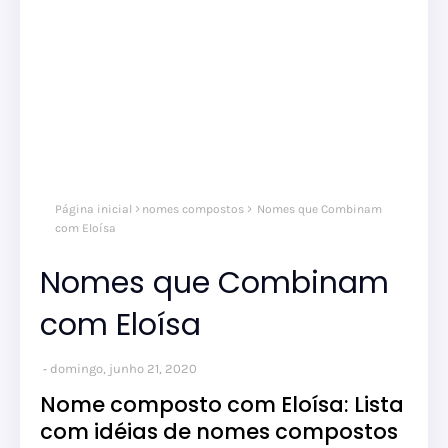
Página inicial
nomes compostos
Nomes que Combinam
com Eloísa
Nomes que Combinam
com Eloísa
domingo, junho 21, 2020
Nome composto com Eloísa: Lista
com idéias de nomes compostos