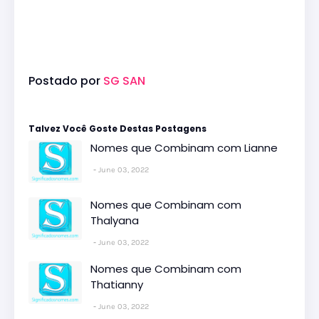
Postado por
SG SAN
Talvez Você Goste Destas Postagens
Nomes que Combinam com Lianne
June 03, 2022
Nomes que Combinam com
Thalyana
June 03, 2022
Nomes que Combinam com
Thatianny
June 03, 2022