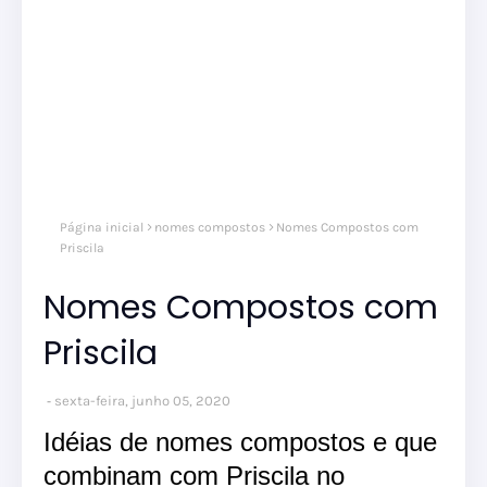
Página inicial
nomes compostos
Nomes Compostos com
Priscila
Nomes Compostos com
Priscila
sexta-feira, junho 05, 2020
Idéias de nomes compostos e que
combinam com Priscila no