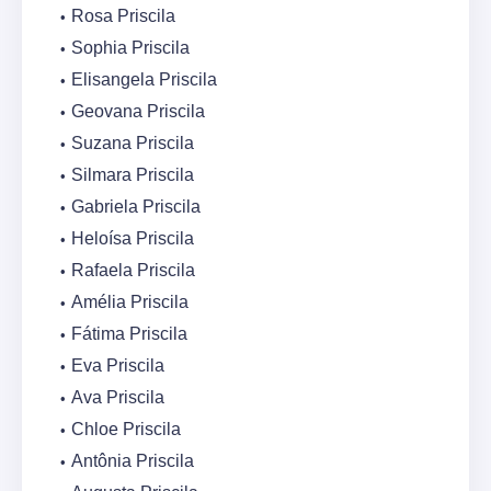
Rosa Priscila
Sophia Priscila
Elisangela Priscila
Geovana Priscila
Suzana Priscila
Silmara Priscila
Gabriela Priscila
Heloísa Priscila
Rafaela Priscila
Amélia Priscila
Fátima Priscila
Eva Priscila
Ava Priscila
Chloe Priscila
Antônia Priscila