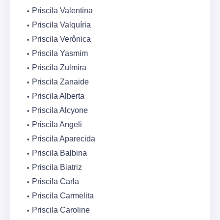
Priscila Valentina
Priscila Valquíria
Priscila Verônica
Priscila Yasmim
Priscila Zulmira
Priscila Zanaide
Priscila Alberta
Priscila Alcyone
Priscila Angeli
Priscila Aparecida
Priscila Balbina
Priscila Biatriz
Priscila Carla
Priscila Carmelita
Priscila Caroline