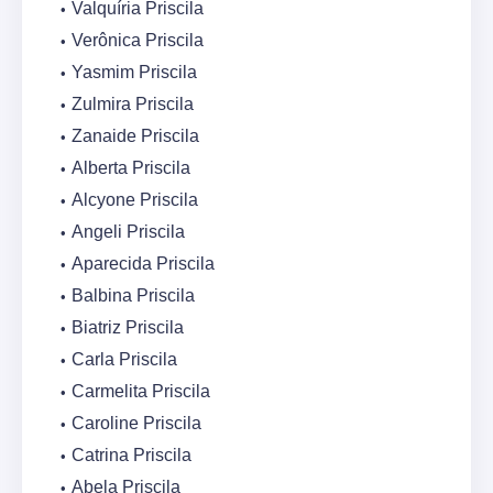
Valquíria Priscila
Verônica Priscila
Yasmim Priscila
Zulmira Priscila
Zanaide Priscila
Alberta Priscila
Alcyone Priscila
Angeli Priscila
Aparecida Priscila
Balbina Priscila
Biatriz Priscila
Carla Priscila
Carmelita Priscila
Caroline Priscila
Catrina Priscila
Abela Priscila