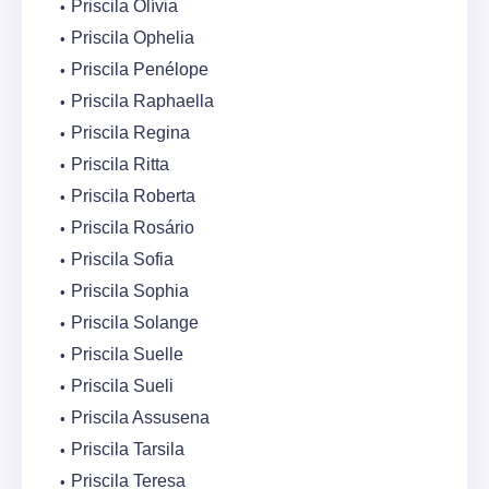
Priscila Olívia
Priscila Ophelia
Priscila Penélope
Priscila Raphaella
Priscila Regina
Priscila Ritta
Priscila Roberta
Priscila Rosário
Priscila Sofia
Priscila Sophia
Priscila Solange
Priscila Suelle
Priscila Sueli
Priscila Assusena
Priscila Tarsila
Priscila Teresa