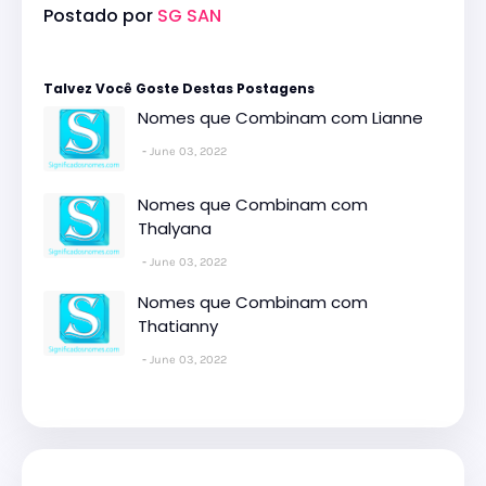
Postado por
SG SAN
Talvez Você Goste Destas Postagens
Nomes que Combinam com Lianne
June 03, 2022
Nomes que Combinam com
Thalyana
June 03, 2022
Nomes que Combinam com
Thatianny
June 03, 2022