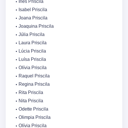
Inês Priscila
Isabel Priscila
Joana Priscila
Joaquina Priscila
Júlia Priscila
Laura Priscila
Lúcia Priscila
Luísa Priscila
Olívia Priscila
Raquel Priscila
Regina Priscila
Rita Priscila
Nita Priscila
Odette Priscila
Olimpia Priscila
Olívia Priscila