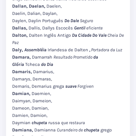
Dallan, Daelan,
Daelen,
Daelin, Dalian, Daylan,
Daylen, Daylin Português
Do Dale
Seguro
Dallas,
Dallis, Dallys Escocês
Gentil
eficiente
Dalton,
Dalten Inglês Antigo
Da Cidade Do Vale
Cheia De
Paz
Daly,
Assembléia
Irlandesa de Dalten
,
Portadora da Luz
Damara,
Damarrah
Resultado Prometido
da
Glória
Tcheca
do Dia
Damaris,
Damarius,
Damarys, Demaras,
Demaris, Demarius grega
suave
Forgiven
Damian,
Daemien,
Daimyan, Dameion,
Dameon, Damian,
Damien, Damion,
Daymian
chupeta
russa
que restaura
Damiana,
Damianna
Curandeiro de
chupeta
grego