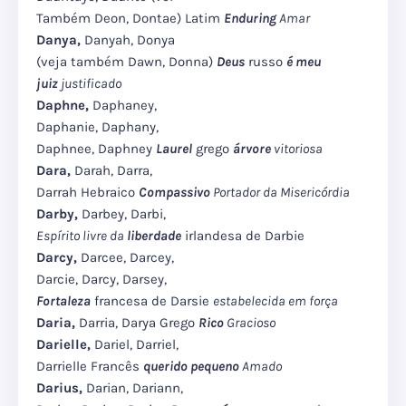
Também Deon, Dontae) Latim
Enduring
Amar
Danya,
Danyah, Donya
(veja também Dawn, Donna)
Deus
russo
é meu
juiz
justificado
Daphne,
Daphaney,
Daphanie, Daphany,
Daphnee, Daphney
Laurel
grego
árvore
vitoriosa
Dara,
Darah, Darra,
Darrah Hebraico
Compassivo
Portador da Misericórdia
Darby,
Darbey, Darbi,
Espírito livre da
liberdade
irlandesa de Darbie
Darcy,
Darcee, Darcey,
Darcie, Darcy, Darsey,
Fortaleza
francesa de Darsie
estabelecida em força
Daria,
Darria, Darya Grego
Rico
Gracioso
Darielle,
Dariel, Darriel,
Darrielle Francês
querido pequeno
Amado
Darius,
Darian, Dariann,