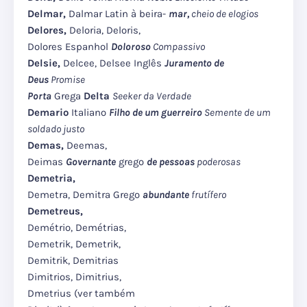
Delmar,
Dalmar Latin à beira-
mar,
cheio de elogios
Delores,
Deloria, Deloris,
Dolores Espanhol
Doloroso
Compassivo
Delsie,
Delcee, Delsee Inglês
Juramento de
Deus
Promise
Porta
Grega
Delta
Seeker da Verdade
Demario
Italiano
Filho de um guerreiro
Semente de um
soldado justo
Demas,
Deemas,
Deimas
Governante
grego
de pessoas
poderosas
Demetria,
Demetra, Demitra Grego
abundante
frutífero
Demetreus,
Demétrio, Demétrias,
Demetrik, Demetrik,
Demitrik, Demitrias
Dimitrios, Dimitrius,
Dmetrius (ver também