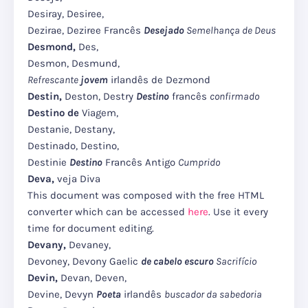
Desiray, Desiree,
Dezirae, Deziree Francês
Desejado
Semelhança de Deus
Desmond,
Des,
Desmon, Desmund,
Refrescante
jovem
irlandês de Dezmond
Destin,
Deston, Destry
Destino
francês
confirmado
Destino de
Viagem,
Destanie, Destany,
Destinado, Destino,
Destinie
Destino
Francês Antigo
Cumprido
Deva,
veja Diva
This document was composed with the free HTML
converter which can be accessed
here
. Use it every
time for document editing.
Devany,
Devaney,
Devoney, Devony Gaelic
de cabelo escuro
Sacrifício
Devin,
Devan, Deven,
Devine, Devyn
Poeta
irlandês
buscador da sabedoria