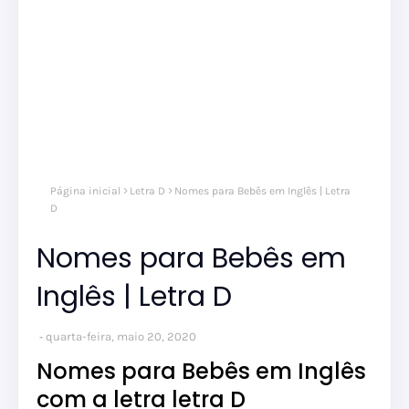
Página inicial
Letra D
Nomes para Bebês em Inglês | Letra
D
Nomes para Bebês em
Inglês | Letra D
quarta-feira, maio 20, 2020
Nomes para Bebês em Inglês
com a letra letra D