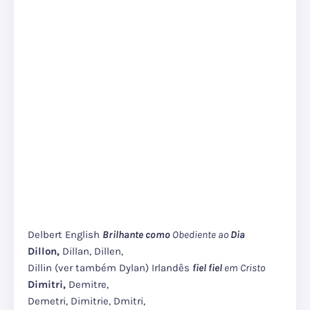
Delbert English
Brilhante como
Obediente ao
Dia
Dillon,
Dillan, Dillen,
Dillin (ver também Dylan) Irlandês
fiel fiel
em Cristo
Dimitri,
Demitre,
Demetri, Dimitrie, Dmitri,