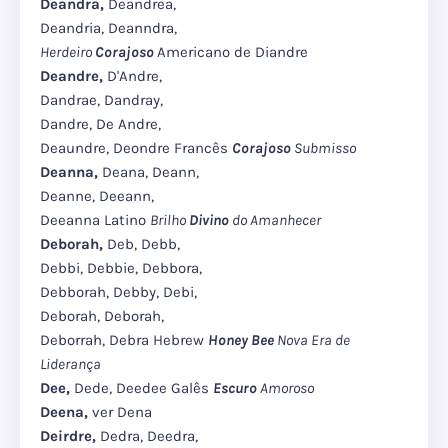
Deandra,
Deandrea,
Deandria, Deanndra,
Herdeiro
Corajoso
Americano de Diandre
Deandre,
D'Andre,
Dandrae, Dandray,
Dandre, De Andre,
Deaundre, Deondre Francês
Corajoso
Submisso
Deanna,
Deana, Deann,
Deanne, Deeann,
Deeanna Latino
Brilho
Divino
do Amanhecer
Deborah,
Deb, Debb,
Debbi, Debbie, Debbora,
Debborah, Debby, Debi,
Deborah, Deborah,
Deborrah, Debra Hebrew
Honey Bee
Nova Era de
Liderança
Dee,
Dede, Deedee Galês
Escuro
Amoroso
Deena,
ver Dena
Deirdre,
Dedra, Deedra,