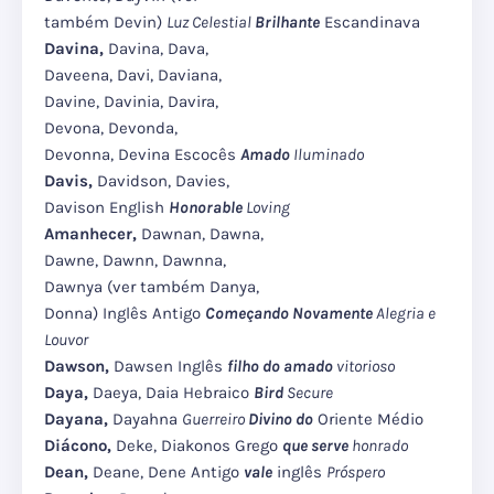
também Devin)
Luz Celestial
Brilhante
Escandinava
Davina,
Davina, Dava,
Daveena, Davi, Daviana,
Davine, Davinia, Davira,
Devona, Devonda,
Devonna, Devina Escocês
Amado
Iluminado
Davis,
Davidson, Davies,
Davison English
Honorable
Loving
Amanhecer,
Dawnan, Dawna,
Dawne, Dawnn, Dawnna,
Dawnya (ver também Danya,
Donna) Inglês Antigo
Começando Novamente
Alegria e
Louvor
Dawson,
Dawsen Inglês
filho do amado
vitorioso
Daya,
Daeya, Daia Hebraico
Bird
Secure
Dayana,
Dayahna
Guerreiro
Divino do
Oriente Médio
Diácono,
Deke, Diakonos Grego
que serve
honrado
Dean,
Deane, Dene Antigo
vale
inglês
Próspero