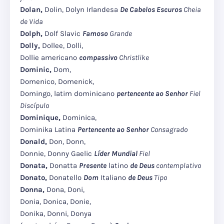
Dolan,
Dolin, Dolyn Irlandesa
De Cabelos Escuros
Cheia
de Vida
Dolph,
Dolf Slavic
Famoso
Grande
Dolly,
Dollee, Dolli,
Dollie americano
compassivo
Christlike
Dominic,
Dom,
Domenico, Domenick,
Domingo, latim dominicano
pertencente ao Senhor
Fiel
Discípulo
Dominique,
Dominica,
Dominika Latina
Pertencente ao Senhor
Consagrado
Donald,
Don, Donn,
Donnie, Donny Gaelic
Líder Mundial
Fiel
Donata,
Donatta
Presente
latino
de Deus
contemplativo
Donato,
Donatello
Dom
Italiano
de Deus
Tipo
Donna,
Dona, Doni,
Donia, Donica, Donie,
Donika, Donni, Donya