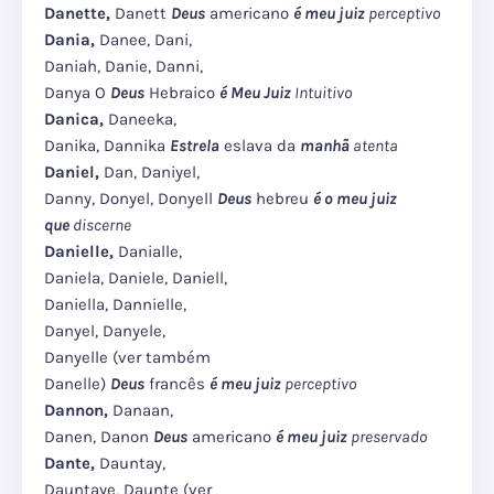
Danette,
Danett
Deus
americano
é meu juiz
perceptivo
Dania,
Danee, Dani,
Daniah, Danie, Danni,
Danya O
Deus
Hebraico
é Meu Juiz
Intuitivo
Danica,
Daneeka,
Danika, Dannika
Estrela
eslava da
manhã
atenta
Daniel,
Dan, Daniyel,
Danny, Donyel, Donyell
Deus
hebreu
é o meu juiz
que
discerne
Danielle,
Danialle,
Daniela, Daniele, Daniell,
Daniella, Dannielle,
Danyel, Danyele,
Danyelle (ver também
Danelle)
Deus
francês
é meu juiz
perceptivo
Dannon,
Danaan,
Danen, Danon
Deus
americano
é meu juiz
preservado
Dante,
Dauntay,
Dauntaye, Daunte (ver