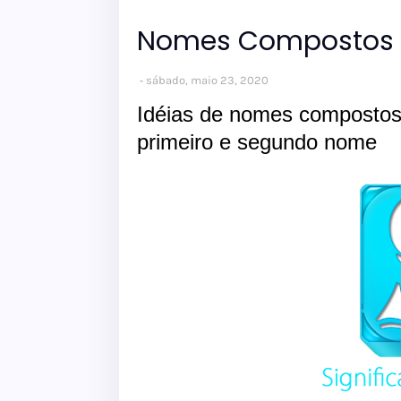
Nomes Compostos 
sábado, maio 23, 2020
Idéias de nomes compostos
primeiro e segundo nome