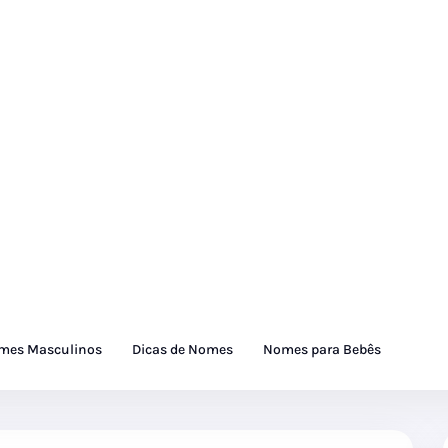
mes Masculinos
Dicas de Nomes
Nomes para Bebês