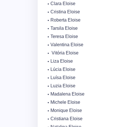
Clara Eloise
Cristina Eloise
Roberta Eloise
Tarsila Eloise
Teresa Eloise
Valentina Eloise
Vitória Eloise
Liza Eloise
Lúcia Eloise
Luísa Eloise
Luzia Eloise
Madalena Eloise
Michele Eloise
Monique Eloise
Cristiana Eloise
Natalina Eloise