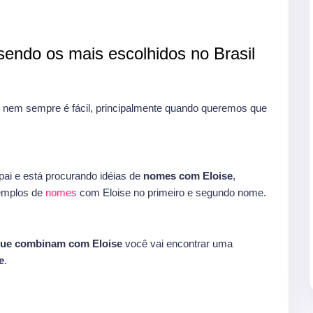
endo os mais escolhidos no Brasil
nem sempre é fácil, principalmente quando queremos que
ai e está procurando idéias de
nomes com Eloise
,
xemplos de
nomes
com Eloise no primeiro e segundo nome.
ue combinam com Eloise
você vai encontrar uma
e
.