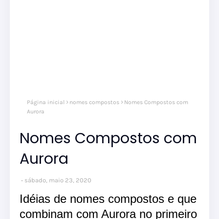
Página inicial
nomes compostos
Nomes Compostos com
Aurora
Nomes Compostos com
Aurora
sábado, maio 23, 2020
Idéias de nomes compostos e que
combinam com Aurora no primeiro