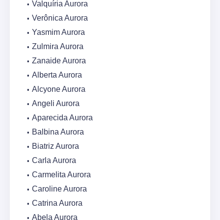
Valquíria Aurora
Verônica Aurora
Yasmim Aurora
Zulmira Aurora
Zanaide Aurora
Alberta Aurora
Alcyone Aurora
Angeli Aurora
Aparecida Aurora
Balbina Aurora
Biatriz Aurora
Carla Aurora
Carmelita Aurora
Caroline Aurora
Catrina Aurora
Abela Aurora