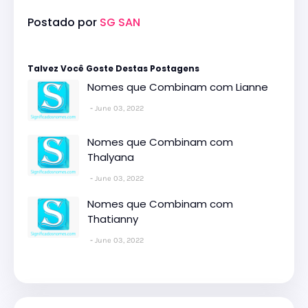
Postado por
SG SAN
Talvez Você Goste Destas Postagens
Nomes que Combinam com Lianne
June 03, 2022
Nomes que Combinam com
Thalyana
June 03, 2022
Nomes que Combinam com
Thatianny
June 03, 2022