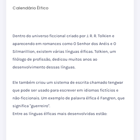
Calendário Élfico
Dentro do universo ficcional criado por J. R. R. Tolkien e
aparecendo em romances como O Senhor dos Anéis e O
Silmarillion, existem várias línguas élficas.
Tolkien, um
filólogo de profissão, dedicou muitos anos ao
desenvolvimento dessas línguas.
Ele também criou um sistema de escrita chamado tengwar
que pode ser usado para escrever em idiomas fictícios e
não-ficcionais.
Um exemplo de palavra élfica é Fangren, que
significa "guerreiro".
Entre as línguas élficas mais desenvolvidas estão: