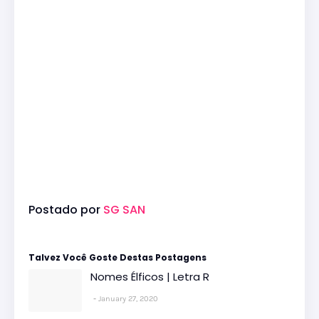
Postado por
SG SAN
Talvez Você Goste Destas Postagens
Nomes Élficos | Letra R
January 27, 2020