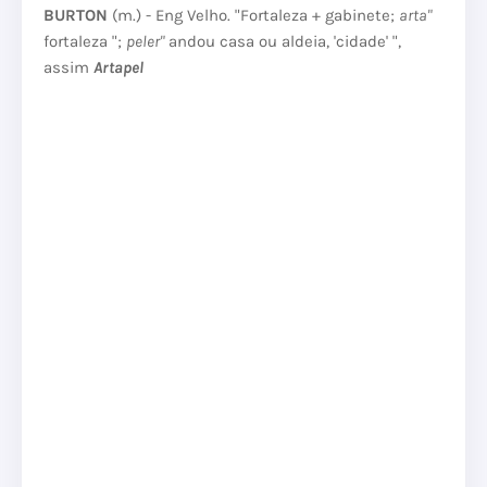
BURTON
(m.) - Eng Velho.
"Fortaleza + gabinete;
arta"
fortaleza ";
peler"
andou casa ou aldeia, 'cidade' ",
assim
Artapel