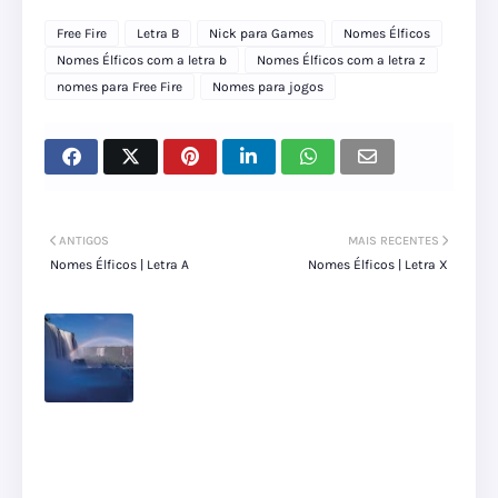
Free Fire
Letra B
Nick para Games
Nomes Élficos
Nomes Élficos com a letra b
Nomes Élficos com a letra z
nomes para Free Fire
Nomes para jogos
ANTIGOS
MAIS RECENTES
Nomes Élficos | Letra A
Nomes Élficos | Letra X