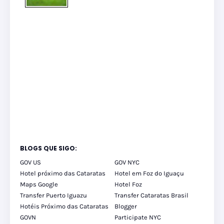
BLOGS QUE SIGO:
GOV US
GOV NYC
Hotel próximo das Cataratas
Hotel em Foz do Iguaçu
Maps Google
Hotel Foz
Transfer Puerto Iguazu
Transfer Cataratas Brasil
Hotéis Próximo das Cataratas
Blogger
GOVN
Participate NYC