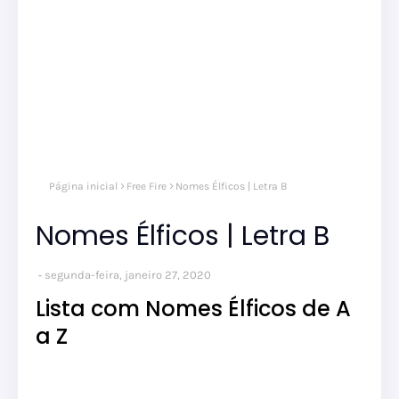
Página inicial
Free Fire
Nomes Élficos | Letra B
Nomes Élficos | Letra B
segunda-feira, janeiro 27, 2020
Lista com Nomes Élficos de A
a Z