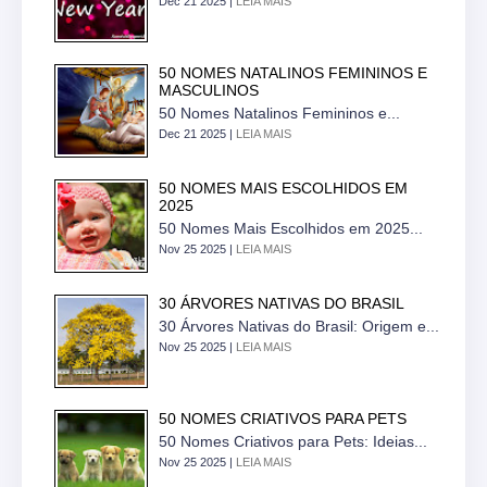
Dec 21 2025 |
LEIA MAIS
50 NOMES NATALINOS FEMININOS E
MASCULINOS
50 Nomes Natalinos Femininos e...
Dec 21 2025 |
LEIA MAIS
50 NOMES MAIS ESCOLHIDOS EM
2025
50 Nomes Mais Escolhidos em 2025...
Nov 25 2025 |
LEIA MAIS
30 ÁRVORES NATIVAS DO BRASIL
30 Árvores Nativas do Brasil: Origem e...
Nov 25 2025 |
LEIA MAIS
50 NOMES CRIATIVOS PARA PETS
50 Nomes Criativos para Pets: Ideias...
Nov 25 2025 |
LEIA MAIS