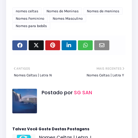
nomes celtas
Nomes de Meninas
Nomes de meninos
Nomes Feminino
Nomes Masculino
Nomes para bebês
ANTIGOS
MAIS RECENTES
Nomes Celtas | Letra N
Nomes Celtas | Letra Y
Postado por
SG SAN
Talvez Você Goste Destas Postagens
Nomes Celtas | Letra J