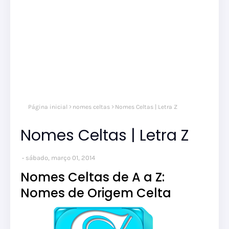
Página inicial
nomes celtas
Nomes Celtas | Letra Z
Nomes Celtas | Letra Z
sábado, março 01, 2014
Nomes Celtas de A a Z:
Nomes de Origem Celta