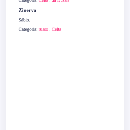
Categoria:
Celta
,
da Rússia
Zinerva
Sábio.
Categoria:
russo
,
Celta