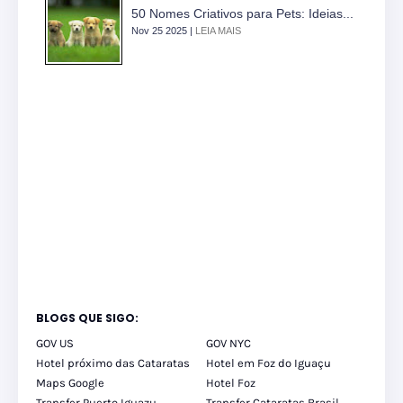
50 Nomes Criativos para Pets: Ideias...
Nov 25 2025 |
LEIA MAIS
BLOGS QUE SIGO:
GOV US
GOV NYC
Hotel próximo das Cataratas
Hotel em Foz do Iguaçu
Maps Google
Hotel Foz
Transfer Puerto Iguazu
Transfer Cataratas Brasil