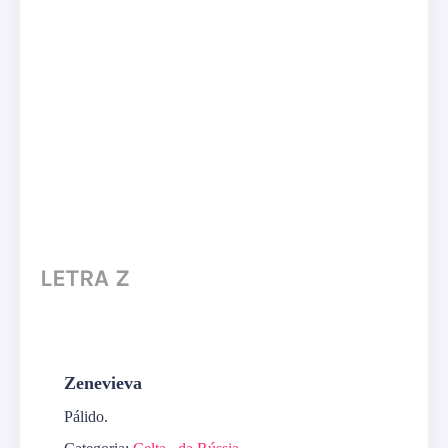
LETRA Z
Zenevieva
Pálido.