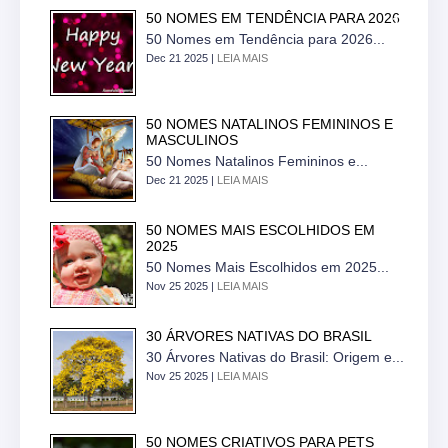
50 NOMES EM TENDÊNCIA PARA 2026
50 Nomes em Tendência para 2026...
Dec 21 2025 |
LEIA MAIS
50 NOMES NATALINOS FEMININOS E
MASCULINOS
50 Nomes Natalinos Femininos e...
Dec 21 2025 |
LEIA MAIS
50 NOMES MAIS ESCOLHIDOS EM
2025
50 Nomes Mais Escolhidos em 2025...
Nov 25 2025 |
LEIA MAIS
30 ÁRVORES NATIVAS DO BRASIL
30 Árvores Nativas do Brasil: Origem e...
Nov 25 2025 |
LEIA MAIS
50 NOMES CRIATIVOS PARA PETS