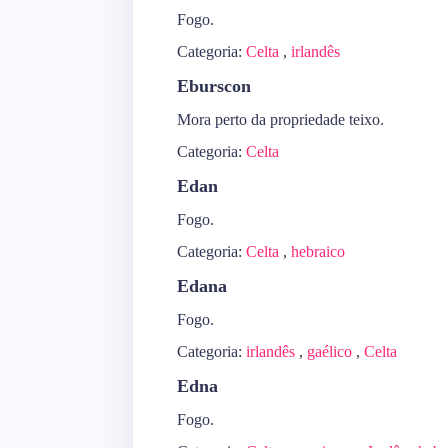
Fogo.
Categoria:
Celta
,
irlandês
Eburscon
Mora perto da propriedade teixo.
Categoria:
Celta
Edan
Fogo.
Categoria:
Celta
,
hebraico
Edana
Fogo.
Categoria:
irlandês
,
gaélico
,
Celta
Edna
Fogo.