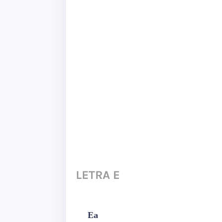
LETRA E
Ea