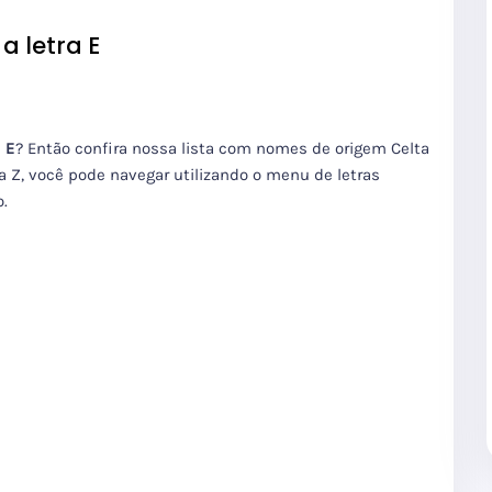
a letra E
 E
? Então confira nossa lista com nomes de origem Celta
a Z, você pode navegar utilizando o menu de letras
ão.