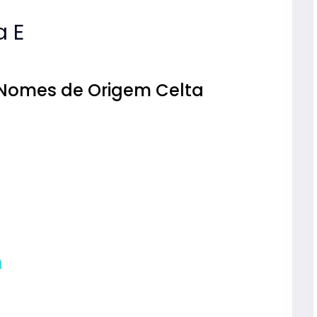
a E
 Nomes de Origem Celta