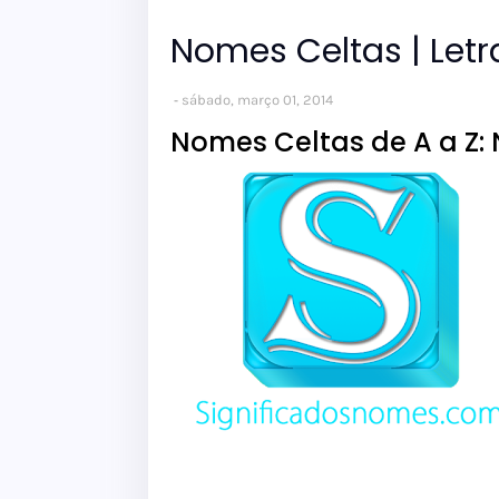
Nomes Celtas | Letr
sábado, março 01, 2014
Nomes Celtas de A a Z: