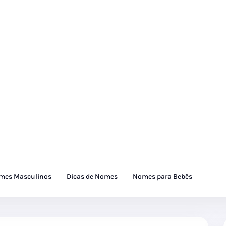
mes Masculinos
Dicas de Nomes
Nomes para Bebês