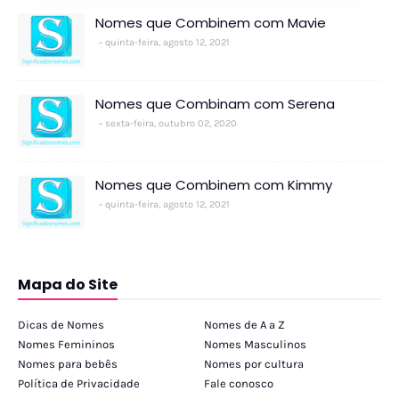
Nomes que Combinem com Mavie
quinta-feira, agosto 12, 2021
Nomes que Combinam com Serena
sexta-feira, outubro 02, 2020
Nomes que Combinem com Kimmy
quinta-feira, agosto 12, 2021
Mapa do Site
Dicas de Nomes
Nomes de A a Z
Nomes Femininos
Nomes Masculinos
Nomes para bebês
Nomes por cultura
Política de Privacidade
Fale conosco