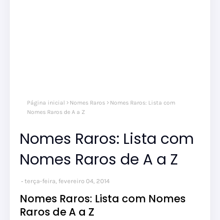
Página inicial
Nomes Raros
Nomes Raros: Lista com
Nomes Raros de A a Z
Nomes Raros: Lista com
Nomes Raros de A a Z
terça-feira, fevereiro 04, 2014
Nomes Raros: Lista com Nomes
Raros de A a Z