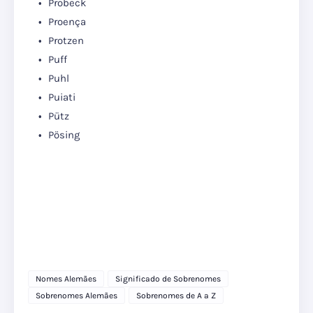
Probeck
Proença
Protzen
Puff
Puhl
Puiati
Pütz
Pösing
Nomes Alemães
Significado de Sobrenomes
Sobrenomes Alemães
Sobrenomes de A a Z