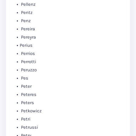
Pellenz
Pentz
Penz
Pereira
Pereyra
Perius
Perrios
Perrotti
Peruzzo
Pes
Peter
Peteres
Peters
Petkowicz
Petri
Petrussi
Petry