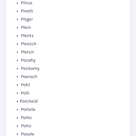
Pírius
Piroth
Pitger
Plein
Plentz
Plestch
Pletch
Pocahy
Pockorny
Poersch
Pohl
Polli
Porcheid
Portela
Porto
Portz
Posole