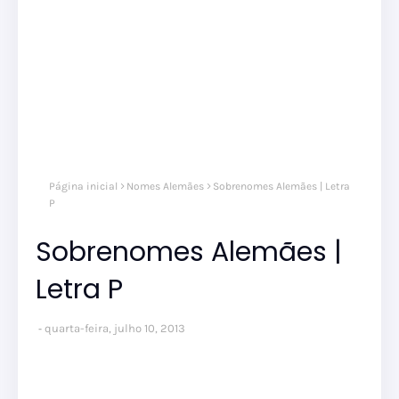
Página inicial
Nomes Alemães
Sobrenomes Alemães | Letra
P
Sobrenomes Alemães |
Letra P
quarta-feira, julho 10, 2013