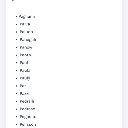
P
Pagliarin
Paiva
Paludo
Panegali
Panow
Panta
Paul
Paula
Paulÿ
Paz
Pazze
Pedralli
Pedroso
Pegoraro
Pelisson