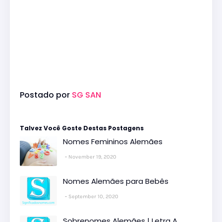
Postado por
SG SAN
Talvez Você Goste Destas Postagens
Nomes Femininos Alemães
November 19, 2020
Nomes Alemães para Bebês
September 10, 2020
Sobrenomes Alemães | Letra A