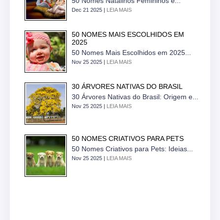
50 Nomes Natalinos Femininos e...
Dec 21 2025 |
LEIA MAIS
50 NOMES MAIS ESCOLHIDOS EM
2025
50 Nomes Mais Escolhidos em 2025...
Nov 25 2025 |
LEIA MAIS
30 ÁRVORES NATIVAS DO BRASIL
30 Árvores Nativas do Brasil: Origem e...
Nov 25 2025 |
LEIA MAIS
50 NOMES CRIATIVOS PARA PETS
50 Nomes Criativos para Pets: Ideias...
Nov 25 2025 |
LEIA MAIS