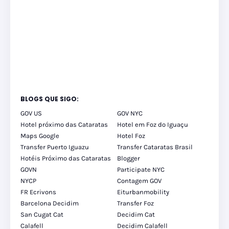
BLOGS QUE SIGO:
GOV US
GOV NYC
Hotel próximo das Cataratas
Hotel em Foz do Iguaçu
Maps Google
Hotel Foz
Transfer Puerto Iguazu
Transfer Cataratas Brasil
Hotéis Próximo das Cataratas
Blogger
GOVN
Participate NYC
NYCP
Contagem GOV
FR Ecrivons
Eiturbanmobility
Barcelona Decidim
Transfer Foz
San Cugat Cat
Decidim Cat
Calafell
Decidim Calafell