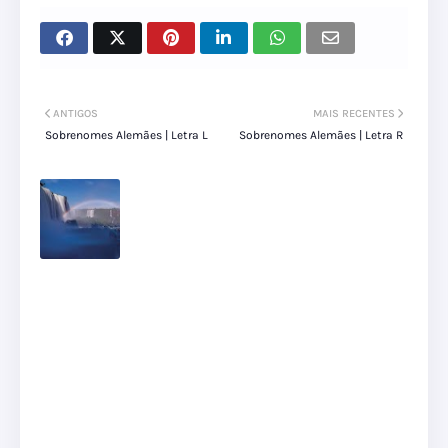
ANTIGOS
MAIS RECENTES
Sobrenomes Alemães | Letra L
Sobrenomes Alemães | Letra R