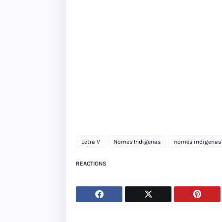
Letra V
Nomes Indigenas
nomes indigenas 
REACTIONS