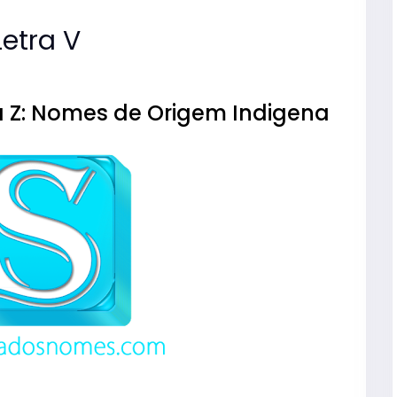
etra V
 Z: Nomes de Origem Indigena