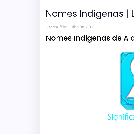
Nomes Indigenas | L
terça-feira, julho 09, 2013
Nomes Indigenas de A a