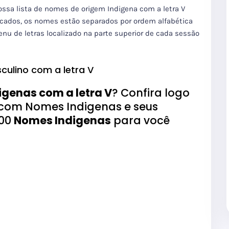
nossa lista de nomes de origem Indigena com a letra V
icados, os nomes estão separados por ordem alfabética
enu de letras localizado na parte superior de cada sessão
culino com a letra V
genas com a letra V
? Confira logo
Z com Nomes Indigenas e seus
400
Nomes Indigenas
para você