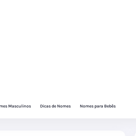
mes Masculinos
Dicas de Nomes
Nomes para Bebês