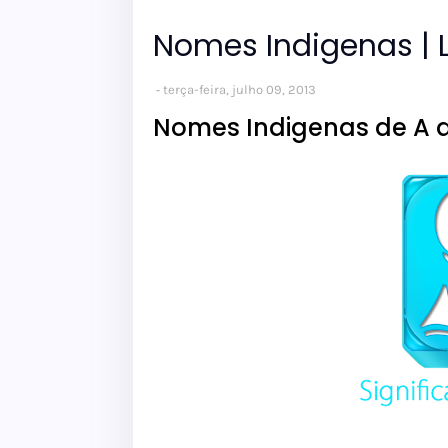
Nomes Indigenas | L
terça-feira, julho 09, 2013
Nomes Indigenas de A a