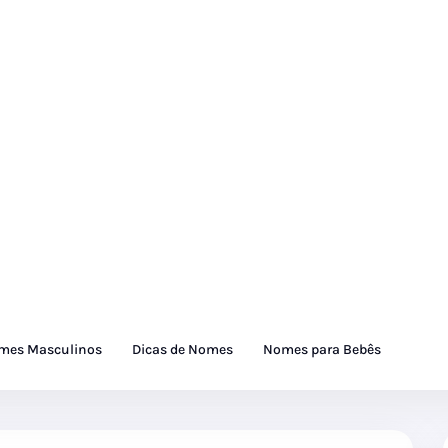
mes Masculinos
Dicas de Nomes
Nomes para Bebês