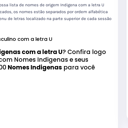
nossa lista de nomes de origem Indigena com a letra U
icados, os nomes estão separados por ordem alfabética
enu de letras localizado na parte superior de cada sessão
culino com a letra U
genas com a letra U
? Confira logo
Z com Nomes Indigenas e seus
400
Nomes Indigenas
para você