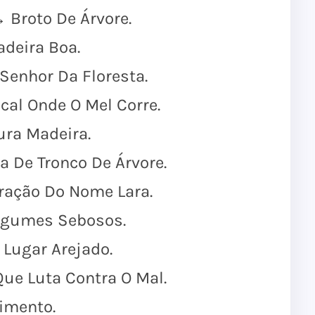
Broto De Árvore.
deira Boa.
Senhor Da Floresta.
cal Onde O Mel Corre.
ra Madeira.
 De Tronco De Árvore.
ração Do Nome Lara.
egumes Sebosos.
Lugar Arejado.
ue Luta Contra O Mal.
imento.