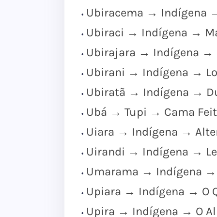
Ubiracema → Indígena → 
Ubiraci → Indígena → Ma
Ubirajara → Indígena → 
Ubirani → Indígena → Lo
Ubiratã → Indígena → Du
Ubá → Tupi → Cama Feita
Uiara → Indígena → Alte
Uirandi → Indígena → L
Umarama → Indígena → 
Upiara → Indígena → O Q
Upira → Indígena → O Al