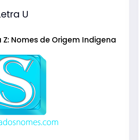
etra U
 Z: Nomes de Origem Indigena